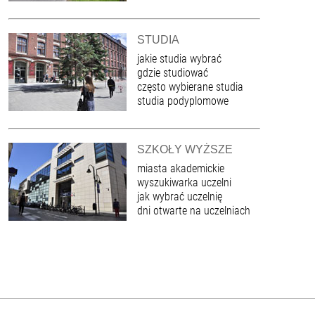
STUDIA
jakie studia wybrać
gdzie studiować
często wybierane studia
studia podyplomowe
SZKOŁY WYŻSZE
miasta akademickie
wyszukiwarka uczelni
jak wybrać uczelnię
dni otwarte na uczelniach