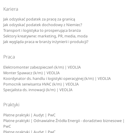
Kariera
Jak odzyskać podatek za pracę za granicą
Jak odzyskać podatek dochodowy z Niemiec?
Transport i logistyka to prosperująca branża
Sektory kreatywne: marketing, PR, media, moda
Jak wygląda praca w branży inżynierii i produkcji?
Praca
Elektromonter zabezpieczeń (k/m) | VEOLIA
Monter Spawacz (k/m) | VEOLIA
Koordynator ds. handlu i logistyki operacyjnej (k/m) | VEOLIA
Pomocnik serwisanta HVAC (k/m) | VEOLIA
Specjalista ds. innowacji (k/m) | VEOLIA
Praktyki
Płatne praktyki | Audyt | PwC
Płatne praktyki | Odnawialne Źródła Energii - doradztwo biznesowe |
PwC
Płatne praktyki | Audyt | PwC