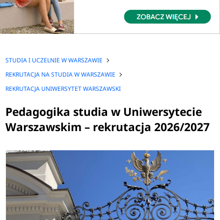
STUDIA I UCZELNIE W WARSZAWIE
REKRUTACJA NA STUDIA W WARSZAWIE
REKRUTACJA UNIWERSYTET WARSZAWSKI
Pedagogika studia w Uniwersytecie
Warszawskim – rekrutacja 2026/2027