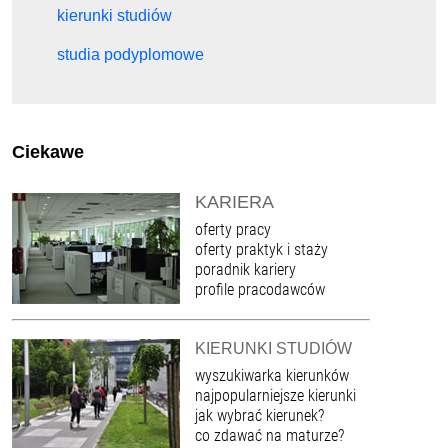
kierunki studiów
studia podyplomowe
Ciekawe
KARIERA
oferty pracy
oferty praktyk i staży
poradnik kariery
profile pracodawców
KIERUNKI STUDIÓW
wyszukiwarka kierunków
najpopularniejsze kierunki
jak wybrać kierunek?
co zdawać na maturze?