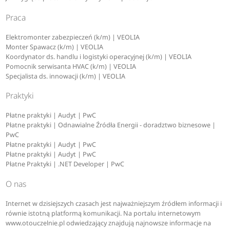
Praca
Elektromonter zabezpieczeń (k/m) | VEOLIA
Monter Spawacz (k/m) | VEOLIA
Koordynator ds. handlu i logistyki operacyjnej (k/m) | VEOLIA
Pomocnik serwisanta HVAC (k/m) | VEOLIA
Specjalista ds. innowacji (k/m) | VEOLIA
Praktyki
Płatne praktyki | Audyt | PwC
Płatne praktyki | Odnawialne Źródła Energii - doradztwo biznesowe |
PwC
Płatne praktyki | Audyt | PwC
Płatne praktyki | Audyt | PwC
Płatne Praktyki | .NET Developer | PwC
O nas
Internet w dzisiejszych czasach jest najważniejszym źródłem informacji i
równie istotną platformą komunikacji. Na portalu internetowym
www.otouczelnie.pl odwiedzający znajdują najnowsze informacje na