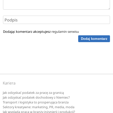
Dodając komentarz akceptujesz
regulamin serwisu
Dodaj komentarz
Kariera
Jak odzyskać podatek za pracę za granicą
Jak odzyskać podatek dochodowy z Niemiec?
Transport i logistyka to prosperująca branża
Sektory kreatywne: marketing, PR, media, moda
Jak wygląda praca w branży inżynierii i produkcji?