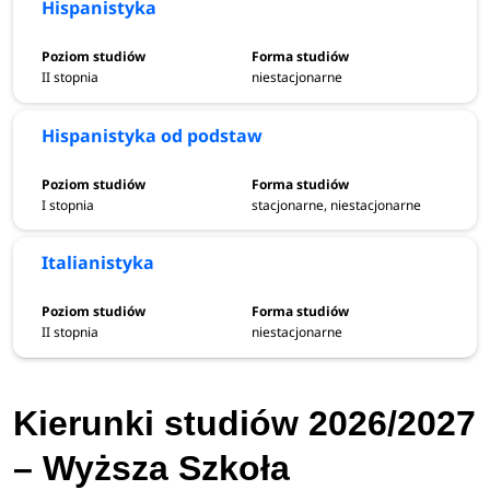
Hispanistyka
II stopnia
niestacjonarne
Hispanistyka od podstaw
I stopnia
stacjonarne, niestacjonarne
Italianistyka
II stopnia
niestacjonarne
Kierunki studiów 2026/2027
– Wyższa Szkoła