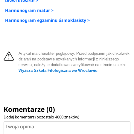
Drzwi otwarte >
Harmonogram matur >
Harmonogram egzaminu ósmoklasisty >
Artykuł ma charakter poglądowy. Przed podjęciem jakichkolwiek
działań na podstawie uzyskanych informacji z niniejszego
serwisu, należy je dodatkowo zweryfikować na stronie uczelni:
Wyższa Szkoła Filologiczna we Wrocławiu
Komentarze (0)
Dodaj komentarz (pozostało
4000
znaków)