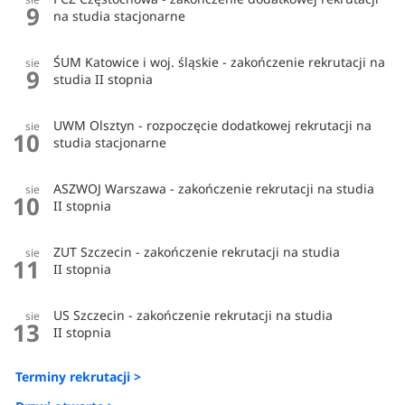
9
na studia stacjonarne
ŚUM Katowice i woj. śląskie - zakończenie rekrutacji na
sie
9
studia II stopnia
UWM Olsztyn - rozpoczęcie dodatkowej rekrutacji na
sie
10
studia stacjonarne
ASZWOJ Warszawa - zakończenie rekrutacji na studia
sie
10
II stopnia
ZUT Szczecin - zakończenie rekrutacji na studia
sie
11
II stopnia
US Szczecin - zakończenie rekrutacji na studia
sie
13
II stopnia
Terminy rekrutacji >