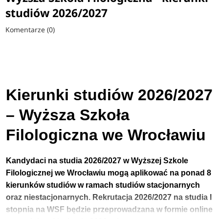
studiów 2026/2027
Komentarze (0)
Kierunki studiów 2026/2027
– Wyższa Szkoła
Filologiczna we Wrocławiu
Kandydaci na studia 2026/2027 w Wyższej Szkole
Filologicznej we Wrocławiu
mogą aplikować na ponad 8
kierunków studiów w ramach studiów stacjonarnych
oraz niestacjonarnych.
Rekrutacja 2026/2027 na studia I
stopnia
na WSF będzie przeprowadzana w formie online