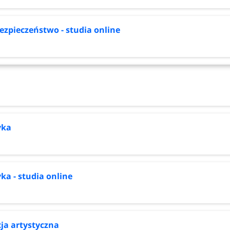
ezpieczeństwo - studia online
yka
ka - studia online
ja artystyczna