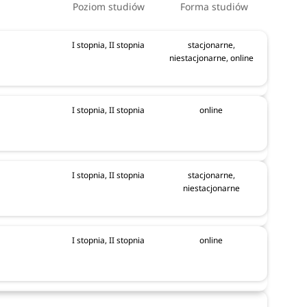
Poziom studiów
Forma studiów
I stopnia, II stopnia
stacjonarne,
niestacjonarne, online
I stopnia, II stopnia
online
I stopnia, II stopnia
stacjonarne,
niestacjonarne
I stopnia, II stopnia
online