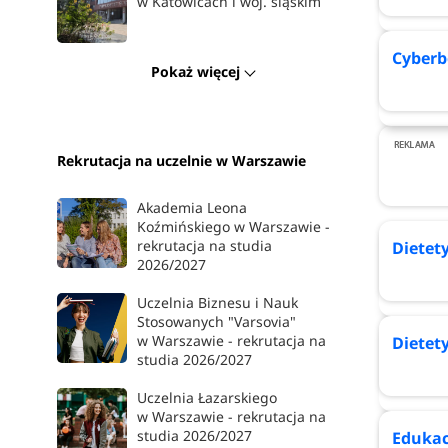
w Katowicach i woj. śląskim
Cyberb
Pokaż więcej
Rekrutacja na uczelnie w Warszawie
Akademia Leona
Koźmińskiego w Warszawie -
rekrutacja na studia
Dietet
2026/2027
Uczelnia Biznesu i Nauk
Stosowanych "Varsovia"
w Warszawie - rekrutacja na
Dietety
studia 2026/2027
Uczelnia Łazarskiego
w Warszawie - rekrutacja na
studia 2026/2027
Edukac