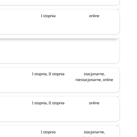
I stopnia
online
I stopnia, II stopnia
stacjonarne,
niestacjonarne, online
I stopnia, II stopnia
online
I stopnia
stacjonarne,