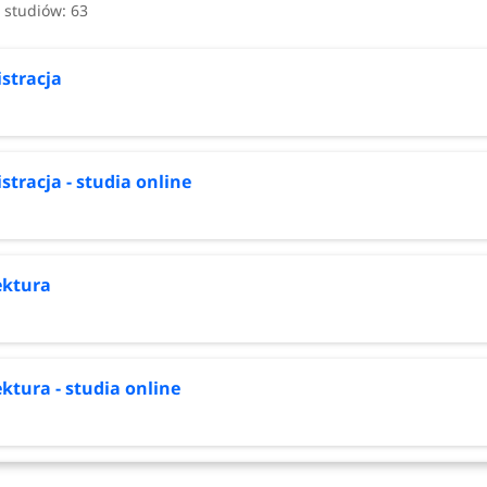
 studiów: 63
stracja
tracja - studia online
ektura
ktura - studia online