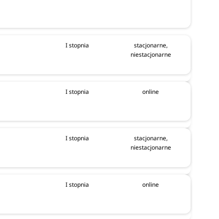
I stopnia
stacjonarne,
niestacjonarne
I stopnia
online
I stopnia
stacjonarne,
niestacjonarne
I stopnia
online