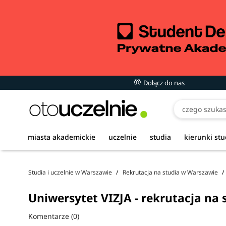
Dołącz do nas
Czego szukasz
miasta akademickie
uczelnie
studia
kierunki st
Studia i uczelnie w Warszawie
Rekrutacja na studia w Warszawie
Uniwersytet VIZJA - rekrutacja na 
Komentarze (0)