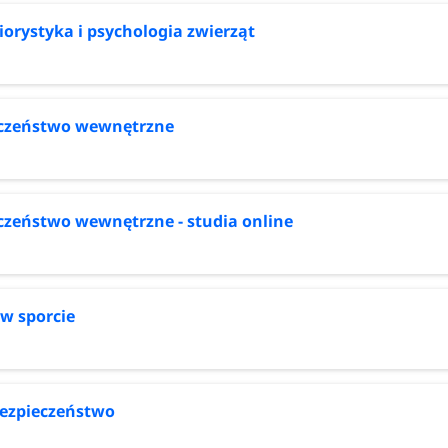
orystyka i psychologia zwierząt
czeństwo wewnętrzne
czeństwo wewnętrzne - studia online
 w sporcie
ezpieczeństwo