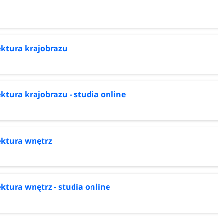
ektura krajobrazu
ektura krajobrazu - studia online
ektura wnętrz
ektura wnętrz - studia online