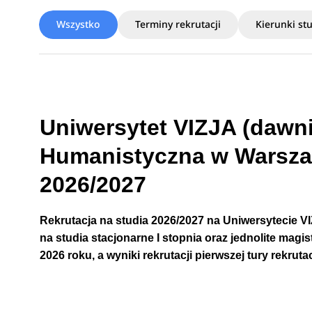
Wszystko
Terminy rekrutacji
Kierunki st
Uniwersytet VIZJA (dawn
Humanistyczna w Warszawi
2026/2027
Rekrutacja na studia 2026/2027 na Uniwersytecie
V
na studia stacjonarne I stopnia oraz jednolite magi
2026 roku, a wyniki rekrutacji pierwszej tury rekruta