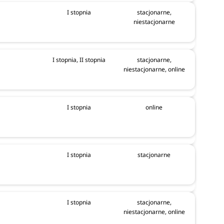
I stopnia
stacjonarne,
niestacjonarne
I stopnia, II stopnia
stacjonarne,
niestacjonarne, online
I stopnia
online
I stopnia
stacjonarne
I stopnia
stacjonarne,
niestacjonarne, online