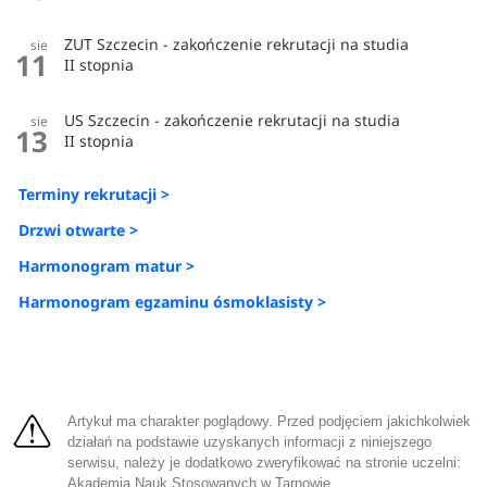
ZUT Szczecin - zakończenie rekrutacji na studia
sie
11
II stopnia
US Szczecin - zakończenie rekrutacji na studia
sie
13
II stopnia
Terminy rekrutacji >
Drzwi otwarte >
Harmonogram matur >
Harmonogram egzaminu ósmoklasisty >
Artykuł ma charakter poglądowy. Przed podjęciem jakichkolwiek
działań na podstawie uzyskanych informacji z niniejszego
serwisu, należy je dodatkowo zweryfikować na stronie uczelni:
Akademia Nauk Stosowanych w Tarnowie