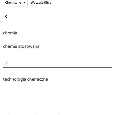
Chemiczne
×
Wyczyść filtry
C
chemia
chemia stosowana
T
technologia chemiczna