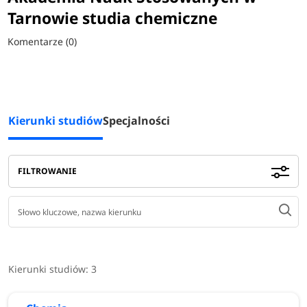
Tarnowie studia chemiczne
Komentarze (0)
Kierunki studiów
Specjalności
FILTROWANIE
Kierunki studiów:
3