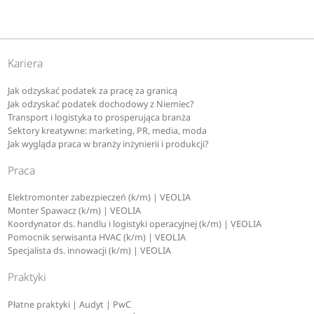
Kariera
Jak odzyskać podatek za pracę za granicą
Jak odzyskać podatek dochodowy z Niemiec?
Transport i logistyka to prosperująca branża
Sektory kreatywne: marketing, PR, media, moda
Jak wygląda praca w branży inżynierii i produkcji?
Praca
Elektromonter zabezpieczeń (k/m) | VEOLIA
Monter Spawacz (k/m) | VEOLIA
Koordynator ds. handlu i logistyki operacyjnej (k/m) | VEOLIA
Pomocnik serwisanta HVAC (k/m) | VEOLIA
Specjalista ds. innowacji (k/m) | VEOLIA
Praktyki
Płatne praktyki | Audyt | PwC