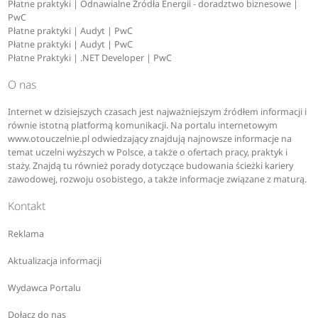
Płatne praktyki | Odnawialne Źródła Energii - doradztwo biznesowe |
PwC
Płatne praktyki | Audyt | PwC
Płatne praktyki | Audyt | PwC
Płatne Praktyki | .NET Developer | PwC
O nas
Internet w dzisiejszych czasach jest najważniejszym źródłem informacji i
równie istotną platformą komunikacji. Na portalu internetowym
www.otouczelnie.pl odwiedzający znajdują najnowsze informacje na
temat uczelni wyższych w Polsce, a także o ofertach pracy, praktyk i
staży. Znajdą tu również porady dotyczące budowania ścieżki kariery
zawodowej, rozwoju osobistego, a także informacje związane z maturą.
Kontakt
Reklama
Aktualizacja informacji
Wydawca Portalu
Dołącz do nas