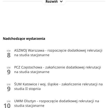
Rozwiń
Nadchodzące wydarzenia
ASZWOJ Warszawa - rozpoczęcie dodatkowej rekrutacji
sie
8
na studia stacjonarne
PCZ Częstochowa - zakończenie dodatkowej rekrutacji
sie
9
na studia stacjonarne
ŚUM Katowice i woj. śląskie - zakończenie rekrutacji na
sie
9
studia II stopnia
UWM Olsztyn - rozpoczęcie dodatkowej rekrutacji na
sie
10
studia stacjonarne