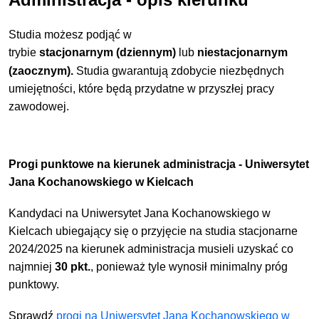
Studia możesz podjąć w
trybie
stacjonarnym (dziennym)
lub
niestacjonarnym
(zaocznym)
.
Studia gwarantują zdobycie niezbędnych
umiejętności, które będą przydatne w przyszłej pracy
zawodowej.
Progi punktowe na kierunek administracja - Uniwersytet
Jana Kochanowskiego w Kielcach
Kandydaci na Uniwersytet Jana Kochanowskiego w
Kielcach ubiegający się o przyjęcie na studia stacjonarne
2024/2025 na kierunek administracja musieli uzyskać co
najmniej
30 pkt.
, ponieważ tyle wynosił minimalny próg
punktowy.
Sprawdź
progi na Uniwersytet Jana Kochanowskiego w