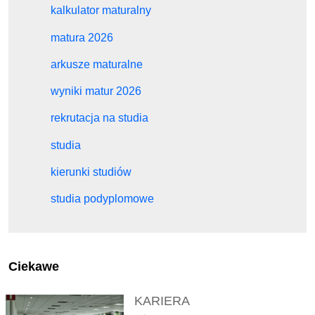
kalkulator maturalny
matura 2026
arkusze maturalne
wyniki matur 2026
rekrutacja na studia
studia
kierunki studiów
studia podyplomowe
Ciekawe
KARIERA