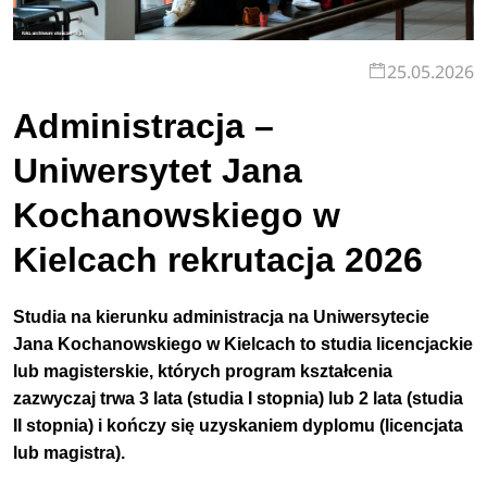
25.05.2026
Administracja –
Uniwersytet Jana
Kochanowskiego w
Kielcach rekrutacja 2026
Studia na kierunku administracja na Uniwersytecie
Jana Kochanowskiego w Kielcach to studia licencjackie
lub magisterskie, których program kształcenia
zazwyczaj trwa 3 lata (studia I stopnia) lub 2 lata (studia
II stopnia) i kończy się uzyskaniem dyplomu (licencjata
lub magistra).