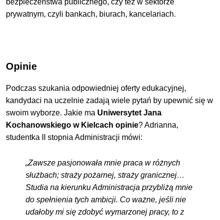
bezpieczeństwa publicznego, czy też w sektorze
prywatnym, czyli bankach, biurach, kancelariach.
Opinie
Podczas szukania odpowiedniej oferty edukacyjnej,
kandydaci na uczelnie zadają wiele pytań by upewnić się w
swoim wyborze. Jakie ma
Uniwersytet Jana
Kochanowskiego w Kielcach opinie
? Adrianna,
studentka II stopnia Administracji mówi:
„Zawsze pasjonowała mnie praca w różnych
służbach; straży pożarnej, straży granicznej…
Studia na kierunku Administracja przybliżą mnie
do spełnienia tych ambicji. Co ważne, jeśli nie
udałoby mi się zdobyć wymarzonej pracy, to z