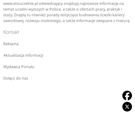
www.otouczelnie.pl odwiedzający znajdują najnowsze informacje na
temat uczelni wyższych w Polsce, a także o ofertach pracy, praktyk i
staży. Znajdą tu również porady dotyczące budowania ścieżki kariery
zawodowej, rozwoju osobistego, a także informacje związane z maturą.
Kontakt
Reklama
Aktualizacja informacji
Wydawca Portalu
Dołącz do nas