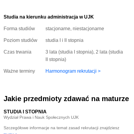
Studia na kierunku administracja w UJK
Forma studiów
stacjonarne, niestacjonarne
Poziom studiów
studia I i II stopnia
Czas trwania
3 lata (studia I stopnia), 2 lata (studia
II stopnia)
Ważne terminy
Harmonogram rekrutacji >
Jakie przedmioty zdawać na maturze
STUDIA I STOPNIA
Wydział Prawa i Nauk Społecznych UJK
Szczegółowe informacje na temat zasad rekrutacji znajdziesz