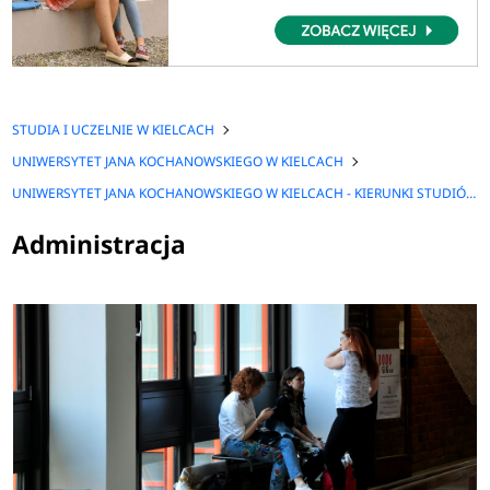
STUDIA I UCZELNIE W KIELCACH
UNIWERSYTET JANA KOCHANOWSKIEGO W KIELCACH
UNIWERSYTET JANA KOCHANOWSKIEGO W KIELCACH - KIERUNKI STUDIÓW
Administracja