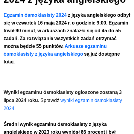
Egzamin ósmoklasisty 2024
z języka angielskiego odbył
się
w czwartek 16 maja 2024 r. o godzinie 9:00.
Egzamin
trwał 90 minut, w arkuszach znalazło się
od 45 do 55
zadań
. Za rozwiązanie wszystkich zadań otrzymać
można będzie 55 punktów.
Arkusze egzaminu
ósmoklasisty z języka angielskiego
są już dostępne
tutaj.
Wyniki egzaminu ósmoklasisty ogłoszone zostaną 3
lipca 2024 roku.
Sprawdź
wyniki egzamin ósmoklasisty
2024
.
Średni wynik egzaminu ósmoklasisty z języka
angielskiego w 2023 roku wyniósł
66 procent i był