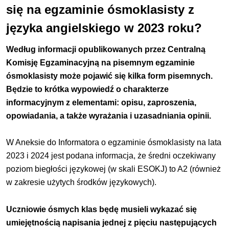
się na egzaminie ósmoklasisty z
języka angielskiego w 2023 roku?
Według informacji opublikowanych przez Centralną
Komisję Egzaminacyjną na pisemnym egzaminie
ósmoklasisty może pojawić się kilka form pisemnych.
Będzie to krótka wypowiedź o charakterze
informacyjnym z elementami: opisu, zaproszenia,
opowiadania, a także wyrażania i uzasadniania opinii.
W Aneksie do Informatora o egzaminie ósmoklasisty na lata
2023 i 2024 jest podana informacja, że średni oczekiwany
poziom biegłości językowej (w skali ESOKJ) to A2 (również
w zakresie użytych środków językowych).
Uczniowie ósmych klas będę musieli wykazać się
umiejętnością napisania jednej z pięciu następujących