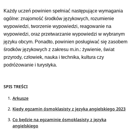
Każdy uczeń powinien spełniać następujące wymagania
ogólne: znajomość środków językowych, rozumienie
wypowiedzi, tworzenie wypowiedzi, reagowanie na
wypowiedzi, oraz przetwarzanie wypowiedzi w wybranym
języku obcym. Ponadto, powinien posługiwać się zasobem
środków językowych z zakresu m.in.: żywienie, świat
przyrody, człowiek, nauka i technika, kultura czy
podróżowanie i turystyka.
SPIS TREŚCI
Arkusze
Kiedy egzamin ósmoklasisty z języka angielskiego 2023
Co będzie na egzaminie ósmoklasisty z języka
angielskiego