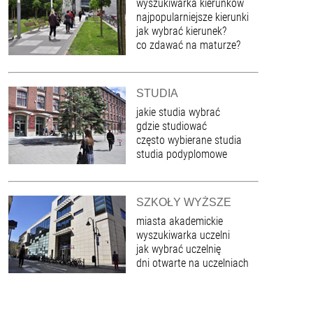
wyszukiwarka kierunków
najpopularniejsze kierunki
jak wybrać kierunek?
co zdawać na maturze?
STUDIA
jakie studia wybrać
gdzie studiować
często wybierane studia
studia podyplomowe
SZKOŁY WYŻSZE
miasta akademickie
wyszukiwarka uczelni
jak wybrać uczelnię
dni otwarte na uczelniach