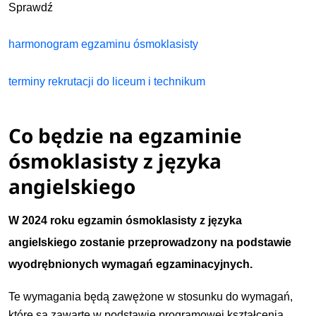
Sprawdź
harmonogram egzaminu ósmoklasisty
terminy rekrutacji do liceum i technikum
Co będzie na egzaminie
ósmoklasisty z języka
angielskiego
W 2024 roku egzamin ósmoklasisty z języka
angielskiego zostanie przeprowadzony na podstawie
wyodrębnionych wymagań egzaminacyjnych.
Te wymagania będą zawężone w stosunku do wymagań,
które są zawarte w podstawie programowej kształcenia