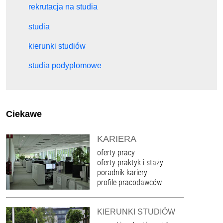
rekrutacja na studia
studia
kierunki studiów
studia podyplomowe
Ciekawe
KARIERA
oferty pracy
oferty praktyk i staży
poradnik kariery
profile pracodawców
KIERUNKI STUDIÓW