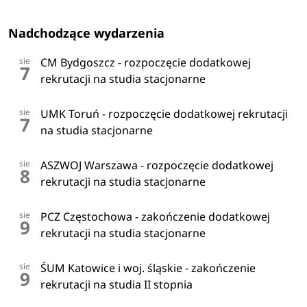
Nadchodzące wydarzenia
sie
CM Bydgoszcz - rozpoczęcie dodatkowej
7
rekrutacji na studia stacjonarne
sie
UMK Toruń - rozpoczęcie dodatkowej rekrutacji
7
na studia stacjonarne
sie
ASZWOJ Warszawa - rozpoczęcie dodatkowej
8
rekrutacji na studia stacjonarne
sie
PCZ Częstochowa - zakończenie dodatkowej
9
rekrutacji na studia stacjonarne
sie
ŚUM Katowice i woj. śląskie - zakończenie
9
rekrutacji na studia II stopnia