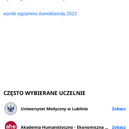
wyniki egzaminu ósmoklasisty 2022
CZĘSTO WYBIERANE UCZELNIE
Uniwersytet Medyczny w Lublinie
Akademia Humanistyczno - Ekonomiczna w Łodzi