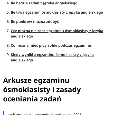
Ile będzie zadań z języka angielskiego
Ile trwa egzamin ósmoklasisty z języka angielskiego
Ile punktów można zdobyć
Czy można nie zdać egzaminu ósmoklasisty z języka
angielskiego
Co można mieć przy sobie podczas egzaminu
Kiedy wyniki z egzaminu ósmoklasisty z języka
angielskiego
Arkusze egzaminu
ósmoklasisty i zasady
oceniania zadań
Język angielski - egzamin ósmoklasisty 2026