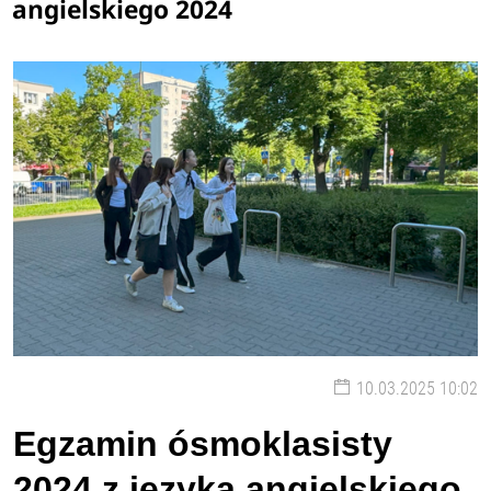
angielskiego 2024
10.03.2025 10:02
Egzamin ósmoklasisty
2024 z języka angielskiego