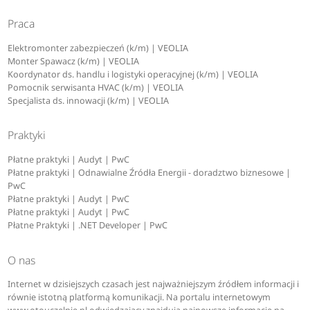
Praca
Elektromonter zabezpieczeń (k/m) | VEOLIA
Monter Spawacz (k/m) | VEOLIA
Koordynator ds. handlu i logistyki operacyjnej (k/m) | VEOLIA
Pomocnik serwisanta HVAC (k/m) | VEOLIA
Specjalista ds. innowacji (k/m) | VEOLIA
Praktyki
Płatne praktyki | Audyt | PwC
Płatne praktyki | Odnawialne Źródła Energii - doradztwo biznesowe |
PwC
Płatne praktyki | Audyt | PwC
Płatne praktyki | Audyt | PwC
Płatne Praktyki | .NET Developer | PwC
O nas
Internet w dzisiejszych czasach jest najważniejszym źródłem informacji i
równie istotną platformą komunikacji. Na portalu internetowym