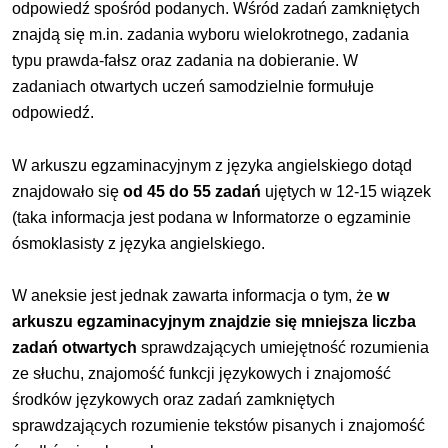
odpowiedź spośród podanych. Wśród zadań zamkniętych
znajdą się m.in. zadania wyboru wielokrotnego, zadania
typu prawda-fałsz oraz zadania na dobieranie. W
zadaniach otwartych uczeń samodzielnie formułuje
odpowiedź.
W arkuszu egzaminacyjnym z języka angielskiego dotąd
znajdowało się
od 45 do 55 zadań
ujętych w 12-15 wiązek
(taka informacja jest podana w Informatorze o egzaminie
ósmoklasisty z języka angielskiego.
W aneksie jest jednak zawarta informacja o tym, że
w
arkuszu egzaminacyjnym znajdzie się mniejsza liczba
zadań otwartych
sprawdzających umiejętność rozumienia
ze słuchu, znajomość funkcji językowych i znajomość
środków językowych oraz zadań zamkniętych
sprawdzających rozumienie tekstów pisanych i znajomość