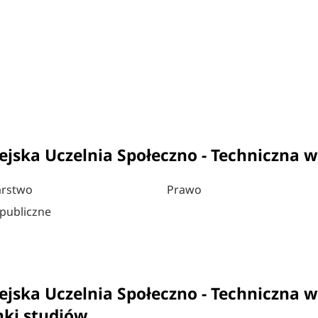
ejska Uczelnia Społeczno - Techniczna 
arstwo
Prawo
publiczne
ejska Uczelnia Społeczno - Techniczna 
nki studiów