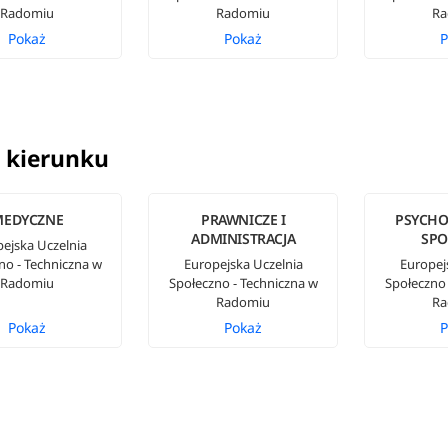
Radomiu
Radomiu
Ra
Pokaż
Pokaż
P
 kierunku
MEDYCZNE
PRAWNICZE I
PSYCHO
ADMINISTRACJA
SPO
ejska Uczelnia
no - Techniczna w
Europejska Uczelnia
Europej
Radomiu
Społeczno - Techniczna w
Społeczno 
Radomiu
Ra
Pokaż
Pokaż
P