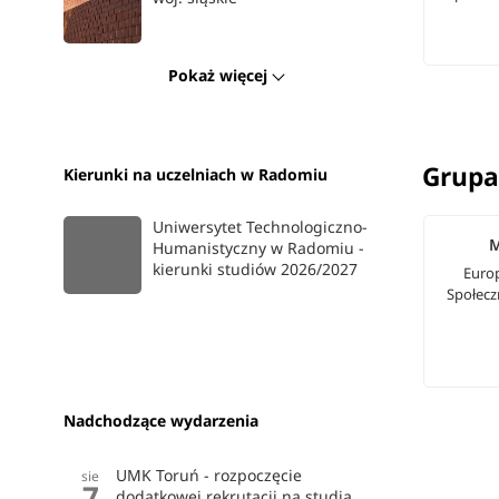
Pokaż więcej
Grupa
Kierunki na uczelniach w Radomiu
Uniwersytet Technologiczno-
Humanistyczny w Radomiu -
kierunki studiów 2026/2027
Europ
Społecz
Nadchodzące wydarzenia
UMK Toruń - rozpoczęcie
sie
7
dodatkowej rekrutacji na studia