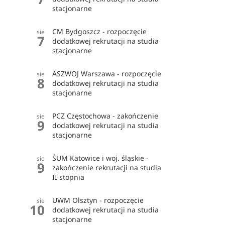
stacjonarne
CM Bydgoszcz - rozpoczęcie
sie
7
dodatkowej rekrutacji na studia
stacjonarne
ASZWOJ Warszawa - rozpoczęcie
sie
8
dodatkowej rekrutacji na studia
stacjonarne
PCZ Częstochowa - zakończenie
sie
9
dodatkowej rekrutacji na studia
stacjonarne
ŚUM Katowice i woj. śląskie -
sie
9
zakończenie rekrutacji na studia
II stopnia
UWM Olsztyn - rozpoczęcie
sie
10
dodatkowej rekrutacji na studia
stacjonarne