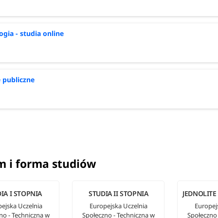
ogia - studia online
 publiczne
m i forma studiów
IA I STOPNIA
STUDIA II STOPNIA
JEDNOLITE
ejska Uczelnia
Europejska Uczelnia
Europej
no - Techniczna w
Społeczno - Techniczna w
Społeczno 