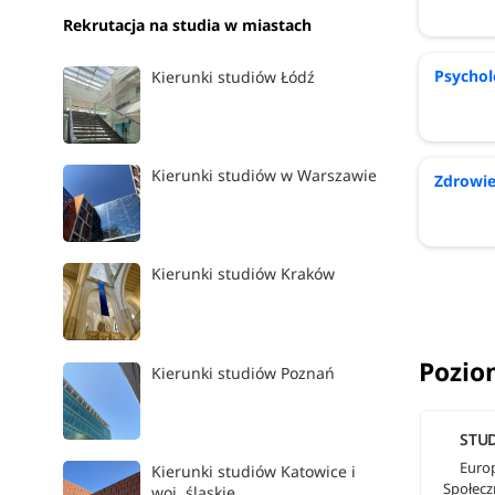
Rekrutacja na studia w miastach
Psychol
Kierunki studiów Łódź
Kierunki studiów w Warszawie
Zdrowie
Kierunki studiów Kraków
Pozio
Kierunki studiów Poznań
STUD
Europ
Kierunki studiów Katowice i
Społecz
woj. śląskie