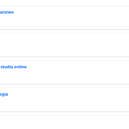
iarstwo
 studia online
ogia