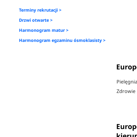
Terminy rekrutacji >
Drzwi otwarte >
Harmonogram matur >
Harmonogram egzaminu ósmoklasisty >
Europ
Pielęgni
Zdrowie 
Europ
kieru