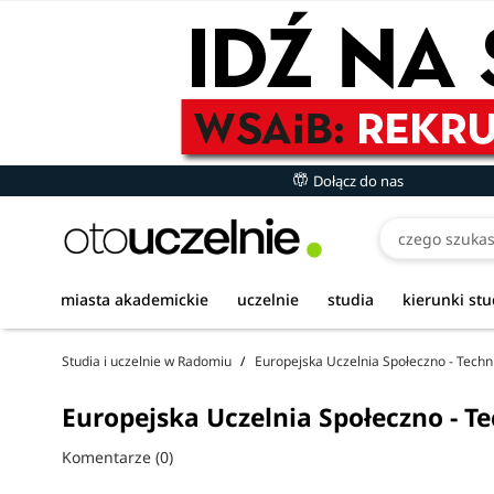
Dołącz do nas
miasta akademickie
uczelnie
studia
kierunki st
Studia i uczelnie w Radomiu
Europejska Uczelnia Społeczno - Tech
Europejska Uczelnia Społeczno - T
Komentarze (0)