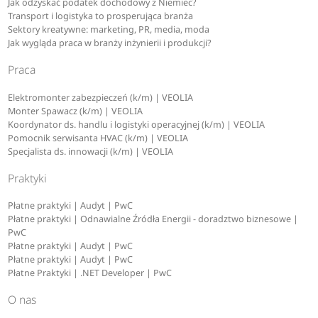
Jak odzyskać podatek dochodowy z Niemiec?
Transport i logistyka to prosperująca branża
Sektory kreatywne: marketing, PR, media, moda
Jak wygląda praca w branży inżynierii i produkcji?
Praca
Elektromonter zabezpieczeń (k/m) | VEOLIA
Monter Spawacz (k/m) | VEOLIA
Koordynator ds. handlu i logistyki operacyjnej (k/m) | VEOLIA
Pomocnik serwisanta HVAC (k/m) | VEOLIA
Specjalista ds. innowacji (k/m) | VEOLIA
Praktyki
Płatne praktyki | Audyt | PwC
Płatne praktyki | Odnawialne Źródła Energii - doradztwo biznesowe |
PwC
Płatne praktyki | Audyt | PwC
Płatne praktyki | Audyt | PwC
Płatne Praktyki | .NET Developer | PwC
O nas