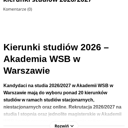
Komentarze (0)
Kierunki studiów 2026 –
Akademia WSB w
Warszawie
Kandydaci na studia 2026/2027 w Akademii WSB w
Warszawie
mają do wyboru ponad 20 kierunków
studiów w ramach studiów stacjonarnych,
niestacjonarnych oraz online.
Rekrutacja 2026/2027 na
studia I stopnia
oraz jednolite magisterskie
w Akademii
WSB będzie przeprowadzana w formie online w
Rozwiń