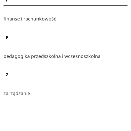
finanse i rachunkowość
P
pedagogika przedszkolna i wczesnoszkolna
Z
zarządzanie