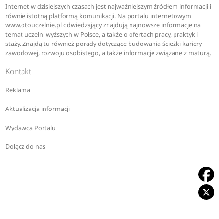
Internet w dzisiejszych czasach jest najważniejszym źródłem informacji i
równie istotną platformą komunikacji. Na portalu internetowym
www.otouczelnie.pl odwiedzający znajdują najnowsze informacje na
temat uczelni wyższych w Polsce, a także o ofertach pracy, praktyk i
staży. Znajdą tu również porady dotyczące budowania ścieżki kariery
zawodowej, rozwoju osobistego, a także informacje związane z maturą.
Kontakt
Reklama
Aktualizacja informacji
Wydawca Portalu
Dołącz do nas