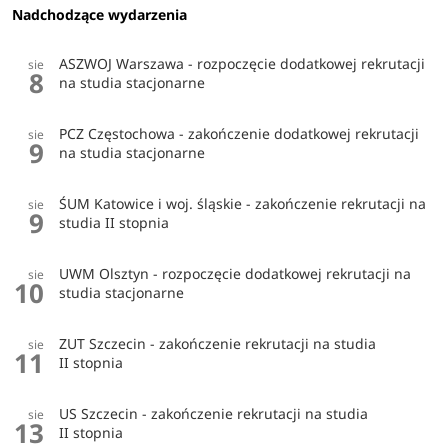
Nadchodzące wydarzenia
ASZWOJ Warszawa - rozpoczęcie dodatkowej rekrutacji
sie
8
na studia stacjonarne
PCZ Częstochowa - zakończenie dodatkowej rekrutacji
sie
9
na studia stacjonarne
ŚUM Katowice i woj. śląskie - zakończenie rekrutacji na
sie
9
studia II stopnia
UWM Olsztyn - rozpoczęcie dodatkowej rekrutacji na
sie
10
studia stacjonarne
ZUT Szczecin - zakończenie rekrutacji na studia
sie
11
II stopnia
US Szczecin - zakończenie rekrutacji na studia
sie
13
II stopnia