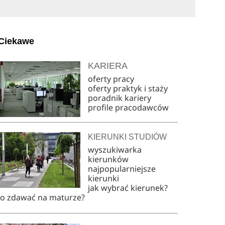
Ciekawe
KARIERA
oferty pracy
oferty praktyk i staży
poradnik kariery
profile pracodawców
KIERUNKI STUDIÓW
wyszukiwarka
kierunków
najpopularniejsze
kierunki
jak wybrać kierunek?
co zdawać na maturze?