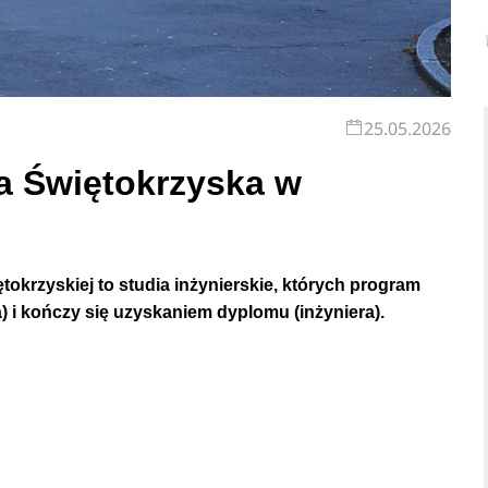
25.05.2026
a Świętokrzyska w
tokrzyskiej to studia inżynierskie, których program
ia) i kończy się uzyskaniem dyplomu (inżyniera).