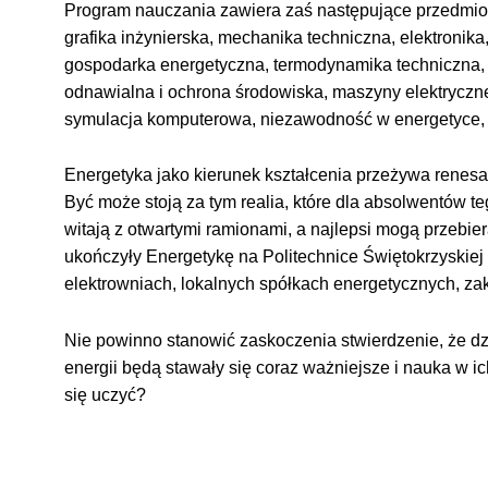
Program nauczania zawiera zaś następujące przedmioty
grafika inżynierska, mechanika techniczna, elektronik
gospodarka energetyczna, termodynamika techniczna,
odnawialna i ochrona środowiska, maszyny elektryczne
symulacja komputerowa, niezawodność w energetyce, o
Energetyka jako kierunek kształcenia przeżywa renesans
Być może stoją za tym realia, które dla absolwentów t
witają z otwartymi ramionami, a najlepsi mogą przebier
ukończyły Energetykę na Politechnice Świętokrzyskiej 
elektrowniach, lokalnych spółkach energetycznych, z
Nie powinno stanowić zaskoczenia stwierdzenie, że d
energii będą stawały się coraz ważniejsze i nauka w ic
się uczyć?