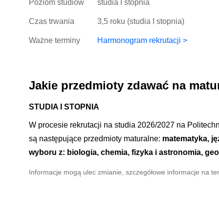
Poziom studiów
studia I stopnia
Czas trwania
3,5 roku (studia I stopnia)
Ważne terminy
Harmonogram rekrutacji >
Jakie przedmioty zdawać na matu
STUDIA I STOPNIA
W procesie rekrutacji na studia 2026/2027 na Politec
są następujące przedmioty maturalne:
matematyka, ję
wyboru z: biologia, chemia, fizyka i astronomia, geo
Informacje mogą ulec zmianie, szczegółowe informacje na tem