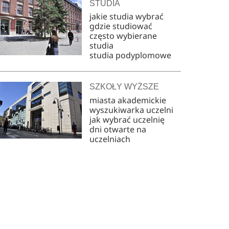
STUDIA
jakie studia wybrać
gdzie studiować
często wybierane
studia
studia podyplomowe
SZKOŁY WYŻSZE
miasta akademickie
wyszukiwarka uczelni
jak wybrać uczelnię
dni otwarte na
uczelniach