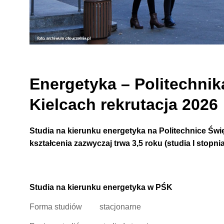
Energetyka –
Politechnik
Kielcach rekrutacja 2026
Studia na kierunku energetyka na Politechnice Świę
kształcenia zazwyczaj trwa 3,5 roku (studia I stopn
Studia na kierunku energetyka w PŚK
Forma studiów
stacjonarne