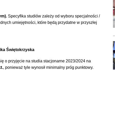
ym)
.
Specyfika studiów zależy od wyboru specjalności /
dnych umiejętności, które będą przydatne w przyszłej
ika Świętokrzyska
ię o przyjęcie na studia stacjonarne 2023/2024 na
t.
, ponieważ tyle wynosił minimalny próg punktowy.