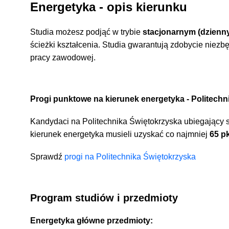
Energetyka - opis kierunku
Studia możesz podjąć w trybie
stacjonarnym (dzienn
ścieżki kształcenia.
Studia gwarantują zdobycie niezbę
pracy zawodowej.
Progi punktowe na kierunek energetyka - Politechn
Kandydaci na Politechnika Świętokrzyska ubiegający s
kierunek energetyka musieli uzyskać co najmniej
65 pk
Sprawdź
progi na Politechnika Świętokrzyska
Program studiów i przedmioty
Energetyka główne przedmioty: