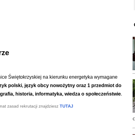
rze
hnice Świętokrzyskiej na kierunku energetyka wymagane
zyk polski, język obcy nowożytny oraz 1 przedmiot do
grafia, historia, informatyka, wiedza o społeczeństwie
.
at zasad rekrutacji znajdziesz
TUTAJ