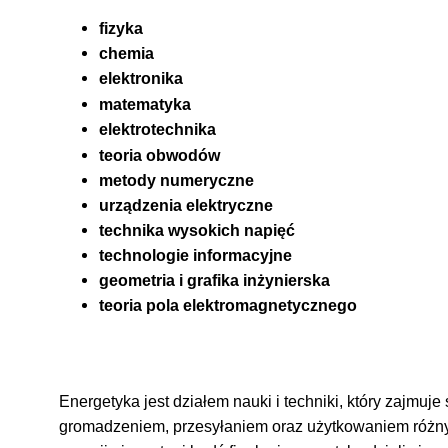
fizyka
chemia
elektronika
matematyka
elektrotechnika
teoria obwodów
metody numeryczne
urządzenia elektryczne
technika wysokich napięć
technologie informacyjne
geometria i grafika inżynierska
teoria pola elektromagnetycznego
Energetyka jest działem nauki i techniki, który zajmu
gromadzeniem, przesyłaniem oraz użytkowaniem różnyc