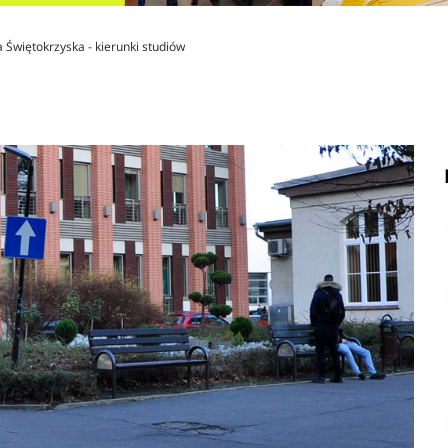
a Świętokrzyska - kierunki studiów