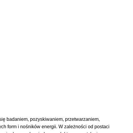
je się badaniem, pozyskiwaniem, przetwarzaniem,
h form i nośników energii. W zależności od postaci