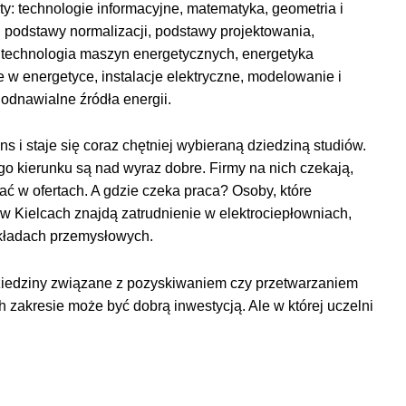
: technologie informacyjne, matematyka, geometria i
a, podstawy normalizacji, podstawy projektowania,
 technologia maszyn energetycznych, energetyka
 w energetyce, instalacje elektryczne, modelowanie i
dnawialne źródła energii.
 i staje się coraz chętniej wybieraną dziedziną studiów.
ego kierunku są nad wyraz dobre. Firmy na nich czekają,
ać w ofertach. A gdzie czeka praca? Osoby, które
w Kielcach znajdą zatrudnienie w elektrociepłowniach,
akładach przemysłowych.
ziedziny związane z pozyskiwaniem czy przetwarzaniem
h zakresie może być dobrą inwestycją. Ale w której uczelni