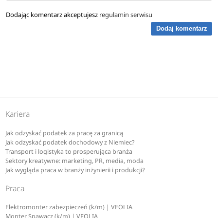
Dodając komentarz akceptujesz
regulamin serwisu
Dodaj komentarz
Kariera
Jak odzyskać podatek za pracę za granicą
Jak odzyskać podatek dochodowy z Niemiec?
Transport i logistyka to prosperująca branża
Sektory kreatywne: marketing, PR, media, moda
Jak wygląda praca w branży inżynierii i produkcji?
Praca
Elektromonter zabezpieczeń (k/m) | VEOLIA
Monter Spawacz (k/m) | VEOLIA