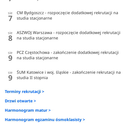
CM Bydgoszcz - rozpoczęcie dodatkowej rekrutacji na
sie
7
studia stacjonarne
ASZWOJ Warszawa - rozpoczęcie dodatkowej rekrutacji
sie
8
na studia stacjonarne
PCZ Częstochowa - zakończenie dodatkowej rekrutacji
sie
9
na studia stacjonarne
ŚUM Katowice i woj. śląskie - zakończenie rekrutacji na
sie
9
studia II stopnia
Terminy rekrutacji >
Drzwi otwarte >
Harmonogram matur >
Harmonogram egzaminu ósmoklasisty >