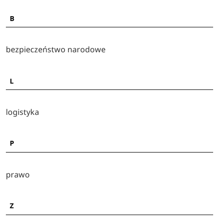
B
bezpieczeństwo narodowe
L
logistyka
P
prawo
Z