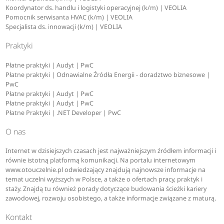
Koordynator ds. handlu i logistyki operacyjnej (k/m) | VEOLIA
Pomocnik serwisanta HVAC (k/m) | VEOLIA
Specjalista ds. innowacji (k/m) | VEOLIA
Praktyki
Płatne praktyki | Audyt | PwC
Płatne praktyki | Odnawialne Źródła Energii - doradztwo biznesowe |
PwC
Płatne praktyki | Audyt | PwC
Płatne praktyki | Audyt | PwC
Płatne Praktyki | .NET Developer | PwC
O nas
Internet w dzisiejszych czasach jest najważniejszym źródłem informacji i
równie istotną platformą komunikacji. Na portalu internetowym
www.otouczelnie.pl odwiedzający znajdują najnowsze informacje na
temat uczelni wyższych w Polsce, a także o ofertach pracy, praktyk i
staży. Znajdą tu również porady dotyczące budowania ścieżki kariery
zawodowej, rozwoju osobistego, a także informacje związane z maturą.
Kontakt