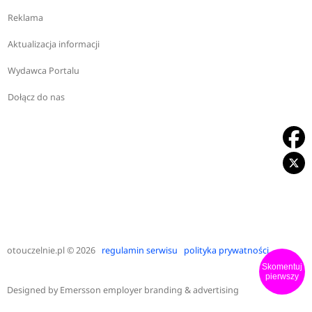
Reklama
Aktualizacja informacji
Wydawca Portalu
Dołącz do nas
otouczelnie.pl
© 2026
regulamin serwisu
polityka prywatności
Skomentuj
pierwszy
Designed by
Emersson employer branding & advertising