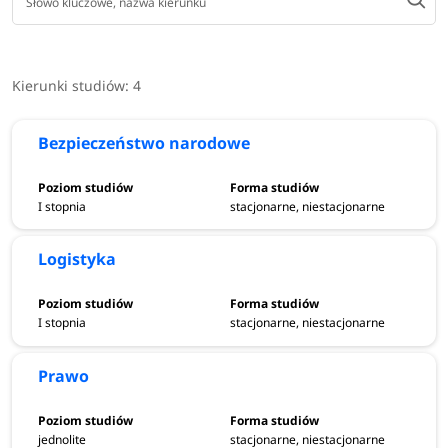
Kierunki studiów:
4
Bezpieczeństwo narodowe
I stopnia
stacjonarne, niestacjonarne
Logistyka
I stopnia
stacjonarne, niestacjonarne
Prawo
jednolite
stacjonarne, niestacjonarne