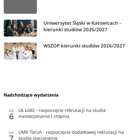
Uniwersytet Śląski w Katowicach -
kierunki studiów 2026/2027
WSZOP kierunki studiów 2026/2027
Nadchodzące wydarzenia
UŁ Łódź - rozpoczęcie rekrutacji na studia
sie
6
niestacjonarne I stopnia
UMK Toruń - rozpoczęcie dodatkowej rekrutacji na
sie
7
studia stacjonarne