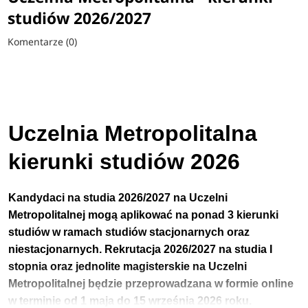
studiów 2026/2027
Komentarze (0)
Uczelnia Metropolitalna
kierunki studiów 2026
Kandydaci na studia 2026/2027 na Uczelni
Metropolitalnej
mogą aplikować na ponad 3 kierunki
studiów w ramach studiów stacjonarnych oraz
niestacjonarnych.
Rekrutacja 2026/2027 na studia I
stopnia
oraz jednolite magisterskie
na Uczelni
Metropolitalnej będzie przeprowadzana w formie online
w terminie
od 1 maja
do 15 września 2026 roku.