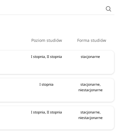
Poziom studiów
Forma studiów
I stopnia, II stopnia
stacjonarne
I stopnia
stacjonarne,
niestacjonarne
I stopnia, II stopnia
stacjonarne,
niestacjonarne