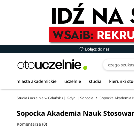
Dołącz do nas
miasta akademickie
uczelnie
studia
kierunki st
Studia i uczelnie w Gdańsku | Gdyni | Sopocie
Sopocka Akademia 
Sopocka Akademia Nauk Stosowany
Komentarze (0)