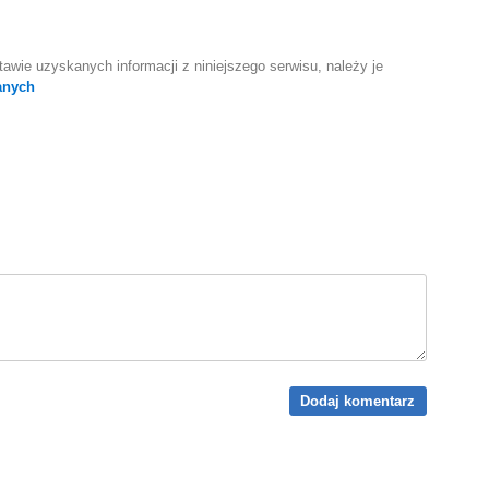
awie uzyskanych informacji z niniejszego serwisu, należy je
anych
Dodaj komentarz