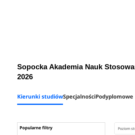
Sopocka Akademia Nauk Stosowany
2026
Kierunki studiów
Specjalności
Podyplomowe
Popularne filtry
Poziom s