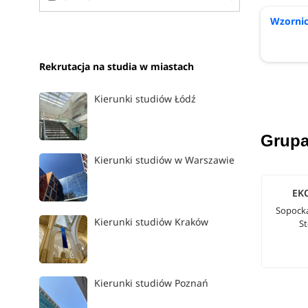
Wzorni
Rekrutacja na studia w miastach
Kierunki studiów Łódź
Grupa
Kierunki studiów w Warszawie
EK
Sopock
Kierunki studiów Kraków
S
Kierunki studiów Poznań