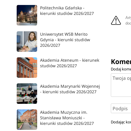
Politechnika Gdańska -
kierunki studiów 2026/2027
Art
dod
Uniwersytet WSB Merito
Gdynia - kierunki studiów
2026/2027
Komen
Akademia Ateneum - kierunek
studiów 2026/2027
Dodaj kome
Akademia Marynarki Wojennej
- kierunki studiów 2026/2027
Akademia Muzyczna im.
Stanisława Moniuszki -
Dodając ko
kierunki studiów 2026/2027