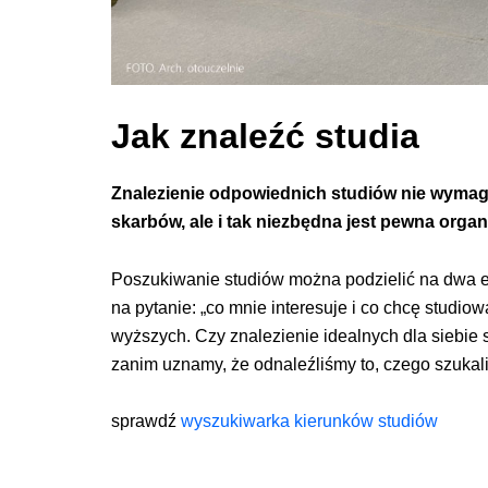
Jak znaleźć studia
Znalezienie odpowiednich studiów nie wymag
skarbów, ale i tak niezbędna jest pewna organ
Poszukiwanie studiów można podzielić na dwa e
na pytanie: „co mnie interesuje i co chcę studio
wyższych. Czy znalezienie idealnych dla siebie 
zanim uznamy, że odnaleźliśmy to, czego szuka
sprawdź
wyszukiwarka kierunków studiów