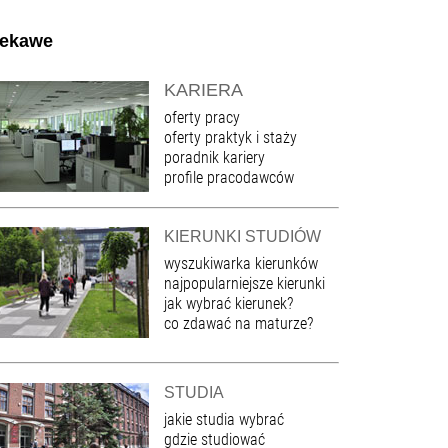
iekawe
KARIERA
oferty pracy
oferty praktyk i staży
poradnik kariery
profile pracodawców
KIERUNKI STUDIÓW
wyszukiwarka kierunków
najpopularniejsze kierunki
jak wybrać kierunek?
co zdawać na maturze?
STUDIA
jakie studia wybrać
gdzie studiować