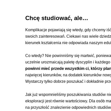
Chcę studiować, ale…
Komplikacje pojawiają się wtedy, gdy chcemy iść 
swoich zainteresowań. Ciekawi nas wiele dziedz
kierunek kształcenia nie odpowiada naszym ed
Co wtedy? Nie powinniśmy się martwić, poniewa
uczelnie urozmaicają paletę dyscyplin i każdego
powinni mieć przede wszystkim ci, którzy plan
najwięcej kierunków, na dodatek kierunków now
Wystarczy tylko dobrze poszukać i dokładnie prz
Jak już wspomnieliśmy poszukiwania studiów nie
eksploracji jest równie wartościowy. Dla osób m
na przyszłość znalezienie odpowiednich studiów