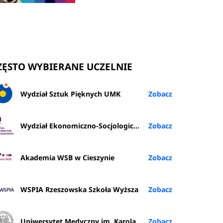
ZĘSTO WYBIERANE UCZELNIE
Wydział Sztuk Pięknych UMK
Wydział Ekonomiczno-Socjologiczny UŁ
Akademia WSB w Cieszynie
WSPIA Rzeszowska Szkoła Wyższa
Uniwersytet Medyczny im. Karola Marcinkowskiego w Poznaniu