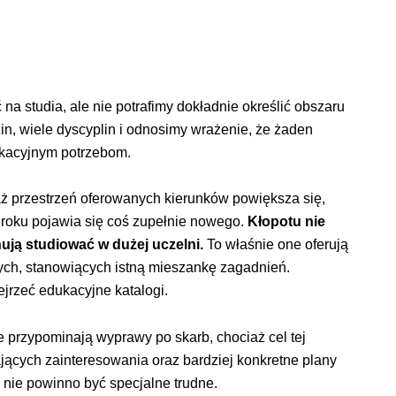
na studia, ale nie potrafimy dokładnie określić obszaru
in, wiele dyscyplin i odnosimy wrażenie, że żaden
ukacyjnym potrzebom.
ż przestrzeń oferowanych kierunków powiększa się,
 roku pojawia się coś zupełnie nowego.
Kłopotu nie
ują studiować w dużej uczelni.
To właśnie one oferują
ych, stanowiących istną mieszankę zagadnień.
ejrzeć edukacyjne katalogi.
 przypominają wyprawy po skarb, chociaż cel tej
ających zainteresowania oraz bardziej konkretne plany
 nie powinno być specjalne trudne.