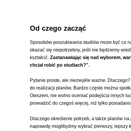
Od czego zacząć
Sposobów poszukiwania studiów może być co najm
okazać się niepotrzebny, jeśli nie będziemy wie
kształcić.
Zastanawiając się nad wyborem, wart
chciał robić po studiach?”.
Pytanie proste, ale niezwykle ważne. Dlaczego?
do realizacji planów. Bardzo często można spotka
Owszem, nie wolno oceniać podejścia innych lu
prowadzić do czegoś więcej, niż tylko posiadan
Dlaczego określenie potrzeb, a także planów na p
naprawdę moglibyśmy wybrać pierwszy, lepszy ki