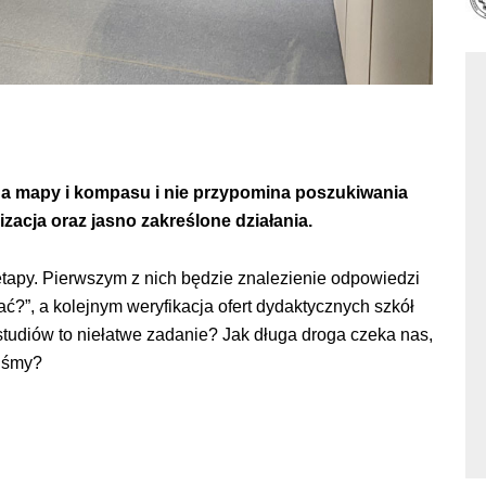
a mapy i kompasu i nie przypomina poszukiwania
izacja oraz jasno zakreślone działania.
tapy. Pierwszym z nich będzie znalezienie odpowiedzi
wać?”, a kolejnym weryfikacja ofert dydaktycznych szkół
studiów to niełatwe zadanie? Jak długa droga czeka nas,
liśmy?