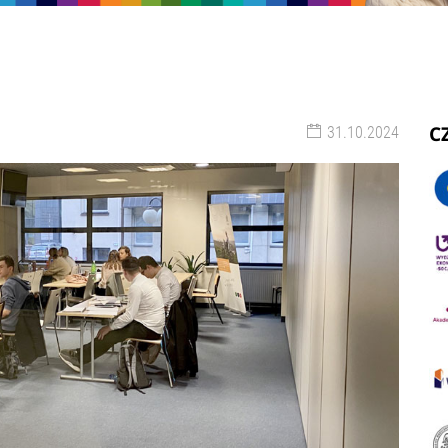
C
31.10.2024