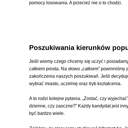
pomocy losowania. A przecież nie o to chodzi.
Poszukiwania kierunków pop
Jeśli wiemy czego chcemy się uczyć i posiadamy 
całkiem prosta. Na słowo „całkiem” powinniśmy 
zakończenia naszych poszukiwań. Jeśli decyduje
wybrać miasto, uczelnię oraz tryb kształcenia.
A to rodzi kolejne pytania. „Zostać, czy wyjechać
dzienne, czy zaoczne?” Każdy kandydat jest in
być bardzo wiele.