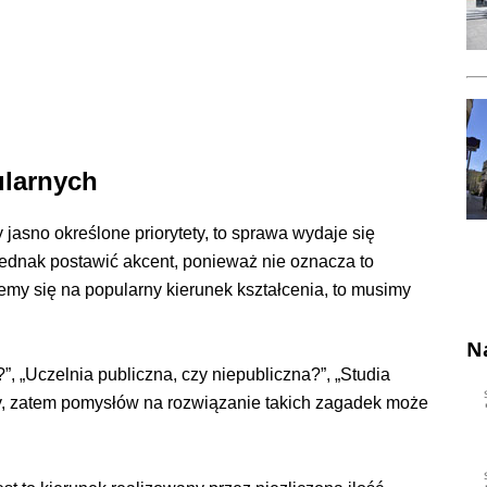
ularnych
jasno określone priorytety, to sprawa wydaje się
jednak postawić akcent, ponieważ nie oznacza to
my się na popularny kierunek kształcenia, to musimy
N
?”, „Uczelnia publiczna, czy niepubliczna?”, „Studia
ny, zatem pomysłów na rozwiązanie takich zagadek może