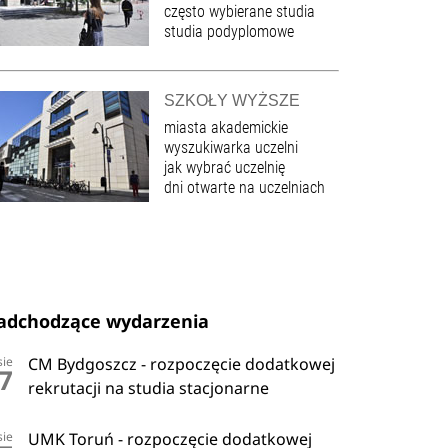
często wybierane studia
studia podyplomowe
SZKOŁY WYŻSZE
miasta akademickie
wyszukiwarka uczelni
jak wybrać uczelnię
dni otwarte na uczelniach
adchodzące wydarzenia
sie
CM Bydgoszcz - rozpoczęcie dodatkowej
7
rekrutacji na studia stacjonarne
sie
UMK Toruń - rozpoczęcie dodatkowej