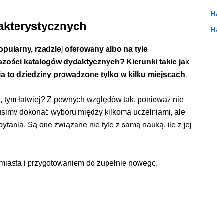
H
akterystycznych
H
pularny, rzadziej oferowany albo na tyle
kszości katalogów dydaktycznych? Kierunki takie jak
ia to dziedziny prowadzone tylko w kilku miejscach.
, tym łatwiej? Z pewnych względów tak, ponieważ nie
usimy dokonać wyboru między kilkoma uczelniami, ale
ytania. Są one związane nie tyle z samą nauką, ile z jej
miasta i przygotowaniem do zupełnie nowego,