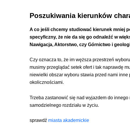
Poszukiwania kierunków char
A co jeśli chcemy studiować kierunek mniej po
specyficzny, że nie da się go odnaleźć w wię
Nawigacja, Aktorstwo, czy Górnictwo i geolog
Czy oznacza to, że im węższa przestrzeń wyboru
musimy przeglądać setek ofert i tak naprawdę m
niewielki obszar wyboru stawia przed nami inne p
okolicznościami.
Trzeba zastanowić się nad wyjazdem do innego 
samodzielnego rozdziału w życiu.
sprawdź
miasta akademickie