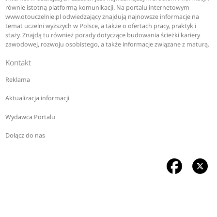
równie istotną platformą komunikacji. Na portalu internetowym
www.otouczelnie.pl odwiedzający znajdują najnowsze informacje na
temat uczelni wyższych w Polsce, a także o ofertach pracy, praktyk i
staży. Znajdą tu również porady dotyczące budowania ścieżki kariery
zawodowej, rozwoju osobistego, a także informacje związane z maturą.
Kontakt
Reklama
Aktualizacja informacji
Wydawca Portalu
Dołącz do nas