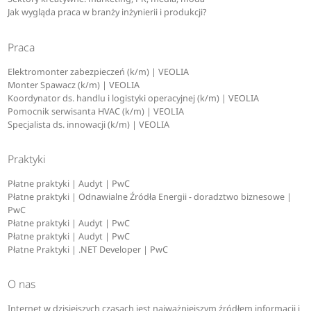
Jak wygląda praca w branży inżynierii i produkcji?
Praca
Elektromonter zabezpieczeń (k/m) | VEOLIA
Monter Spawacz (k/m) | VEOLIA
Koordynator ds. handlu i logistyki operacyjnej (k/m) | VEOLIA
Pomocnik serwisanta HVAC (k/m) | VEOLIA
Specjalista ds. innowacji (k/m) | VEOLIA
Praktyki
Płatne praktyki | Audyt | PwC
Płatne praktyki | Odnawialne Źródła Energii - doradztwo biznesowe |
PwC
Płatne praktyki | Audyt | PwC
Płatne praktyki | Audyt | PwC
Płatne Praktyki | .NET Developer | PwC
O nas
Internet w dzisiejszych czasach jest najważniejszym źródłem informacji i