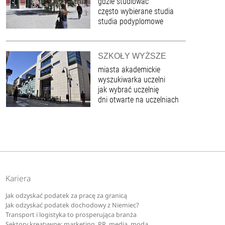
gdzie studiować
często wybierane studia
studia podyplomowe
SZKOŁY WYŻSZE
miasta akademickie
wyszukiwarka uczelni
jak wybrać uczelnię
dni otwarte na uczelniach
Kariera
Jak odzyskać podatek za pracę za granicą
Jak odzyskać podatek dochodowy z Niemiec?
Transport i logistyka to prosperująca branża
Sektory kreatywne: marketing, PR, media, moda