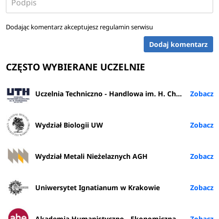
Dodając komentarz akceptujesz
regulamin serwisu
Dodaj komentarz
CZĘSTO WYBIERANE UCZELNIE
Uczelnia Techniczno - Handlowa im. H. Chodkowskiej w Warszawie
Wydział Biologii UW
Wydział Metali Nieżelaznych AGH
Uniwersytet Ignatianum w Krakowie
Akademia Humanistyczno - Ekonomiczna w Łodzi