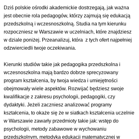
Dziś polskie ośrodki akademickie dostrzegają, jak ważna
jest obecnie rola pedagogów, którzy zajmują się edukacją
przedszkolną i wczesnoszkolną. Studia na tym kierunku
rozpoczniesz w Warszawie w uczelniach, które znajdziesz
w dziale poniżej. Przeanalizuj, która z tych ofert najpełniej
odzwierciedli twoje oczekiwania.
Kierunki studiów takie jak pedagogika przedszkolna i
wczesnoszkolna mają bardzo dobrze sprecyzowany
program kształcenia, by twoja wiedza i umiejętności
obejmowały wiele aspektów. Rozwijać będziesz swoje
kwalifikacje z zakresu psychologii, pedagogiki, czy
dydaktyki. Jeżeli zaczniesz analizować programy
kształcenia, to okaże się że w siatkach kształcenia uczelnie
w Warszawie zawarły przedmioty takie jak: wstęp do
psychologii, metody zabawowe w wychowaniu
przedszkolnym, metodyka edukacji matematycznej w