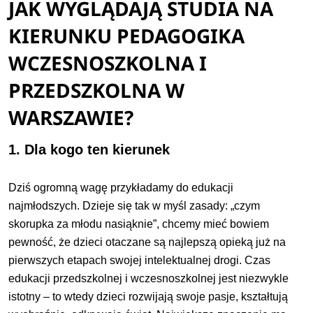
JAK WYGLĄDAJĄ STUDIA NA
KIERUNKU PEDAGOGIKA
WCZESNOSZKOLNA I
PRZEDSZKOLNA W
WARSZAWIE?
1. Dla kogo ten kierunek
Dziś ogromną wagę przykładamy do edukacji
najmłodszych. Dzieje się tak w myśl zasady: „czym
skorupka za młodu nasiąknie”, chcemy mieć bowiem
pewność, że dzieci otaczane są najlepszą opieką już na
pierwszych etapach swojej intelektualnej drogi. Czas
edukacji przedszkolnej i wczesnoszkolnej jest niezwykle
istotny – to wtedy dzieci rozwijają swoje pasje, kształtują