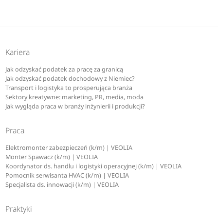
Kariera
Jak odzyskać podatek za pracę za granicą
Jak odzyskać podatek dochodowy z Niemiec?
Transport i logistyka to prosperująca branża
Sektory kreatywne: marketing, PR, media, moda
Jak wygląda praca w branży inżynierii i produkcji?
Praca
Elektromonter zabezpieczeń (k/m) | VEOLIA
Monter Spawacz (k/m) | VEOLIA
Koordynator ds. handlu i logistyki operacyjnej (k/m) | VEOLIA
Pomocnik serwisanta HVAC (k/m) | VEOLIA
Specjalista ds. innowacji (k/m) | VEOLIA
Praktyki