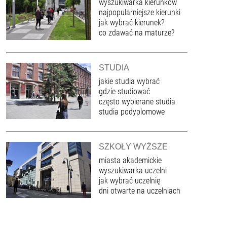
wyszukiwarka kierunków
najpopularniejsze kierunki
jak wybrać kierunek?
co zdawać na maturze?
STUDIA
jakie studia wybrać
gdzie studiować
często wybierane studia
studia podyplomowe
SZKOŁY WYŻSZE
miasta akademickie
wyszukiwarka uczelni
jak wybrać uczelnię
dni otwarte na uczelniach