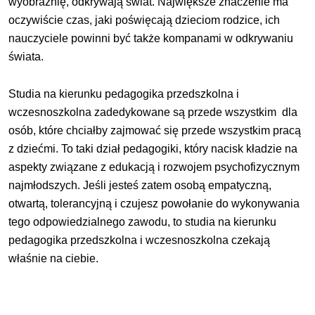
wyobraźnię, odkrywają świat. Największe znaczenie ma
oczywiście czas, jaki poświęcają dzieciom rodzice, ich
nauczyciele powinni być także kompanami w odkrywaniu
świata.
Studia na kierunku pedagogika przedszkolna i
wczesnoszkolna zadedykowane są przede wszystkim dla
osób, które chciałby zajmować się przede wszystkim pracą
z dziećmi. To taki dział pedagogiki, który nacisk kładzie na
aspekty związane z edukacją i rozwojem psychofizycznym
najmłodszych. Jeśli jesteś zatem osobą empatyczną,
otwartą, tolerancyjną i czujesz powołanie do wykonywania
tego odpowiedzialnego zawodu, to studia na kierunku
pedagogika przedszkolna i wczesnoszkolna czekają
właśnie na ciebie.