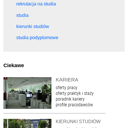
rekrutacja na studia
studia
kierunki studiów
studia podyplomowe
Ciekawe
KARIERA
oferty pracy
oferty praktyk i staży
poradnik kariery
profile pracodawców
KIERUNKI STUDIÓW