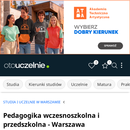
0
1
Studia
Kierunki studiów
Uczelnie
Matura
Prakt
STUDIA I UCZELNIE W WARSZAWIE
Pedagogika wczesnoszkolna i
przedszkolna - Warszawa