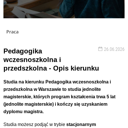
Praca
26.06.2026
Pedagogika
wczesnoszkolna i
przedszkolna - Opis kierunku
Studia na kierunku
Pedagogika wczesnoszkolna i
przedszkolna w Warszawie
to studia
jednolite
magisterskie
,
których program kształcenia trwa
5 lat
(jednolite magisterskie)
i kończy się uzyskaniem
dyplomu
magistra
.
Studia możesz podjąć w trybie
stacjonarnym