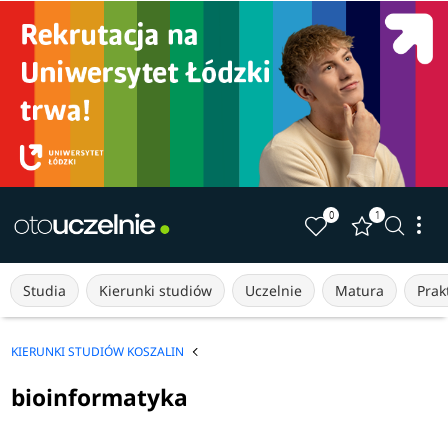
0
1
Studia
Kierunki studiów
Uczelnie
Matura
Prakt
KIERUNKI STUDIÓW KOSZALIN
bioinformatyka