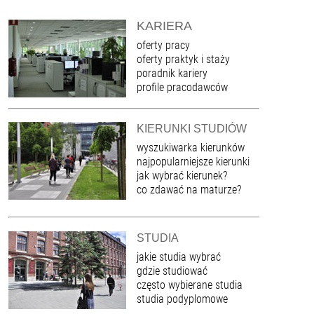
KARIERA
oferty pracy
oferty praktyk i staży
poradnik kariery
profile pracodawców
KIERUNKI STUDIÓW
wyszukiwarka kierunków
najpopularniejsze kierunki
jak wybrać kierunek?
co zdawać na maturze?
STUDIA
jakie studia wybrać
gdzie studiować
często wybierane studia
studia podyplomowe