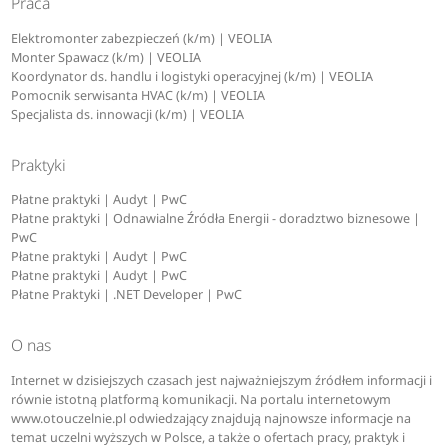
Praca
Elektromonter zabezpieczeń (k/m) | VEOLIA
Monter Spawacz (k/m) | VEOLIA
Koordynator ds. handlu i logistyki operacyjnej (k/m) | VEOLIA
Pomocnik serwisanta HVAC (k/m) | VEOLIA
Specjalista ds. innowacji (k/m) | VEOLIA
Praktyki
Płatne praktyki | Audyt | PwC
Płatne praktyki | Odnawialne Źródła Energii - doradztwo biznesowe |
PwC
Płatne praktyki | Audyt | PwC
Płatne praktyki | Audyt | PwC
Płatne Praktyki | .NET Developer | PwC
O nas
Internet w dzisiejszych czasach jest najważniejszym źródłem informacji i
równie istotną platformą komunikacji. Na portalu internetowym
www.otouczelnie.pl odwiedzający znajdują najnowsze informacje na
temat uczelni wyższych w Polsce, a także o ofertach pracy, praktyk i