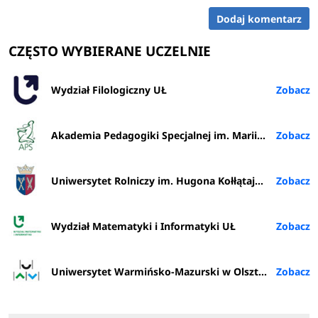
Dodaj komentarz
CZĘSTO WYBIERANE UCZELNIE
Wydział Filologiczny UŁ
Akademia Pedagogiki Specjalnej im. Marii Grzegorzewskiej w Warszawie
Uniwersytet Rolniczy im. Hugona Kołłątaja w Krakowie
Wydział Matematyki i Informatyki UŁ
Uniwersytet Warmińsko-Mazurski w Olsztynie