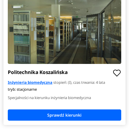
Politechnika Koszalińska
Inżynieria biomedyczna
stopień: (I), czas trwania: 4 lata
tryb: stacjonarne
Specjalności na kierunku inżynieria biomedyczna