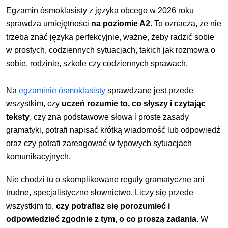
Egzamin ósmoklasisty z języka obcego w 2026 roku
sprawdza umiejętności
na poziomie A2
. To oznacza, że nie
trzeba znać języka perfekcyjnie, ważne, żeby radzić sobie
w prostych, codziennych sytuacjach, takich jak rozmowa o
sobie, rodzinie, szkole czy codziennych sprawach.
Na
egzaminie ósmoklasisty
sprawdzane jest przede
wszystkim, czy
uczeń rozumie to, co słyszy i czytając
teksty
, czy zna podstawowe słowa i proste zasady
gramatyki, potrafi napisać krótką wiadomość lub odpowiedź
oraz czy potrafi zareagować w typowych sytuacjach
komunikacyjnych.
Nie chodzi tu o skomplikowane reguły gramatyczne ani
trudne, specjalistyczne słownictwo. Liczy się przede
wszystkim to,
czy potrafisz się porozumieć i
odpowiedzieć zgodnie z tym, o co proszą zadania
. W