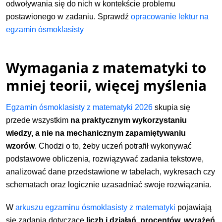
odwoływania się do nich w kontekście problemu
postawionego w zadaniu. Sprawdź
opracowanie lektur na
egzamin ósmoklasisty
Wymagania z matematyki to
mniej teorii, więcej myślenia
Egzamin ósmoklasisty z matematyki 2026
skupia się
przede wszystkim
na praktycznym wykorzystaniu
wiedzy, a nie na mechanicznym zapamiętywaniu
wzorów
. Chodzi o to, żeby uczeń potrafił wykonywać
podstawowe obliczenia, rozwiązywać zadania tekstowe,
analizować dane przedstawione w tabelach, wykresach czy
schematach oraz logicznie uzasadniać swoje rozwiązania.
W
arkuszu egzaminu ósmoklasisty z matematyki
pojawiają
się zadania dotyczące
liczb i działań, procentów, wyrażeń