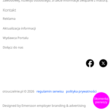
zawodowej, rozwoju osobistego, a także informacje związane z maturą.
Kontakt
Reklama
Aktualizacja informacji
Wydawca Portalu
Dołącz do nas
otouczelnie.pl
© 2026
regulamin serwisu
polityka prywatności
Skomentuj
pierwszy
Designed by
Emersson employer branding & advertising