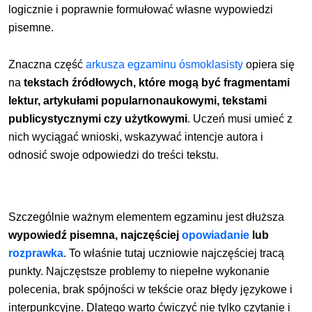
logicznie i poprawnie formułować własne wypowiedzi
pisemne.
Znaczna część
arkusza egzaminu ósmoklasisty
opiera się
na
tekstach źródłowych, które mogą być fragmentami
lektur, artykułami popularnonaukowymi, tekstami
publicystycznymi czy użytkowymi
. Uczeń musi umieć z
nich wyciągać wnioski, wskazywać intencje autora i
odnosić swoje odpowiedzi do treści tekstu.
Szczególnie ważnym elementem egzaminu jest dłuższa
wypowiedź pisemna, najczęściej
opowiadanie
lub
rozprawka
. To właśnie tutaj uczniowie najczęściej tracą
punkty. Najczęstsze problemy to niepełne wykonanie
polecenia, brak spójności w tekście oraz błędy językowe i
interpunkcyjne. Dlatego warto ćwiczyć nie tylko czytanie i