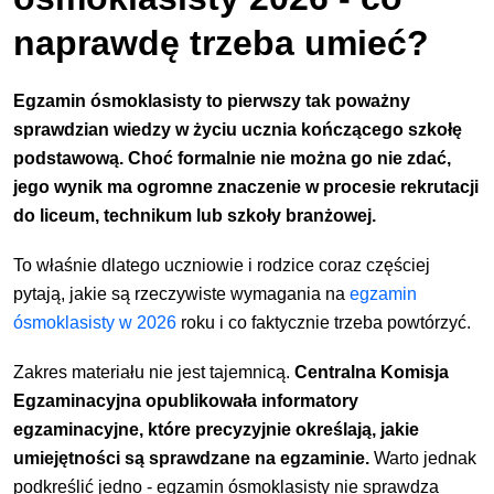
naprawdę trzeba umieć?
Egzamin ósmoklasisty to pierwszy tak poważny
sprawdzian wiedzy w życiu ucznia kończącego szkołę
podstawową. Choć formalnie nie można go nie zdać,
jego wynik ma ogromne znaczenie w procesie rekrutacji
do liceum, technikum lub szkoły branżowej.
To właśnie dlatego uczniowie i rodzice coraz częściej
pytają, jakie są rzeczywiste wymagania na
egzamin
ósmoklasisty w 2026
roku i co faktycznie trzeba powtórzyć.
Zakres materiału nie jest tajemnicą.
Centralna Komisja
Egzaminacyjna opublikowała informatory
egzaminacyjne, które precyzyjnie określają, jakie
umiejętności są sprawdzane na egzaminie.
Warto jednak
podkreślić jedno - egzamin ósmoklasisty nie sprawdza