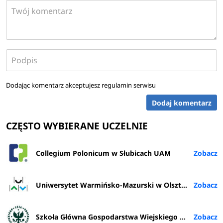
Dodając komentarz akceptujesz
regulamin serwisu
Dodaj komentarz
CZĘSTO WYBIERANE UCZELNIE
Collegium Polonicum w Słubicach UAM
Uniwersytet Warmińsko-Mazurski w Olsztynie
Szkoła Główna Gospodarstwa Wiejskiego w Warszawie