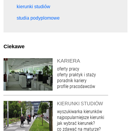
kierunki studiów
studia podyplomowe
Ciekawe
KARIERA
oferty pracy
oferty praktyk i staży
poradnik kariery
profile pracodawców
KIERUNKI STUDIÓW
wyszukiwarka kierunków
najpopularniejsze kierunki
jak wybrać kierunek?
co zdawać na maturze?