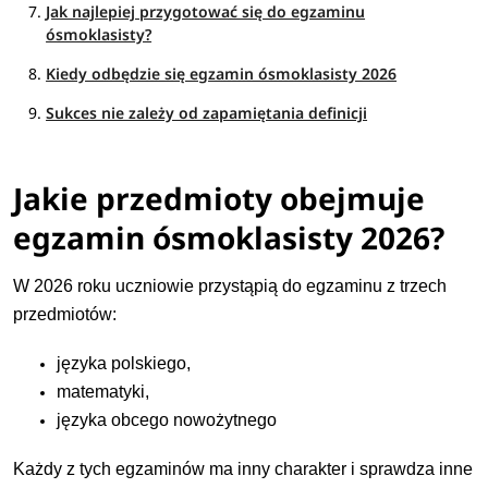
Jak najlepiej przygotować się do egzaminu
ósmoklasisty?
Kiedy odbędzie się egzamin ósmoklasisty 2026
Sukces nie zależy od zapamiętania definicji
Jakie przedmioty obejmuje
egzamin ósmoklasisty 2026?
W 2026 roku uczniowie przystąpią do egzaminu z trzech
przedmiotów:
języka polskiego,
matematyki,
języka obcego nowożytnego
Każdy z tych egzaminów ma inny charakter i sprawdza inne