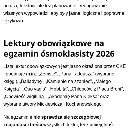
analizę tekstów, ale też planowanie i redagowanie
własnych wypowiedzi, aby były jasne, logiczne i poprawne
językowo.
Lektury obowiązkowe na
egzamin ósmoklasisty 2026
Lista lektur obowiązkowych jest jasno określona przez CKE
i obejmuje m.in.: „Zemstę”, „Pana Tadeusza” (wybrane
księgi), „Balladynę”, „Kamienie na szaniec”, „Małego
Księcia”, „Quo vadis”, „Hobbita”, „Chłopców z Placu Broni”,
„Opowieść wigilijną”, „Akademię Pana Kleksa” oraz
wybrane utwory Mickiewicza i Kochanowskiego.
Na egzaminie
nie sprawdza się szczegółowej
znajomości treści
wszystkich lektur, lecz umiejętność