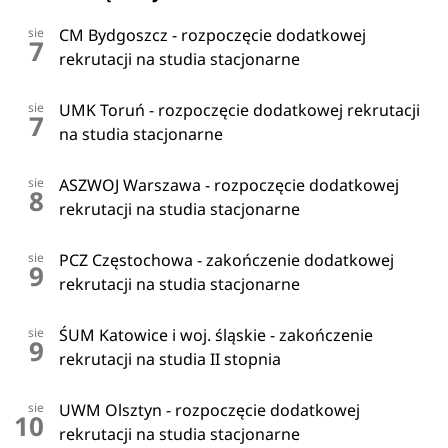
sie
CM Bydgoszcz - rozpoczęcie dodatkowej
7
rekrutacji na studia stacjonarne
sie
UMK Toruń - rozpoczęcie dodatkowej rekrutacji
7
na studia stacjonarne
sie
ASZWOJ Warszawa - rozpoczęcie dodatkowej
8
rekrutacji na studia stacjonarne
sie
PCZ Częstochowa - zakończenie dodatkowej
9
rekrutacji na studia stacjonarne
sie
ŚUM Katowice i woj. śląskie - zakończenie
9
rekrutacji na studia II stopnia
sie
UWM Olsztyn - rozpoczęcie dodatkowej
10
rekrutacji na studia stacjonarne