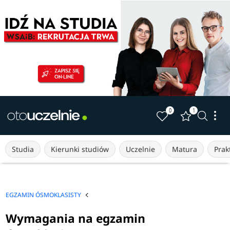
0
1
Studia
Kierunki studiów
Uczelnie
Matura
Prakt
EGZAMIN ÓSMOKLASISTY
Wymagania na egzamin