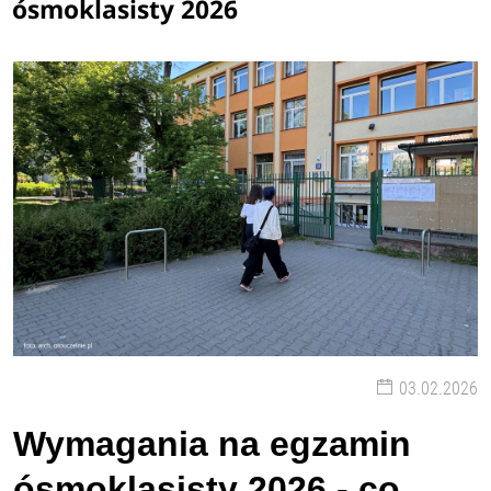
ósmoklasisty 2026
03.02.2026
Wymagania na egzamin
ósmoklasisty 2026 - co