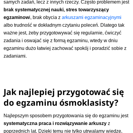
samych zadań, lecz z innych rzeczy. Często problemem jest
brak systematycznej nauki, stres towarzyszący
egzaminow
i, brak obycia z
arkuszami egzaminacyjnymi
albo trudność w dokładnym czytaniu poleceń. Dlatego tak
ważne jest, żeby przygotowywać się regularnie, ćwiczyć
zadania i oswajać się z formą egzaminu, wtedy w dniu
egzaminu dużo łatwiej zachować spokój i poradzić sobie z
zadaniami.
Jak najlepiej przygotować się
do egzaminu ósmoklasisty?
Najlepszym sposobem przygotowania się do egzaminu jest
systematyczna praca i rozwiązywanie arkuszy
z
poprzednich lat. Dzięki temu nie tylko utrwalamy wiedzę,