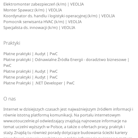
Elektromonter zabezpieczeń (k/m) | VEOLIA
Monter Spawacz (k/m) | VEOLIA
Koordynator ds. handlu i logistyki operacyjnej (k/m) | VEOLIA
Pomocnik serwisanta HVAC (k/m) | VEOLIA
Specjalista ds. innowacji (k/m) | VEOLIA
Praktyki
Płatne praktyki | Audyt | PwC
Płatne praktyki | Odnawialne Źródła Energii - doradztwo biznesowe |
PwC
Płatne praktyki | Audyt | PwC
Płatne praktyki | Audyt | PwC
Płatne Praktyki | .NET Developer | PwC
O nas
Internet w dzisiejszych czasach jest najważniejszym źródłem informacji i
równie istotną platformą komunikacji. Na portalu internetowym
www.otouczelnie.pl odwiedzający znajdują najnowsze informacje na
temat uczelni wyższych w Polsce, a także o ofertach pracy, praktyk i
staży. Znajdą tu również porady dotyczące budowania ścieżki kariery