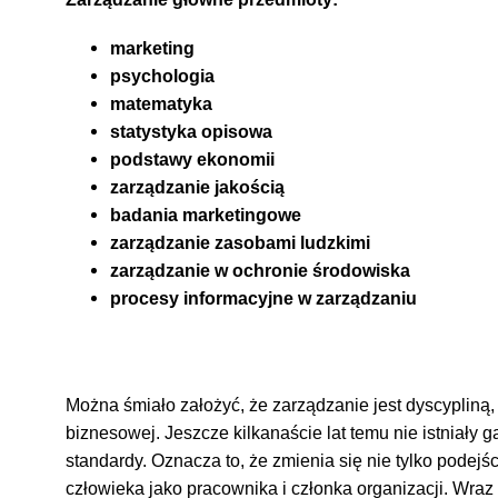
marketing
psychologia
matematyka
statystyka opisowa
podstawy ekonomii
zarządzanie jakością
badania marketingowe
zarządzanie zasobami ludzkimi
zarządzanie w ochronie środowiska
procesy informacyjne w zarządzaniu
Można śmiało założyć, że zarządzanie jest dyscypliną, k
biznesowej. Jeszcze kilkanaście lat temu nie istniały g
standardy. Oznacza to, że zmienia się nie tylko podejśc
człowieka jako pracownika i członka organizacji. Wr