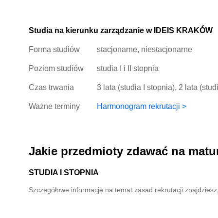
Studia na kierunku zarządzanie w IDEIS KRAKÓW
Forma studiów
stacjonarne, niestacjonarne
Poziom studiów
studia I i II stopnia
Czas trwania
3 lata (studia I stopnia), 2 lata (stud
Ważne terminy
Harmonogram rekrutacji >
Jakie przedmioty zdawać na matu
STUDIA I STOPNIA
Szczegółowe informacje na temat zasad rekrutacji znajdzies