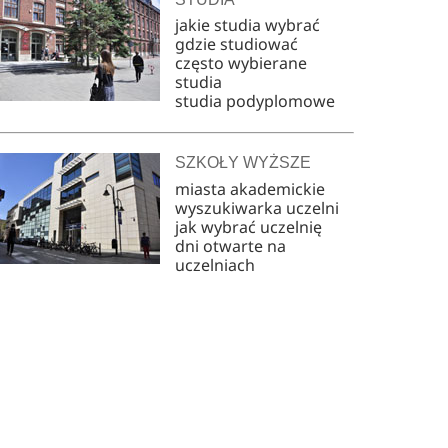
jakie studia wybrać
gdzie studiować
często wybierane
studia
studia podyplomowe
SZKOŁY WYŻSZE
miasta akademickie
wyszukiwarka uczelni
jak wybrać uczelnię
dni otwarte na
uczelniach