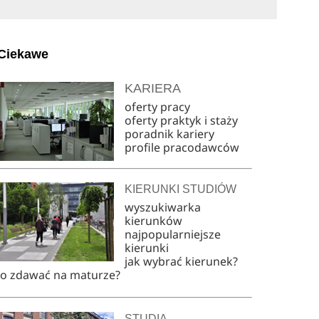
Ciekawe
KARIERA
oferty pracy
oferty praktyk i staży
poradnik kariery
profile pracodawców
KIERUNKI STUDIÓW
wyszukiwarka
kierunków
najpopularniejsze
kierunki
jak wybrać kierunek?
co zdawać na maturze?
STUDIA