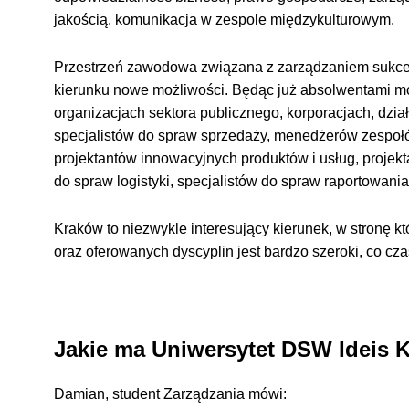
jakością, komunikacja w zespole międzykulturowym.
Przestrzeń zawodowa związana z zarządzaniem sukces
kierunku nowe możliwości. Będąc już absolwentami m
organizacjach sektora publicznego, korporacjach, dzia
specjalistów do spraw sprzedaży, menedżerów zespoł
projektantów innowacyjnych produktów i usług, projek
do spraw logistyki, specjalistów do spraw raportowani
Kraków to niezwykle interesujący kierunek, w stronę k
oraz oferowanych dyscyplin jest bardzo szeroki, co 
Jakie ma Uniwersytet DSW Ideis 
Damian, student Zarządzania mówi: