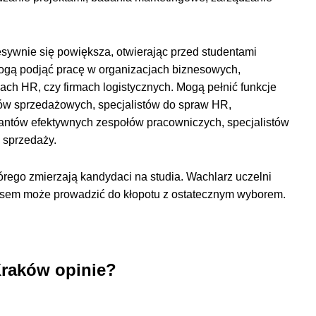
ywnie się powiększa, otwierając przed studentami
ogą podjąć pracę w organizacjach biznesowych,
łach HR, czy firmach logistycznych. Mogą pełnić funkcje
ów sprzedażowych, specjalistów do spraw HR,
tantów efektywnych zespołów pracowniczych, specjalistów
a sprzedaży.
tórego zmierzają kandydaci na studia. Wachlarz uczelni
czasem może prowadzić do kłopotu z ostatecznym wyborem.
Kraków opinie?