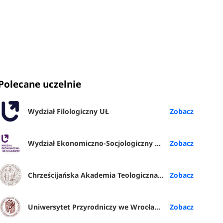
Polecane uczelnie
Wydział Filologiczny UŁ
Wydział Ekonomiczno-Socjologiczny UŁ
Chrześcijańska Akademia Teologiczna w Warszawie
Uniwersytet Przyrodniczy we Wrocławiu