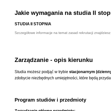
Jakie wymagania na studia II stop
STUDIA II STOPNIA
Szczegółowe informacje na temat zasad rekrutacji znajdzies
Zarządzanie - opis kierunku
Studia możesz podjąć w trybie
stacjonarnym (dzien
zdobycie niezbędnych umiejętności, które będą przyda
Program studiów i przedmioty
Zarządzanie główne przedmioty: