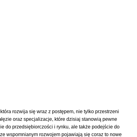
tóra rozwija się wraz z postępem, nie tylko przestrzeni
ałęzie oraz specjalizacje, które dzisiaj stanowią pewne
ie do przedsiębiorczości i rynku, ale także podejście do
az ze wspomnianym rozwojem pojawiają się coraz to nowe