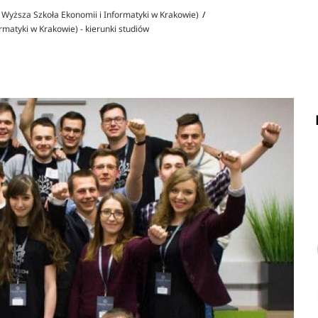
Wyższa Szkoła Ekonomii i Informatyki w Krakowie)
matyki w Krakowie) - kierunki studiów