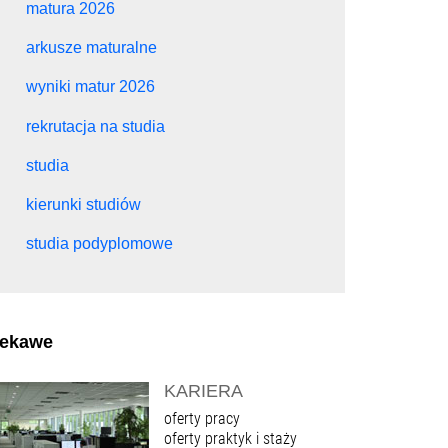
matura 2026
arkusze maturalne
wyniki matur 2026
rekrutacja na studia
studia
kierunki studiów
studia podyplomowe
iekawe
KARIERA
oferty pracy
oferty praktyk i staży