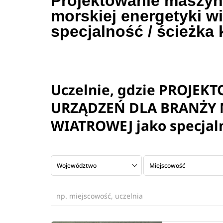
Projektowanie maszyn 
morskiej energetyki wi
specjalność / ścieżka 
Uczelnie, gdzie PROJEK
URZĄDZEŃ DLA BRANŻY 
WIATROWEJ jako specjaln
Województwo
Miejscowość