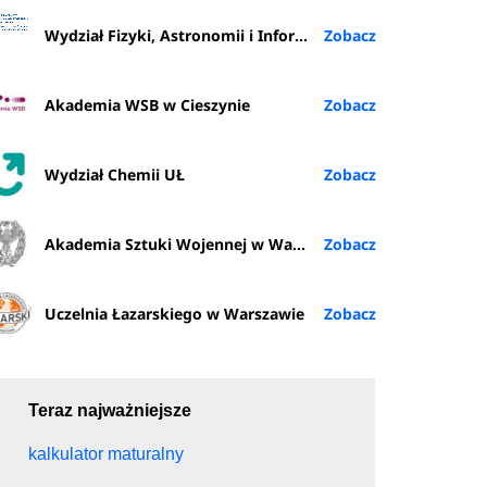
Wydział Fizyki, Astronomii i Informatyki Stosowanej
Akademia WSB w Cieszynie
Wydział Chemii UŁ
Akademia Sztuki Wojennej w Warszawie
Uczelnia Łazarskiego w Warszawie
Teraz najważniejsze
kalkulator maturalny