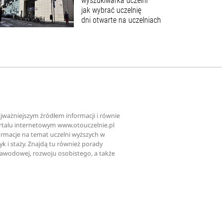
wyszukiwarka uczelni
jak wybrać uczelnię
dni otwarte na uczelniach
najważniejszym źródłem informacji i równie
ortalu internetowym www.otouczelnie.pl
ormacje na temat uczelni wyższych w
tyk i staży. Znajdą tu również porady
zawodowej, rozwoju osobistego, a także