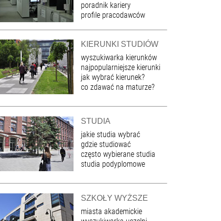
poradnik kariery
profile pracodawców
KIERUNKI STUDIÓW
wyszukiwarka kierunków
najpopularniejsze kierunki
jak wybrać kierunek?
co zdawać na maturze?
STUDIA
jakie studia wybrać
gdzie studiować
często wybierane studia
studia podyplomowe
SZKOŁY WYŻSZE
miasta akademickie