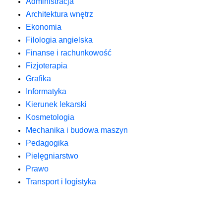
Administracja
Architektura wnętrz
Ekonomia
Filologia angielska
Finanse i rachunkowość
Fizjoterapia
Grafika
Informatyka
Kierunek lekarski
Kosmetologia
Mechanika i budowa maszyn
Pedagogika
Pielęgniarstwo
Prawo
Transport i logistyka