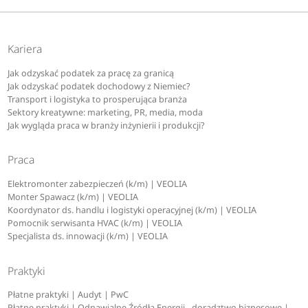
Kariera
Jak odzyskać podatek za pracę za granicą
Jak odzyskać podatek dochodowy z Niemiec?
Transport i logistyka to prosperująca branża
Sektory kreatywne: marketing, PR, media, moda
Jak wygląda praca w branży inżynierii i produkcji?
Praca
Elektromonter zabezpieczeń (k/m) | VEOLIA
Monter Spawacz (k/m) | VEOLIA
Koordynator ds. handlu i logistyki operacyjnej (k/m) | VEOLIA
Pomocnik serwisanta HVAC (k/m) | VEOLIA
Specjalista ds. innowacji (k/m) | VEOLIA
Praktyki
Płatne praktyki | Audyt | PwC
Płatne praktyki | Odnawialne Źródła Energii - doradztwo biznesowe |