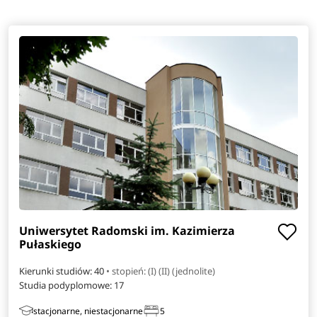
Uniwersytet Radomski im. Kazimierza
Pułaskiego
Kierunki studiów: 40
• stopień: (I) (II) (jednolite)
Studia podyplomowe:
17
stacjonarne, niestacjonarne
5