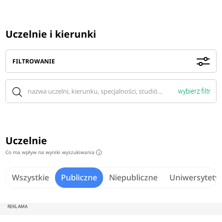
Uczelnie i kierunki
FILTROWANIE
wybierz filtr
Uczelnie
Co ma wpływ na wyniki wyszukiwania
i
Wszystkie
Publiczne
Niepubliczne
Uniwersytety