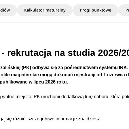
udiów
Kalkulator maturalny
Progi punktowe
P
- rekrutacja na studia 2026/2
zalińskiej
(PK)
odbywa się za pośrednictwem systemu
IRK.
nolite magisterskie mogą dokonać rejestracji od 1 czerwca d
publikowane
w lipcu
2026 roku.
 wolne miejsca, PK uruchomi dodatkową turę naboru, która pot
gą się różnić, szczegółówe informacje znajdziesz