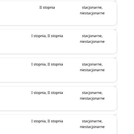
II stopnia
stacjonarne,
niestacjonarne
I stopnia, II stopnia
stacjonarne,
niestacjonarne
I stopnia, II stopnia
stacjonarne,
niestacjonarne
I stopnia, II stopnia
stacjonarne,
niestacjonarne
I stopnia, II stopnia
stacjonarne,
niestacjonarne