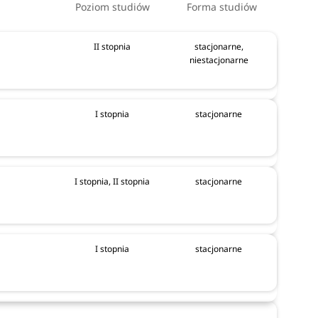
Poziom studiów
Forma studiów
II stopnia
stacjonarne,
niestacjonarne
 studiów
ch (1
I stopnia
stacjonarne
tudiów
I stopnia, II stopnia
stacjonarne
I stopnia
stacjonarne