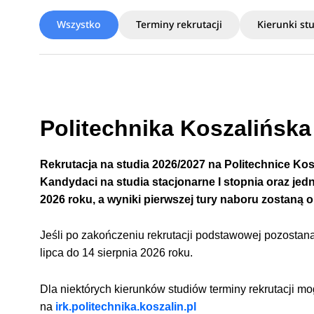
Wszystko
Terminy rekrutacji
Kierunki st
Politechnika Koszalińska 
Rekrutacja na studia 2026/2027 na
Politechnice Kos
Kandydaci na studia
stacjonarne 
I stopnia oraz jed
2026 roku, a wyniki pierwszej tury naboru zostaną
o
Jeśli po zakończeniu rekrutacji podstawowej pozostaną
lipca do 14 
sierpnia 2026 roku.
Dla niektórych kierunków studiów terminy rekrutacji mo
na
irk.politechnika.koszalin.pl