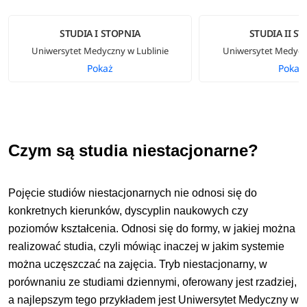
STUDIA I STOPNIA
STUDIA II S
Uniwersytet Medyczny w Lublinie
Uniwersytet Medyczn
Pokaż
Pokaż
Czym są studia niestacjonarne?
Pojęcie studiów niestacjonarnych nie odnosi się do
konkretnych kierunków, dyscyplin naukowych czy
poziomów kształcenia. Odnosi się do formy, w jakiej można
realizować studia, czyli mówiąc inaczej w jakim systemie
można uczęszczać na zajęcia. Tryb niestacjonarny, w
porównaniu ze studiami dziennymi, oferowany jest rzadziej,
a najlepszym tego przykładem jest Uniwersytet Medyczny w