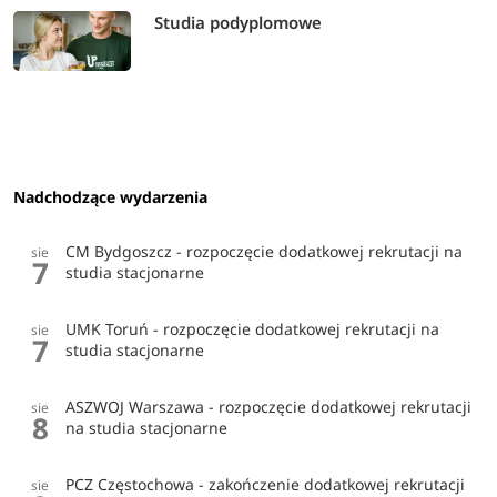
Studia podyplomowe
Nadchodzące wydarzenia
CM Bydgoszcz - rozpoczęcie dodatkowej rekrutacji na
sie
7
studia stacjonarne
UMK Toruń - rozpoczęcie dodatkowej rekrutacji na
sie
7
studia stacjonarne
ASZWOJ Warszawa - rozpoczęcie dodatkowej rekrutacji
sie
8
na studia stacjonarne
PCZ Częstochowa - zakończenie dodatkowej rekrutacji
sie