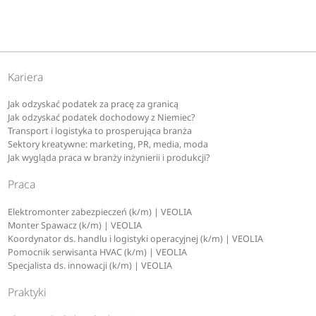
Kariera
Jak odzyskać podatek za pracę za granicą
Jak odzyskać podatek dochodowy z Niemiec?
Transport i logistyka to prosperująca branża
Sektory kreatywne: marketing, PR, media, moda
Jak wygląda praca w branży inżynierii i produkcji?
Praca
Elektromonter zabezpieczeń (k/m) | VEOLIA
Monter Spawacz (k/m) | VEOLIA
Koordynator ds. handlu i logistyki operacyjnej (k/m) | VEOLIA
Pomocnik serwisanta HVAC (k/m) | VEOLIA
Specjalista ds. innowacji (k/m) | VEOLIA
Praktyki