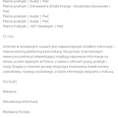
Płatne praktyki | Audyt | PwC
Płatne praktyki | Odnawialne Źródła Energii - doradztwo biznesowe |
PwC
Płatne praktyki | Audyt | PwC
Płatne praktyki | Audyt | PwC
Płatne Praktyki | .NET Developer | PwC
O nas
Internet w dzisiejszych czasach jest najważniejszym źródłem informacji i
równie istotną platformą komunikacji. Na portalu internetowym
www.otouczelnie.pl odwiedzający znajdują najnowsze informacje na
temat uczelni wyższych w Polsce, a także o ofertach pracy, praktyk i
staży. Znajdą tu również porady dotyczące budowania ścieżki kariery
zawodowej, rozwoju osobistego, a także informacje związane z maturą.
Kontakt
Reklama
Aktualizacja informacji
Wydawca Portalu