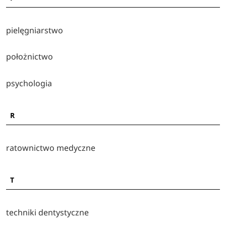
pielęgniarstwo
położnictwo
psychologia
R
ratownictwo medyczne
T
techniki dentystyczne