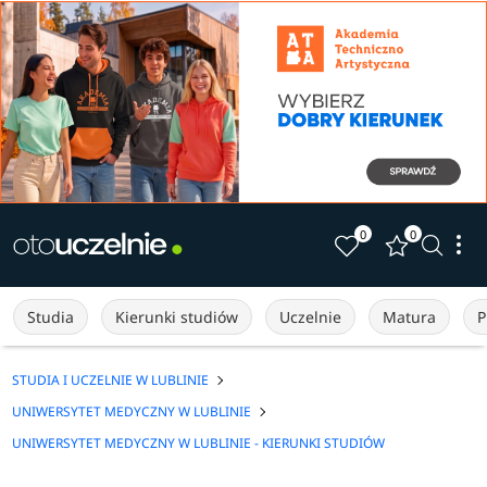
0
0
Studia
Kierunki studiów
Uczelnie
Matura
P
STUDIA I UCZELNIE W LUBLINIE
UNIWERSYTET MEDYCZNY W LUBLINIE
UNIWERSYTET MEDYCZNY W LUBLINIE - KIERUNKI STUDIÓW