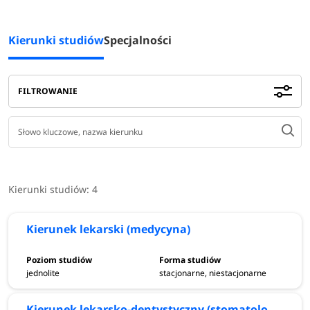
Kierunki studiów
Specjalności
FILTROWANIE
Kierunki studiów:
4
Kierunek lekarski (medycyna)
jednolite
stacjonarne, niestacjonarne
Kierunek lekarsko-dentystyczny (stomatologia)