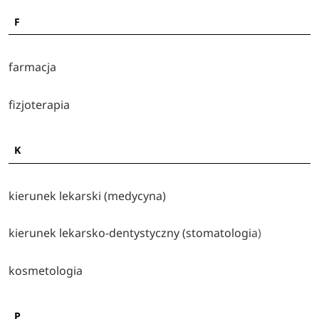
F
farmacja
fizjoterapia
K
kierunek lekarski (medycyna)
kierunek lekarsko-dentystyczny (stomatologia)
kosmetologia
P