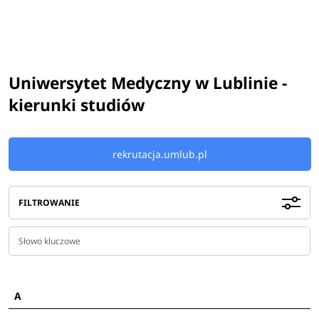
Uniwersytet Medyczny w Lublinie -
kierunki studiów
rekrutacja.umlub.pl
FILTROWANIE
A