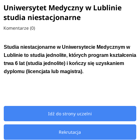
Uniwersytet Medyczny w Lublinie
studia niestacjonarne
Komentarze (0)
Studia niestacjonarne w Uniwersytecie Medycznym w
Lublinie to studia jednolite, których program kształcenia
trwa 6 lat (studia jednolite) i kończy się uzyskaniem
dyplomu (licencjata lub magistra).
Idź do strony uczelni
Rekrutacja