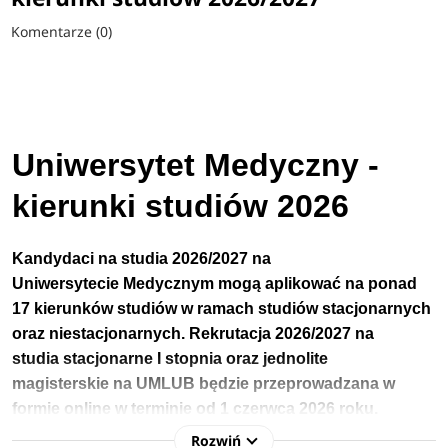
Komentarze (0)
Uniwersytet Medyczny -
kierunki studiów 2026
Kandydaci na studia 2026/2027 na
Uniwersytecie
Medycznym
mogą aplikować na ponad
17 kierunków studiów w ramach studiów stacjonarnych
oraz niestacjonarnych.
Rekrutacja 2026/2027 na
studia
stacjonarne
I stopnia
oraz jednolite
magisterskie
na
UMLUB
będzie przeprowadzana w
formie online w terminie
od
1 czerwca 2026 roku.
Rozwiń