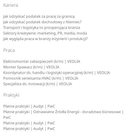
Kariera
Jak odzyskać podatek za pracę za granicą
Jak odzyskać podatek dochodowy z Niemiec?
Transport i logistyka to prosperująca branża
Sektory kreatywne: marketing, PR, media, moda
Jak wygląda praca w branży inżynierii i produkcji?
Praca
Elektromonter zabezpieczeń (k/m) | VEOLIA
Monter Spawacz (k/m) | VEOLIA
Koordynator ds. handlu i logistyki operacyjnej (k/m) | VEOLIA
Pomocnik serwisanta HVAC (k/m) | VEOLIA
Specjalista ds. innowacji (k/m) | VEOLIA
Praktyki
Płatne praktyki | Audyt | PwC
Płatne praktyki | Odnawialne Źródła Energii - doradztwo biznesowe |
PwC
Płatne praktyki | Audyt | PwC
Płatne praktyki | Audyt | PwC