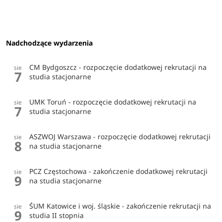
Nadchodzące wydarzenia
CM Bydgoszcz - rozpoczęcie dodatkowej rekrutacji na
sie
7
studia stacjonarne
UMK Toruń - rozpoczęcie dodatkowej rekrutacji na
sie
7
studia stacjonarne
ASZWOJ Warszawa - rozpoczęcie dodatkowej rekrutacji
sie
8
na studia stacjonarne
PCZ Częstochowa - zakończenie dodatkowej rekrutacji
sie
9
na studia stacjonarne
ŚUM Katowice i woj. śląskie - zakończenie rekrutacji na
sie
9
studia II stopnia