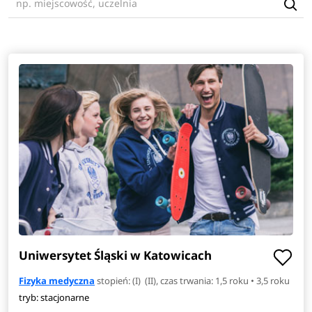
Uniwersytet Śląski w Katowicach
Fizyka medyczna
stopień: (I) (II), czas trwania: 1,5 roku • 3,5 roku
tryb: stacjonarne