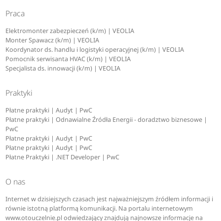
Praca
Elektromonter zabezpieczeń (k/m) | VEOLIA
Monter Spawacz (k/m) | VEOLIA
Koordynator ds. handlu i logistyki operacyjnej (k/m) | VEOLIA
Pomocnik serwisanta HVAC (k/m) | VEOLIA
Specjalista ds. innowacji (k/m) | VEOLIA
Praktyki
Płatne praktyki | Audyt | PwC
Płatne praktyki | Odnawialne Źródła Energii - doradztwo biznesowe |
PwC
Płatne praktyki | Audyt | PwC
Płatne praktyki | Audyt | PwC
Płatne Praktyki | .NET Developer | PwC
O nas
Internet w dzisiejszych czasach jest najważniejszym źródłem informacji i
równie istotną platformą komunikacji. Na portalu internetowym
www.otouczelnie.pl odwiedzający znajdują najnowsze informacje na