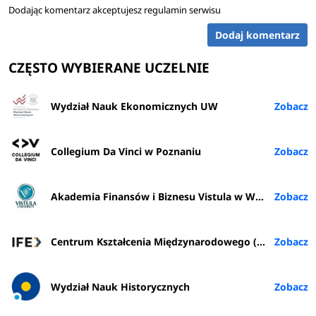
Dodając komentarz akceptujesz
regulamin serwisu
Dodaj komentarz
CZĘSTO WYBIERANE UCZELNIE
Wydział Nauk Ekonomicznych UW
Collegium Da Vinci w Poznaniu
Akademia Finansów i Biznesu Vistula w Warszawie
Centrum Kształcenia Międzynarodowego (IFE) PŁ
Wydział Nauk Historycznych