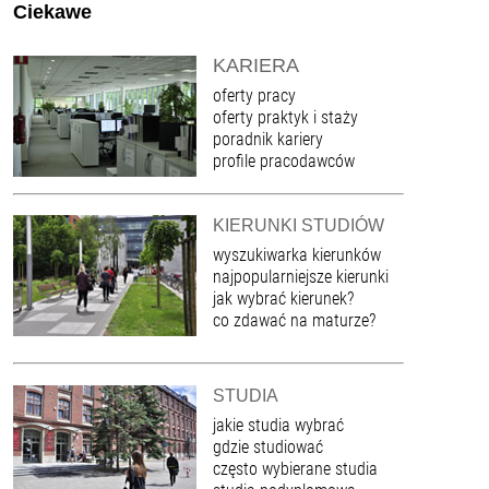
Ciekawe
KARIERA
oferty pracy
oferty praktyk i staży
poradnik kariery
profile pracodawców
KIERUNKI STUDIÓW
wyszukiwarka kierunków
najpopularniejsze kierunki
jak wybrać kierunek?
co zdawać na maturze?
STUDIA
jakie studia wybrać
gdzie studiować
często wybierane studia