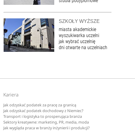
studia podyplomowe
SZKOŁY WYŻSZE
miasta akademickie
wyszukiwarka uczelni
jak wybrać uczelnię
dni otwarte na uczelniach
Kariera
Jak odzyskać podatek za pracę za granicą
Jak odzyskać podatek dochodowy z Niemiec?
Transport i logistyka to prosperująca branża
Sektory kreatywne: marketing, PR, media, moda
Jak wygląda praca w branży inżynierii i produkcji?