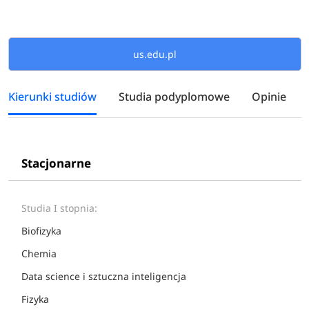
us.edu.pl
Kierunki studiów
Studia podyplomowe
Opinie
Stacjonarne
Studia I stopnia:
Biofizyka
Chemia
Data science i sztuczna inteligencja
Fizyka