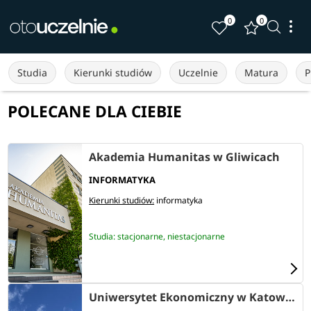
0
0
Studia
Kierunki studiów
Uczelnie
Matura
P
POLECANE DLA CIEBIE
Akademia Humanitas w Gliwicach
INFORMATYKA
Kierunki studiów:
informatyka
Studia: stacjonarne, niestacjonarne
Uniwersytet Ekonomiczny w Katowicach