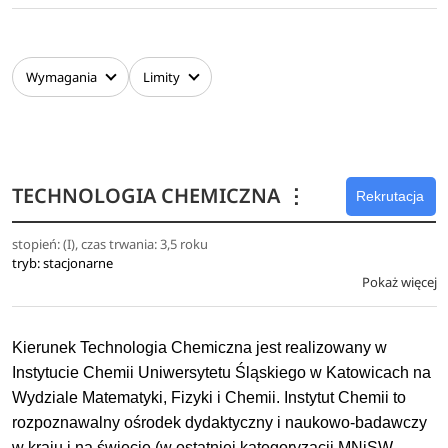
Wymagania
Limity
TECHNOLOGIA CHEMICZNA
⋮
Rekrutacja
stopień: (I), czas trwania: 3,5 roku
tryb: stacjonarne
Pokaż więcej
Kierunek Technologia Chemiczna jest realizowany w
Instytucie Chemii Uniwersytetu Śląskiego w Katowicach na
Wydziale Matematyki, Fizyki i Chemii. Instytut Chemii to
rozpoznawalny ośrodek dydaktyczny i naukowo-badawczy
w kraju i na świecie (w ostatniej kategoryzacji MNiSW