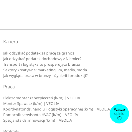
Kariera
Jak odzyskać podatek za pracę za granicą
Jak odzyskać podatek dochodowy z Niemiec?
Transport i logistyka to prosperująca branża
Sektory kreatywne: marketing, PR, media, moda
Jak wygląda praca w branży inżynierii i produkcji?
Praca
Elektromonter zabezpieczeń (k/m) | VEOLIA
Monter Spawacz (k/m) | VEOLIA
Koordynator ds. handlu i logistyki operacyjnej (k/m) | VEOLIA
Wasze
opinie
Pomocnik serwisanta HVAC (k/m) | VEOLIA
(9)
Specjalista ds. innowacji (k/m) | VEOLIA
Praktyki