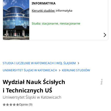
INFORMATYKA
Kierunki studiów:
informatyka
Studia: stacjonarne, niestacjonarne
STUDIA I UCZELNIE W KATOWICACH I WOJ. ŚLĄSKIM
UNIWERSYTET ŚLĄSKI W KATOWICACH
KIERUNKI STUDIÓW
Wydział Nauk Ścisłych
i Technicznych UŚ
Uniwersytet Śląski w Katowicach
Opinie (9)