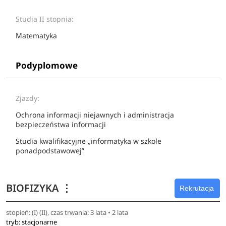
Studia II stopnia:
Matematyka
Podyplomowe
Zjazdy:
Ochrona informacji niejawnych i administracja
bezpieczeństwa informacji
Studia kwalifikacyjne „informatyka w szkole
ponadpodstawowej”
BIOFIZYKA
⋮
Rekrutacja
stopień: (I) (II), czas trwania: 3 lata • 2 lata
tryb: stacjonarne