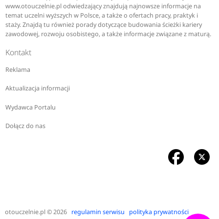
www.otouczelnie.pl odwiedzający znajdują najnowsze informacje na
temat uczelni wyższych w Polsce, a także o ofertach pracy, praktyk i
staży. Znajdą tu również porady dotyczące budowania ścieżki kariery
zawodowej, rozwoju osobistego, a także informacje związane z maturą.
Kontakt
Reklama
Aktualizacja informacji
Wydawca Portalu
Dołącz do nas
otouczelnie.pl
© 2026
regulamin serwisu
polityka prywatności