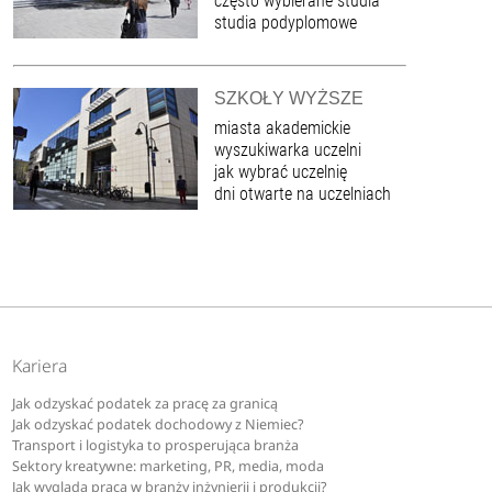
często wybierane studia
studia podyplomowe
SZKOŁY WYŻSZE
miasta akademickie
wyszukiwarka uczelni
jak wybrać uczelnię
dni otwarte na uczelniach
Kariera
Jak odzyskać podatek za pracę za granicą
Jak odzyskać podatek dochodowy z Niemiec?
Transport i logistyka to prosperująca branża
Sektory kreatywne: marketing, PR, media, moda
Jak wygląda praca w branży inżynierii i produkcji?