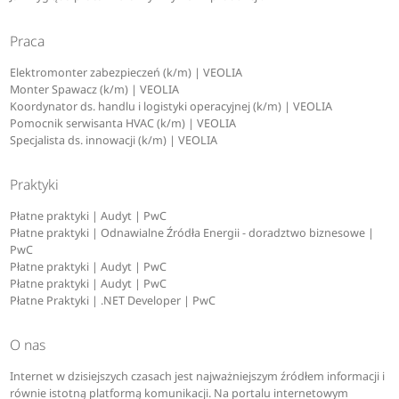
Praca
Elektromonter zabezpieczeń (k/m) | VEOLIA
Monter Spawacz (k/m) | VEOLIA
Koordynator ds. handlu i logistyki operacyjnej (k/m) | VEOLIA
Pomocnik serwisanta HVAC (k/m) | VEOLIA
Specjalista ds. innowacji (k/m) | VEOLIA
Praktyki
Płatne praktyki | Audyt | PwC
Płatne praktyki | Odnawialne Źródła Energii - doradztwo biznesowe |
PwC
Płatne praktyki | Audyt | PwC
Płatne praktyki | Audyt | PwC
Płatne Praktyki | .NET Developer | PwC
O nas
Internet w dzisiejszych czasach jest najważniejszym źródłem informacji i
równie istotną platformą komunikacji. Na portalu internetowym