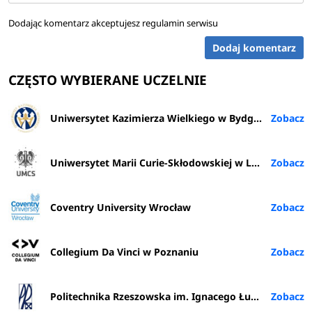
Dodając komentarz akceptujesz
regulamin serwisu
Dodaj komentarz
CZĘSTO WYBIERANE UCZELNIE
Uniwersytet Kazimierza Wielkiego w Bydgoszczy
Uniwersytet Marii Curie-Skłodowskiej w Lublinie
Coventry University Wrocław
Collegium Da Vinci w Poznaniu
Politechnika Rzeszowska im. Ignacego Łukasiewicza