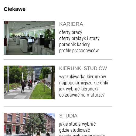
Ciekawe
KARIERA
oferty pracy
oferty praktyk i staży
poradnik kariery
profile pracodawców
KIERUNKI STUDIÓW
wyszukiwarka kierunków
najpopularniejsze kierunki
jak wybrać kierunek?
co zdawać na maturze?
STUDIA
jakie studia wybrać
gdzie studiować