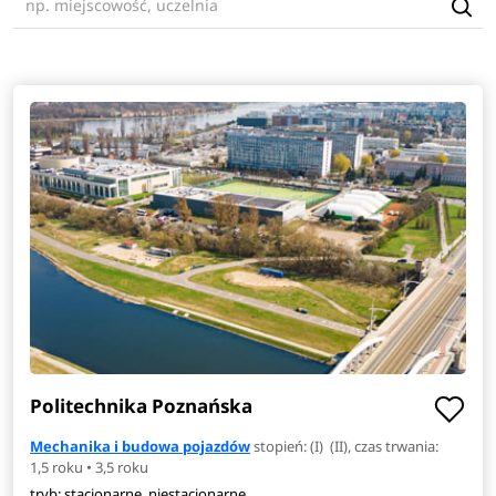
Politechnika Poznańska
Mechanika i budowa pojazdów
stopień: (I) (II), czas trwania:
1,5 roku • 3,5 roku
tryb: stacjonarne, niestacjonarne