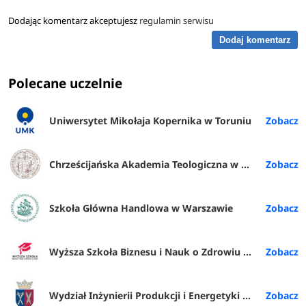
Dodając komentarz akceptujesz
regulamin serwisu
Dodaj komentarz
Polecane uczelnie
Uniwersytet Mikołaja Kopernika w Toruniu
Chrześcijańska Akademia Teologiczna w Warszawie
Szkoła Główna Handlowa w Warszawie
Wyższa Szkoła Biznesu i Nauk o Zdrowiu w Łodzi
Wydział Inżynierii Produkcji i Energetyki URK