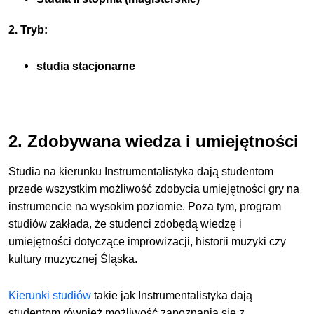
2. Tryb:
studia stacjonarne
2. Zdobywana wiedza i umiejętności
Studia na kierunku Instrumentalistyka dają studentom
przede wszystkim możliwość zdobycia umiejętności gry na
instrumencie na wysokim poziomie. Poza tym, program
studiów zakłada, że studenci zdobędą wiedzę i
umiejętności dotyczące improwizacji, historii muzyki czy
kultury muzycznej Śląska.
Kierunki studiów
takie jak Instrumentalistyka dają
studentom również możliwość zapoznania się z