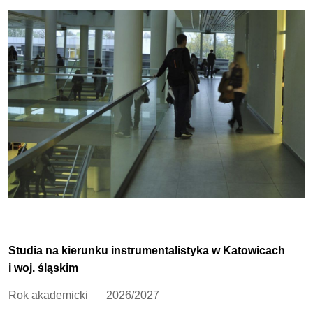
Studia na kierunku instrumentalistyka w Katowicach
i woj. śląskim
Rok akademicki
2026/2027