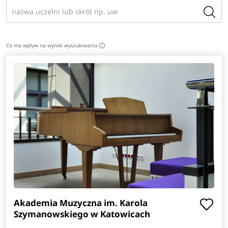
Co ma wpływ na wyniki wyszukiwania
i
Akademia Muzyczna im. Karola
Szymanowskiego w Katowicach