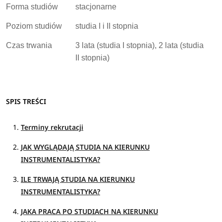
Forma studiów
stacjonarne
Poziom studiów
studia I i II stopnia
Czas trwania
3 lata (studia I stopnia), 2 lata (studia
II stopnia)
SPIS TREŚCI
Terminy rekrutacji
JAK WYGLĄDAJĄ STUDIA NA KIERUNKU
INSTRUMENTALISTYKA?
ILE TRWAJĄ STUDIA NA KIERUNKU
INSTRUMENTALISTYKA?
JAKA PRACA PO STUDIACH NA KIERUNKU