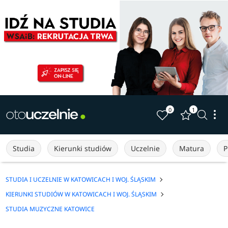
0
1
Studia
Kierunki studiów
Uczelnie
Matura
P
STUDIA I UCZELNIE W KATOWICACH I WOJ. ŚLĄSKIM
KIERUNKI STUDIÓW W KATOWICACH I WOJ. ŚLĄSKIM
STUDIA MUZYCZNE KATOWICE