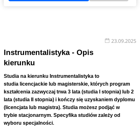
23.09.2025
Instrumentalistyka - Opis
kierunku
Studia na kierunku Instrumentalistyka to
studia licencjackie lub magisterskie, których program
kształcenia zazwyczaj trwa 3 lata (studia I stopnia) lub 2
lata (studia II stopnia) i kończy się uzyskaniem dyplomu
(licencjata lub magistra). Studia możesz podjąć w
trybie stacjonarnym. Specyfika studiów zależy od
wyboru specjalności.