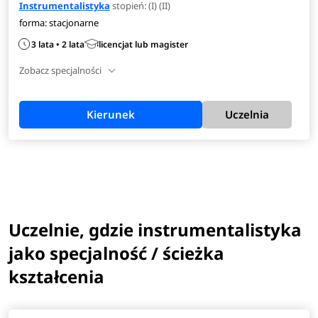
Instrumentalistyka
stopień: (I) (II)
forma: stacjonarne
3 lata • 2 lata
licencjat lub magister
Zobacz specjalności
Kierunek
Uczelnia
Uczelnie, gdzie instrumentalistyka
jako specjalność / ścieżka
kształcenia