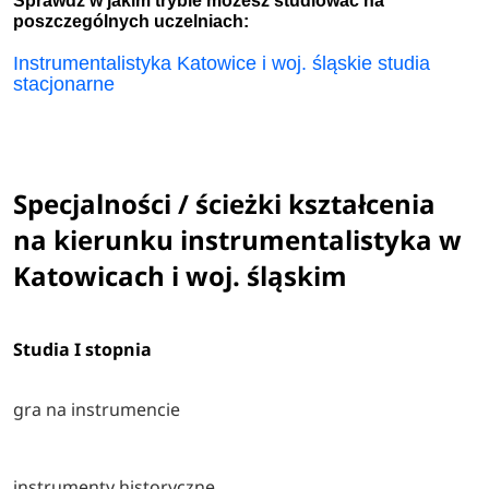
Sprawdź w jakim trybie możesz studiować na
poszczególnych uczelniach:
Instrumentalistyka Katowice i woj. śląskie studia
stacjonarne
Specjalności / ścieżki kształcenia
na kierunku instrumentalistyka w
Katowicach i woj. śląskim
Studia I stopnia
gra na instrumencie
instrumenty historyczne