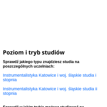
Poziom i tryb studiów
Sprawdź jakiego typu znajdziesz studia na
poszczególnych uczelniach:
Instrumentalistyka Katowice i woj. śląskie studia i
stopnia
Instrumentalistyka Katowice i woj. śląskie studia ii
stopnia