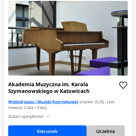
Akademia Muzyczna im. Karola
Szymanowskiego w Katowicach
Wydział Jazzu i Muzyki Rozrywkowej
stopień: (I) (II) , czas
trwania: 2 lata • 3 lata
Zobacz specjalności
Kierunek
Uczelnia