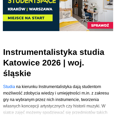
Instrumentalistyka studia
Katowice 2026 | woj.
śląskie
Studia
na kierunku Instrumentalistyka dają studentom
możliwość zdobycia wiedzy i umiejętności m.in. z zakresu
gry na wybranym przez nich instrumencie, tworzenia
własnych koncepcji artystycznych czy historii muzyki. W
siatce zajęć możemy spodziewać się przedmiotów takich