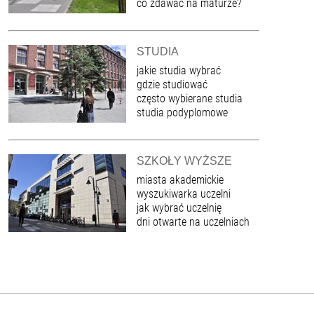
co zdawać na maturze?
STUDIA
jakie studia wybrać
gdzie studiować
często wybierane studia
studia podyplomowe
SZKOŁY WYŻSZE
miasta akademickie
wyszukiwarka uczelni
jak wybrać uczelnię
dni otwarte na uczelniach