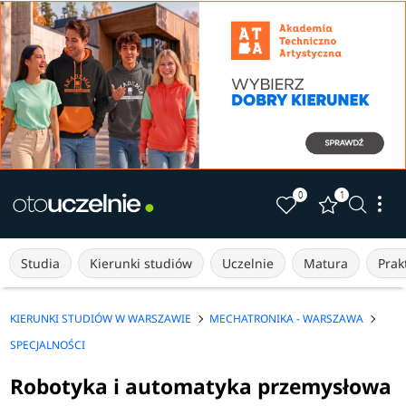
0
1
Studia
Kierunki studiów
Uczelnie
Matura
Prakt
KIERUNKI STUDIÓW W WARSZAWIE
MECHATRONIKA - WARSZAWA
SPECJALNOŚCI
Robotyka i automatyka przemysłowa