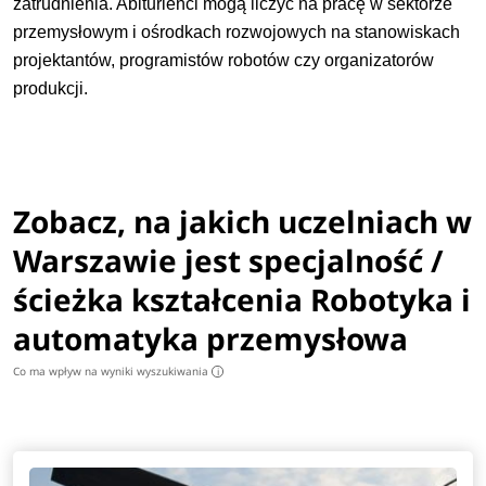
zatrudnienia. Abiturienci mogą liczyć na pracę w sektorze
przemysłowym i ośrodkach rozwojowych na stanowiskach
projektantów, programistów robotów czy organizatorów
produkcji.
Zobacz, na jakich uczelniach w
Warszawie jest specjalność /
ścieżka kształcenia Robotyka i
automatyka przemysłowa
Co ma wpływ na wyniki wyszukiwania
i