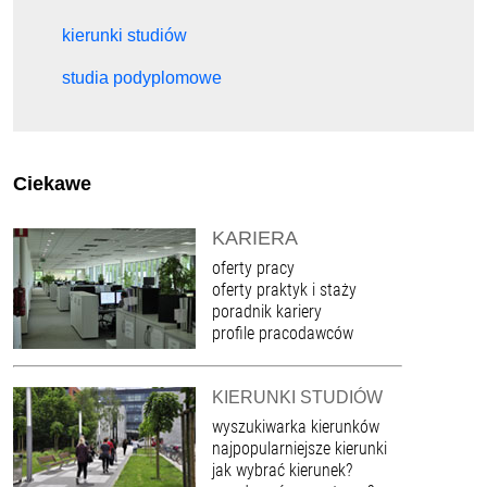
kierunki studiów
studia podyplomowe
Ciekawe
KARIERA
oferty pracy
oferty praktyk i staży
poradnik kariery
profile pracodawców
KIERUNKI STUDIÓW
wyszukiwarka kierunków
najpopularniejsze kierunki
jak wybrać kierunek?