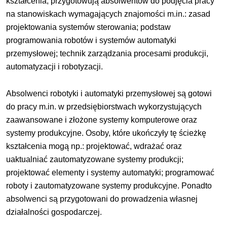
kształcenia, przygotowują absolwentów do podjęcia pracy
na stanowiskach wymagających znajomości m.in.: zasad
projektowania systemów sterowania; podstaw
programowania robotów i systemów automatyki
przemysłowej; technik zarządzania procesami produkcji,
automatyzacji i robotyzacji.
Absolwenci robotyki i automatyki przemysłowej są gotowi
do pracy m.in. w przedsiębiorstwach wykorzystujących
zaawansowane i złożone systemy komputerowe oraz
systemy produkcyjne. Osoby, które ukończyły tę ścieżkę
kształcenia mogą np.: projektować, wdrażać oraz
uaktualniać zautomatyzowane systemy produkcji;
projektować elementy i systemy automatyki; programować
roboty i zautomatyzowane systemy produkcyjne. Ponadto
absolwenci są przygotowani do prowadzenia własnej
działalności gospodarczej.