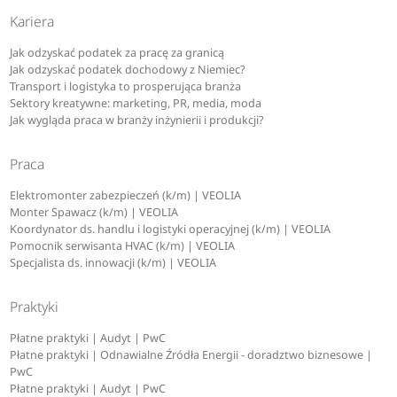
Kariera
Jak odzyskać podatek za pracę za granicą
Jak odzyskać podatek dochodowy z Niemiec?
Transport i logistyka to prosperująca branża
Sektory kreatywne: marketing, PR, media, moda
Jak wygląda praca w branży inżynierii i produkcji?
Praca
Elektromonter zabezpieczeń (k/m) | VEOLIA
Monter Spawacz (k/m) | VEOLIA
Koordynator ds. handlu i logistyki operacyjnej (k/m) | VEOLIA
Pomocnik serwisanta HVAC (k/m) | VEOLIA
Specjalista ds. innowacji (k/m) | VEOLIA
Praktyki
Płatne praktyki | Audyt | PwC
Płatne praktyki | Odnawialne Źródła Energii - doradztwo biznesowe |
PwC
Płatne praktyki | Audyt | PwC