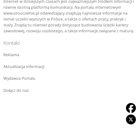
Internet w dzisiejszych czasach jest najważniejszym źródłem informacji i
równie istotną platformą komunikacji. Na portalu internetowym
www.otouczelnie.pl odwiedzający znajdują najnowsze informacje na
temat uczelni wyższych w Polsce, a także o ofertach pracy, praktyk i
staży. Znajdą tu również porady dotyczące budowania ścieżki kariery
zawodowej, rozwoju osobistego, a także informacje związane z maturą.
Kontakt
Reklama
Aktualizacja informacji
Wydawca Portalu
Dołącz do nas