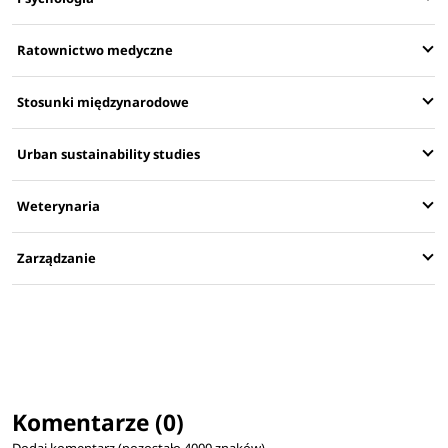
Ratownictwo medyczne
Stosunki międzynarodowe
Urban sustainability studies
Weterynaria
Zarządzanie
Komentarze (0)
Dodaj komentarz (pozostało
4000
znaków)