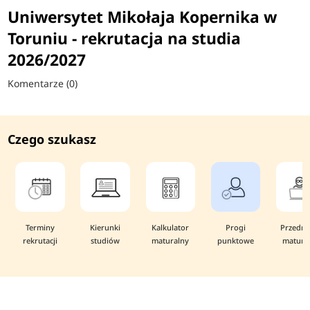
Uniwersytet Mikołaja Kopernika w
Toruniu - rekrutacja na studia
2026/2027
Komentarze (0)
Czego szukasz
Terminy
Kierunki
Kalkulator
Progi
Przedmi
rekrutacji
studiów
maturalny
punktowe
matura