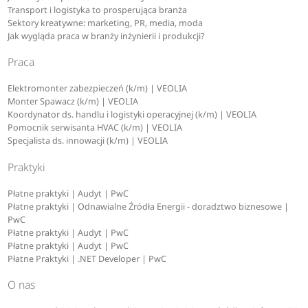
Transport i logistyka to prosperująca branża
Sektory kreatywne: marketing, PR, media, moda
Jak wygląda praca w branży inżynierii i produkcji?
Praca
Elektromonter zabezpieczeń (k/m) | VEOLIA
Monter Spawacz (k/m) | VEOLIA
Koordynator ds. handlu i logistyki operacyjnej (k/m) | VEOLIA
Pomocnik serwisanta HVAC (k/m) | VEOLIA
Specjalista ds. innowacji (k/m) | VEOLIA
Praktyki
Płatne praktyki | Audyt | PwC
Płatne praktyki | Odnawialne Źródła Energii - doradztwo biznesowe |
PwC
Płatne praktyki | Audyt | PwC
Płatne praktyki | Audyt | PwC
Płatne Praktyki | .NET Developer | PwC
O nas