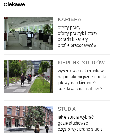
Ciekawe
KARIERA
oferty pracy
oferty praktyk i staży
poradnik kariery
profile pracodawców
KIERUNKI STUDIÓW
wyszukiwarka kierunków
najpopularniejsze kierunki
jak wybrać kierunek?
co zdawać na maturze?
STUDIA
jakie studia wybrać
gdzie studiować
często wybierane studia