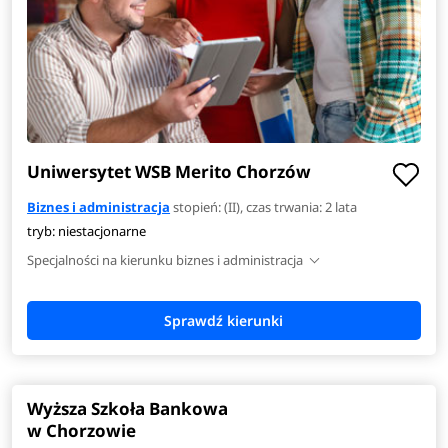
Uniwersytet WSB Merito Chorzów
Biznes i administracja
stopień: (II), czas trwania: 2 lata
tryb: niestacjonarne
Specjalności na kierunku biznes i administracja
Wyższa Szkoła Bankowa
w Chorzowie