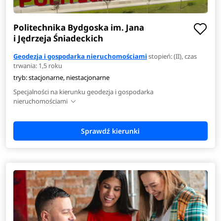
Politechnika Bydgoska im. Jana
i Jędrzeja Śniadeckich
Geodezja i gospodarka nieruchomościami
stopień: (II), czas
trwania: 1,5 roku
tryb: stacjonarne, niestacjonarne
Specjalności na kierunku geodezja i gospodarka
nieruchomościami