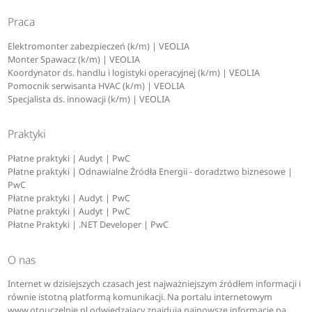
Praca
Elektromonter zabezpieczeń (k/m) | VEOLIA
Monter Spawacz (k/m) | VEOLIA
Koordynator ds. handlu i logistyki operacyjnej (k/m) | VEOLIA
Pomocnik serwisanta HVAC (k/m) | VEOLIA
Specjalista ds. innowacji (k/m) | VEOLIA
Praktyki
Płatne praktyki | Audyt | PwC
Płatne praktyki | Odnawialne Źródła Energii - doradztwo biznesowe |
PwC
Płatne praktyki | Audyt | PwC
Płatne praktyki | Audyt | PwC
Płatne Praktyki | .NET Developer | PwC
O nas
Internet w dzisiejszych czasach jest najważniejszym źródłem informacji i
równie istotną platformą komunikacji. Na portalu internetowym
www.otouczelnie.pl odwiedzający znajdują najnowsze informacje na