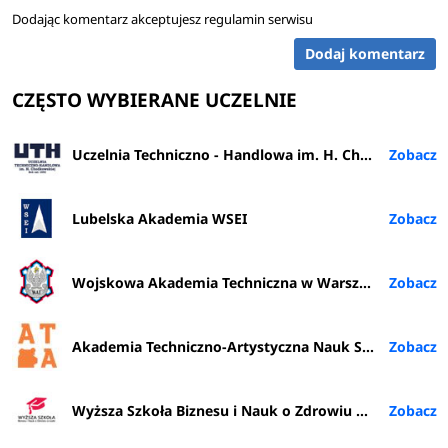
Dodając komentarz akceptujesz
regulamin serwisu
Dodaj komentarz
CZĘSTO WYBIERANE UCZELNIE
Uczelnia Techniczno - Handlowa im. H. Chodkowskiej w Warszawie
Lubelska Akademia WSEI
Wojskowa Akademia Techniczna w Warszawie
Akademia Techniczno-Artystyczna Nauk Stosowanych w Warszawie
Wyższa Szkoła Biznesu i Nauk o Zdrowiu w Łodzi