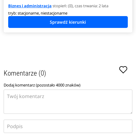
Biznes i administracja
stopień: (II), czas trwania: 2 lata
tryb: stacjonarne, niestacjonarne
Specjalności na kierunku biznes i administracja
Komentarze (0)
Dodaj komentarz (pozostało
4000
znaków)