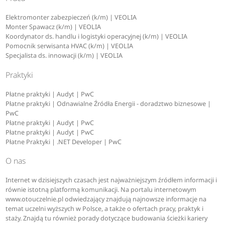
Elektromonter zabezpieczeń (k/m) | VEOLIA
Monter Spawacz (k/m) | VEOLIA
Koordynator ds. handlu i logistyki operacyjnej (k/m) | VEOLIA
Pomocnik serwisanta HVAC (k/m) | VEOLIA
Specjalista ds. innowacji (k/m) | VEOLIA
Praktyki
Płatne praktyki | Audyt | PwC
Płatne praktyki | Odnawialne Źródła Energii - doradztwo biznesowe |
PwC
Płatne praktyki | Audyt | PwC
Płatne praktyki | Audyt | PwC
Płatne Praktyki | .NET Developer | PwC
O nas
Internet w dzisiejszych czasach jest najważniejszym źródłem informacji i
równie istotną platformą komunikacji. Na portalu internetowym
www.otouczelnie.pl odwiedzający znajdują najnowsze informacje na
temat uczelni wyższych w Polsce, a także o ofertach pracy, praktyk i
staży. Znajdą tu również porady dotyczące budowania ścieżki kariery