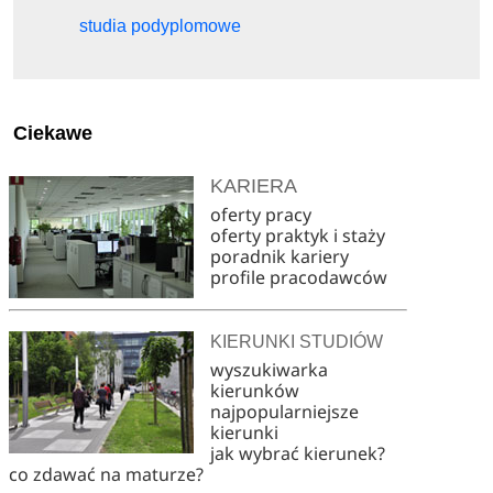
studia podyplomowe
Ciekawe
KARIERA
oferty pracy
oferty praktyk i staży
poradnik kariery
profile pracodawców
KIERUNKI STUDIÓW
wyszukiwarka
kierunków
najpopularniejsze
kierunki
jak wybrać kierunek?
co zdawać na maturze?