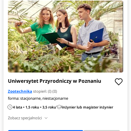
Uniwersytet Przyrodniczy w Poznaniu
Zootechnika
stopień: (I) (II)
forma: stacjonarne, niestacjonarne
4 lata • 1,5 roku • 3,5 roku
inżynier lub magister inżynier
Zobacz specjalności