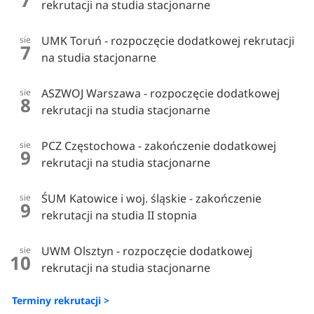
7
rekrutacji na studia stacjonarne
UMK Toruń - rozpoczęcie dodatkowej rekrutacji
sie
7
na studia stacjonarne
ASZWOJ Warszawa - rozpoczęcie dodatkowej
sie
8
rekrutacji na studia stacjonarne
PCZ Częstochowa - zakończenie dodatkowej
sie
9
rekrutacji na studia stacjonarne
ŚUM Katowice i woj. śląskie - zakończenie
sie
9
rekrutacji na studia II stopnia
UWM Olsztyn - rozpoczęcie dodatkowej
sie
10
rekrutacji na studia stacjonarne
Terminy rekrutacji >