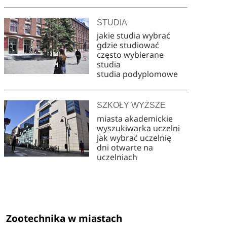
STUDIA
jakie studia wybrać
gdzie studiować
często wybierane
studia
studia podyplomowe
SZKOŁY WYŻSZE
miasta akademickie
wyszukiwarka uczelni
jak wybrać uczelnię
dni otwarte na
uczelniach
Zootechnika w miastach