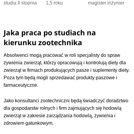
studia II stopnia
1,5 roku
magister inżynier
Jaka praca po studiach na
kierunku zootechnika
Absolwenci mogą pracować w roli specjalisty do spraw
żywienia zwierząt, którzy opracowują i kontrolują diety dla
zwierząt w firmach produkujących pasze i suplementy diety.
Poza tym będą mogli sprzedawać produkty paszowe i
farmaceutyczne.
Jako konsultanci zootechniczni będą świadczyć doradztwo
dla gospodarstw rolnych i firm zajmujących się hodowlą
zwierząt w zakresie zarządzania hodowlą, żywienia i
zdrowiem gatunkowym.