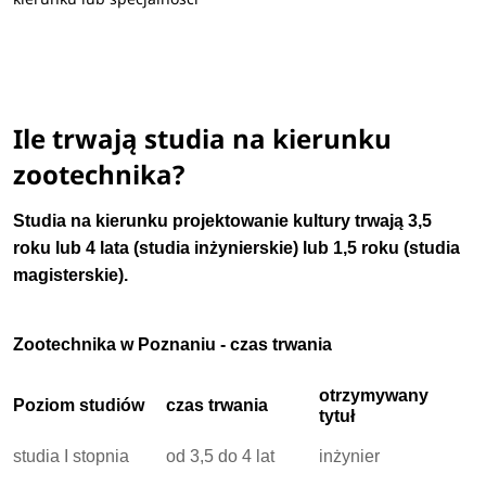
Ile trwają studia na kierunku
zootechnika?
Studia na kierunku projektowanie kultury trwają 3,5
roku lub 4 lata (studia inżynierskie) lub 1,5 roku (studia
magisterskie).
Zootechnika w Poznaniu - czas trwania
otrzymywany
Poziom studiów
czas trwania
tytuł
studia I stopnia
od 3,5 do 4 lat
inżynier