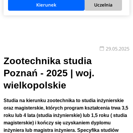
Kierunek
Uczelnia
29.05.2025
Zootechnika studia
Poznań - 2025 | woj.
wielkopolskie
Studia na kierunku zootechnika to studia inżynierskie
oraz magisterskie, których program kształcenia trwa 3,5
roku lub 4 lata (studia inżynierskie) lub 1,5 roku ( studia
magisterskie) i kończy się uzyskaniem dyplomu
inżyniera lub magistra inżyniera. Specyfika studiów