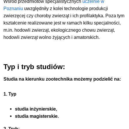
Wśród przedmiotów specjalistycznych
uczelnie w
Poznaniu
uwzględniły z kolei technologie produkcji
zwierzęcej czy choroby zwierząt i ich profilaktyka. Poza tym
kształcenie realizowane jest w ramach kilku specjalności,
m.in. hodowli zwierząt, ekologicznego chowu zwierząt,
hodowli zwierząt wolno żyjących i amatorskich.
Typ i tryb studiów:
Studia na kierunku zootechnika możemy podzielić na:
1. Typ
studia inżynierskie,
studia magisterskie.
2. Tryb: