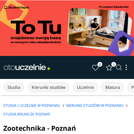
0
1
Studia
Kierunki studiów
Uczelnie
Matura
P
STUDIA I UCZELNIE W POZNANIU
KIERUNKI STUDIÓW W POZNANIU
STUDIA ROLNICZE POZNAŃ
Zootechnika - Poznań