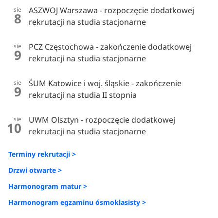
ASZWOJ Warszawa - rozpoczęcie dodatkowej
sie
8
rekrutacji na studia stacjonarne
PCZ Częstochowa - zakończenie dodatkowej
sie
9
rekrutacji na studia stacjonarne
ŚUM Katowice i woj. śląskie - zakończenie
sie
9
rekrutacji na studia II stopnia
UWM Olsztyn - rozpoczęcie dodatkowej
sie
10
rekrutacji na studia stacjonarne
Terminy rekrutacji >
Drzwi otwarte >
Harmonogram matur >
Harmonogram egzaminu ósmoklasisty >