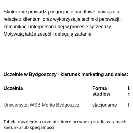
Skutecznie prowadzą negocjacje handlowe, nawiązują
relacje z klientami oraz wykorzystują techniki perswazji i
komunikacji interpersonalnej w procesie sprzedaży.
Motywują także zespół i delegują zadania.
Uczelnie w Bydgoszczy - kierunek marketing and sales:
Uczelnia
Forma
P
studiów
s
Uniwersytet WSB Merito Bydgoszcz
stacjonarne
II
Tabela uwzględnia uczelnie, które prowadzą studia w ramach
kierunku lub specjalności