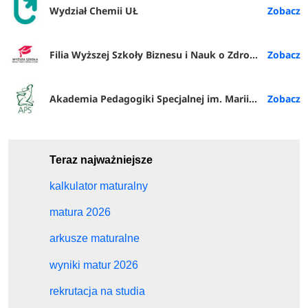
Wydział Chemii UŁ
Filia Wyższej Szkoły Biznesu i Nauk o Zdrowiu w Rybniku
Akademia Pedagogiki Specjalnej im. Marii Grzegorzewskiej w Warszawie
Teraz najważniejsze
kalkulator maturalny
matura 2026
arkusze maturalne
wyniki matur 2026
rekrutacja na studia