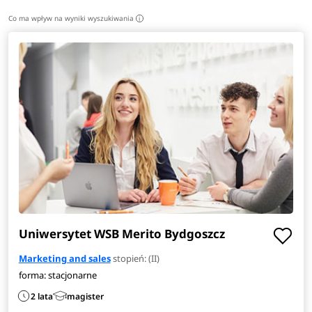
Co ma wpływ na wyniki wyszukiwania
i
Uniwersytet WSB Merito Bydgoszcz
Marketing and sales
stopień: (II)
forma: stacjonarne
2 lata
magister