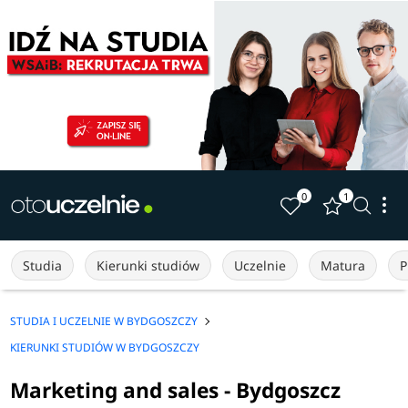
0
1
Studia
Kierunki studiów
Uczelnie
Matura
P
STUDIA I UCZELNIE W BYDGOSZCZY
KIERUNKI STUDIÓW W BYDGOSZCZY
Marketing and sales - Bydgoszcz