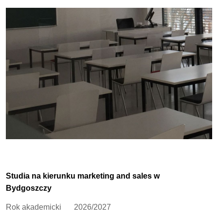
Studia na kierunku marketing and sales w
Bydgoszczy
Rok akademicki
2026/2027