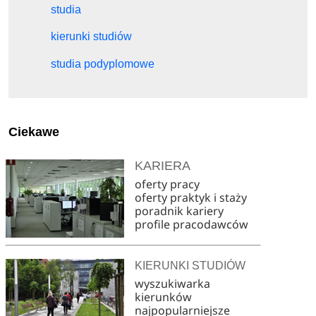
studia
kierunki studiów
studia podyplomowe
Ciekawe
KARIERA
oferty pracy
oferty praktyk i staży
poradnik kariery
profile pracodawców
KIERUNKI STUDIÓW
wyszukiwarka
kierunków
najpopularniejsze