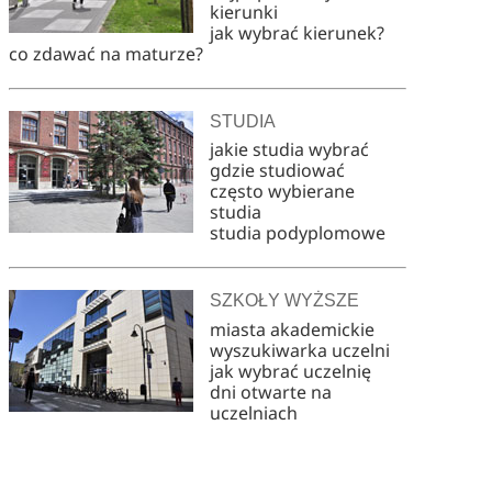
kierunki
jak wybrać kierunek?
co zdawać na maturze?
STUDIA
jakie studia wybrać
gdzie studiować
często wybierane
studia
studia podyplomowe
SZKOŁY WYŻSZE
miasta akademickie
wyszukiwarka uczelni
jak wybrać uczelnię
dni otwarte na
uczelniach