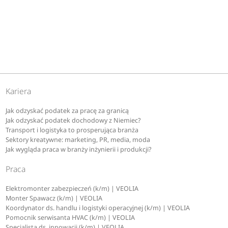
Kariera
Jak odzyskać podatek za pracę za granicą
Jak odzyskać podatek dochodowy z Niemiec?
Transport i logistyka to prosperująca branża
Sektory kreatywne: marketing, PR, media, moda
Jak wygląda praca w branży inżynierii i produkcji?
Praca
Elektromonter zabezpieczeń (k/m) | VEOLIA
Monter Spawacz (k/m) | VEOLIA
Koordynator ds. handlu i logistyki operacyjnej (k/m) | VEOLIA
Pomocnik serwisanta HVAC (k/m) | VEOLIA
Specjalista ds. innowacji (k/m) | VEOLIA