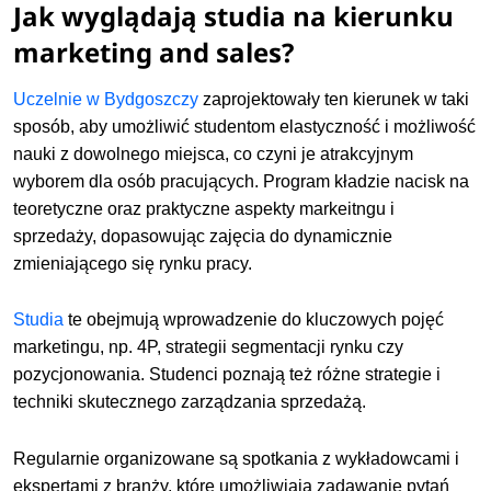
Jak wyglądają studia na kierunku
marketing and sales?
Uczelnie w Bydgoszczy
zaprojektowały ten kierunek w taki
sposób, aby umożliwić studentom elastyczność i możliwość
nauki z dowolnego miejsca, co czyni je atrakcyjnym
wyborem dla osób pracujących. Program kładzie nacisk na
teoretyczne oraz praktyczne aspekty markeitngu i
sprzedaży, dopasowując zajęcia do dynamicznie
zmieniającego się rynku pracy.
Studia
te obejmują wprowadzenie do kluczowych pojęć
marketingu, np. 4P, strategii segmentacji rynku czy
pozycjonowania. Studenci poznają też różne strategie i
techniki skutecznego zarządzania sprzedażą.
Regularnie organizowane są spotkania z wykładowcami i
ekspertami z branży, które umożliwiają zadawanie pytań