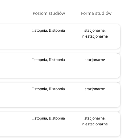
Poziom studiów
Forma studiów
udiów
I stopnia, II stopnia
stacjonarne,
Osoby
niestacjonarne
tudiów
I stopnia, II stopnia
stacjonarne
I stopnia, II stopnia
stacjonarne
I stopnia, II stopnia
stacjonarne,
niestacjonarne