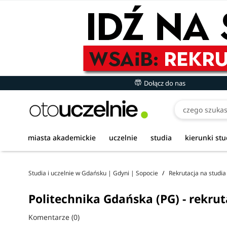
Dołącz do nas
Czego szukasz
miasta akademickie
uczelnie
studia
kierunki st
Studia i uczelnie w Gdańsku | Gdyni | Sopocie
Rekrutacja na studi
Politechnika Gdańska (PG) - rekrut
Komentarze (0)