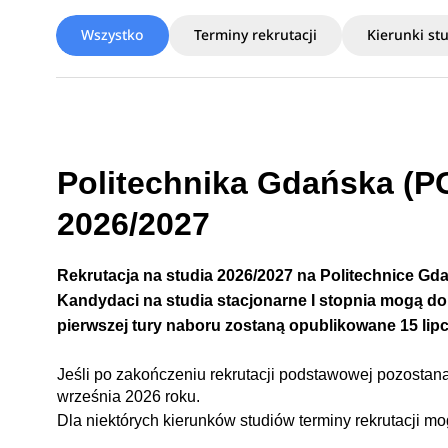
Wszystko
Terminy rekrutacji
Kierunki st
Politechnika Gdańska (PG)
2026/2027
Rekrutacja na studia 2026/2027 na
Politechnice Gda
Kandydaci na studia stacjonarne I stopnia mogą doko
pierwszej tury naboru
zostaną
opublikowane
15 lip
Jeśli po zakończeniu rekrutacji podstawowej pozostan
września 2026 roku.
Dla niektórych kierunków studiów terminy rekrutacji m