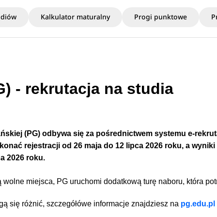
udiów
Kalkulator maturalny
Progi punktowe
P
 - rekrutacja na studia
ńskiej (PG)
odbywa się za pośrednictwem systemu
e-rekrut
nać rejestracji od 26 maja do 12 lipca 2026 roku, a wyniki
ca
2026 roku.
ą wolne miejsca, PG uruchomi dodatkową turę naboru, która po
ogą się różnić, szczegółówe informacje znajdziesz na
pg.edu.pl