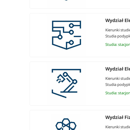
Wydział El
Kierunki studi
Studia podyp
Studia: stacjo
Wydział El
Kierunki studi
Studia podyp
Studia: stacjo
Wydział Fi
Kierunki studi