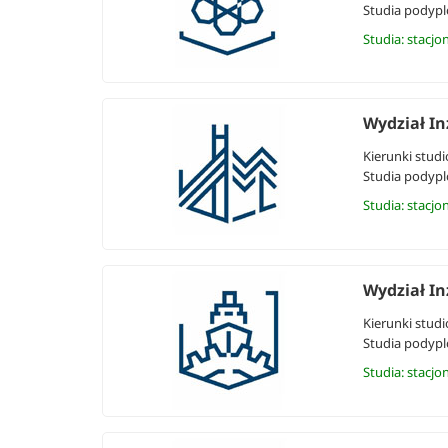
Studia podyp
Studia: stacjo
Wydział In
Kierunki studi
Studia podyp
Studia: stacjo
Wydział In
Kierunki studi
Studia podyp
Studia: stacjo