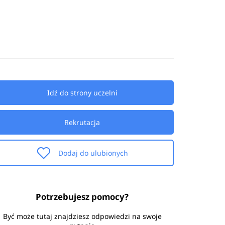
Idź do strony uczelni
Rekrutacja
Dodaj do ulubionych
Potrzebujesz pomocy?
Być może tutaj znajdziesz odpowiedzi na swoje