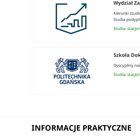
Wydział Za
Kierunki studi
Studia podyp
Studia: stacjo
Szkoła Do
Dyscypliny na
Studia: stacjo
INFORMACJE PRAKTYCZNE