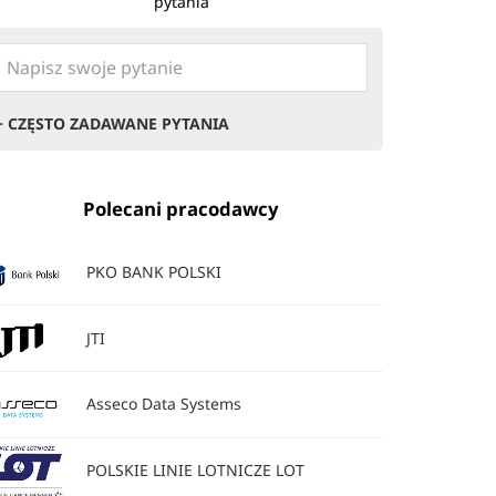
pytania
+ CZĘSTO ZADAWANE PYTANIA
Polecani pracodawcy
PKO BANK POLSKI
JTI
Asseco Data Systems
POLSKIE LINIE LOTNICZE LOT