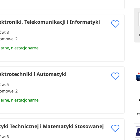
ektroniki, Telekomunikacji i Informatyki
ów: 8
lomowe: 2
narne, niestacjonarne
ektrotechniki i Automatyki
ów: 5
lomowe: 2
narne, niestacjonarne
zyki Technicznej i Matematyki Stosowanej
ów: 6