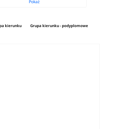
Pokaż
pa kierunku
Grupa kierunku - podyplomowe