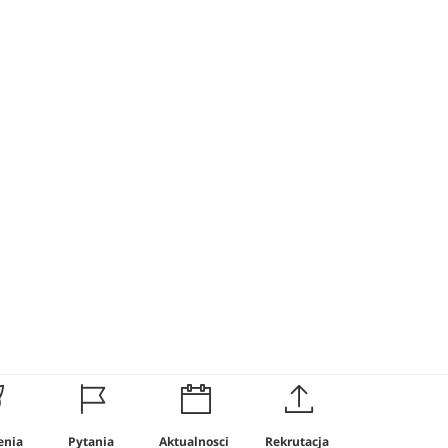
enia
Pytania
Aktualnosci
Rekrutacja