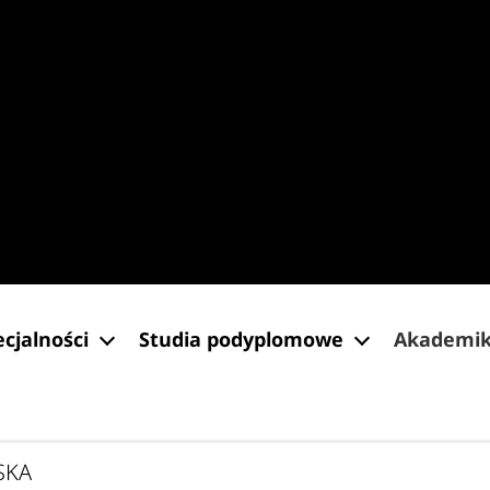
ecjalności
Studia podyplomowe
Akademik
SKA