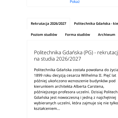
Pokaż
Rekrutacja 2026/2027
Politechnika Gdańska - ki
Poziom studiów
Forma studiów
Archiwum
Politechnika Gdańska (PG) - rekrutac
na studia 2026/2027
Politechnika Gdańska została powołana do życi
1899 roku decyzją cesarza Wilhelma II. Pięć lat
później ukończono wznoszenie budynków pod
kierunkiem architekta Alberta Carstena,
późniejszego profesora uczelni. Dzisiaj Politec
Gdańska jest nowoczesną i jedną z najchętniej
wybieranych uczelni, która zajmuje się nie tylk
kształceniem...