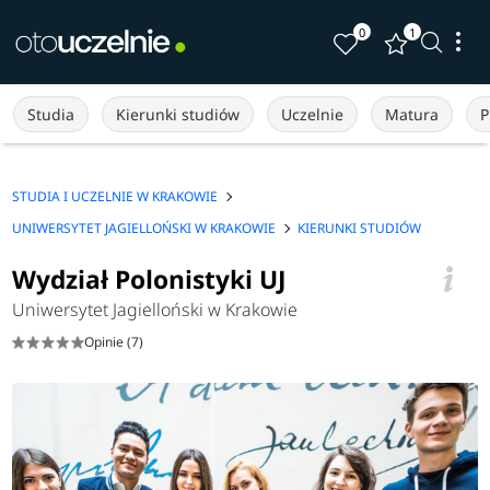
0
1
Studia
Kierunki studiów
Uczelnie
Matura
P
STUDIA I UCZELNIE W KRAKOWIE
UNIWERSYTET JAGIELLOŃSKI W KRAKOWIE
KIERUNKI STUDIÓW
Wydział Polonistyki UJ
Uniwersytet Jagielloński w Krakowie
Opinie (7)