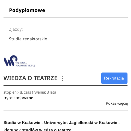
Podyplomowe
Zjazdy:
Studia redaktorskie
WIEDZA O TEATRZE
⋮
Rekrutacja
stopień: (I), czas trwania: 3 lata
tryb: stacjonarne
Pokaż więcej
Studia w Krakowie - Uniwersytet Jagielloński w Krakowie -
kierunek studiów wiedza o teatrze