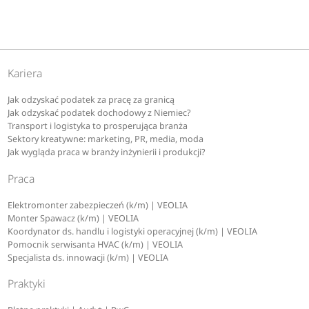
Kariera
Jak odzyskać podatek za pracę za granicą
Jak odzyskać podatek dochodowy z Niemiec?
Transport i logistyka to prosperująca branża
Sektory kreatywne: marketing, PR, media, moda
Jak wygląda praca w branży inżynierii i produkcji?
Praca
Elektromonter zabezpieczeń (k/m) | VEOLIA
Monter Spawacz (k/m) | VEOLIA
Koordynator ds. handlu i logistyki operacyjnej (k/m) | VEOLIA
Pomocnik serwisanta HVAC (k/m) | VEOLIA
Specjalista ds. innowacji (k/m) | VEOLIA
Praktyki