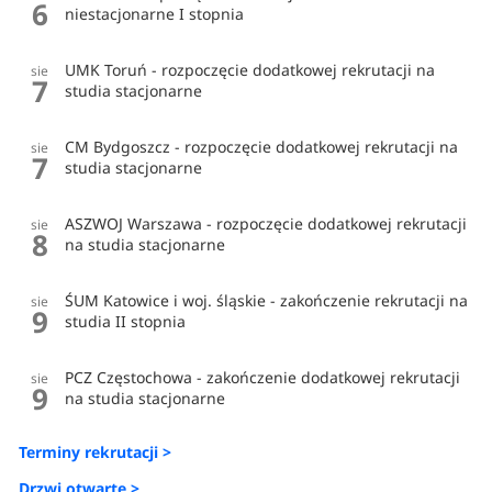
6
niestacjonarne I stopnia
UMK Toruń - rozpoczęcie dodatkowej rekrutacji na
sie
7
studia stacjonarne
CM Bydgoszcz - rozpoczęcie dodatkowej rekrutacji na
sie
7
studia stacjonarne
ASZWOJ Warszawa - rozpoczęcie dodatkowej rekrutacji
sie
8
na studia stacjonarne
ŚUM Katowice i woj. śląskie - zakończenie rekrutacji na
sie
9
studia II stopnia
PCZ Częstochowa - zakończenie dodatkowej rekrutacji
sie
9
na studia stacjonarne
Terminy rekrutacji >
Drzwi otwarte >