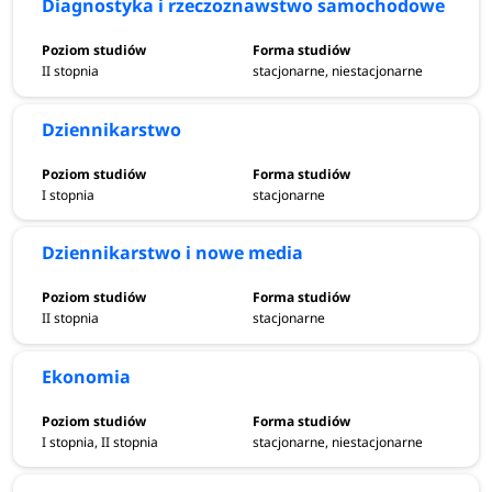
Diagnostyka i rzeczoznawstwo samochodowe
II stopnia
stacjonarne, niestacjonarne
Dziennikarstwo
I stopnia
stacjonarne
Dziennikarstwo i nowe media
II stopnia
stacjonarne
Ekonomia
I stopnia, II stopnia
stacjonarne, niestacjonarne