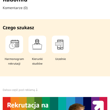
Komentarze (0)
Czego szukasz
Harmonogram
Kierunki
Uczelnie
rekrutacji
studiów
Dalsza część pod reklamą