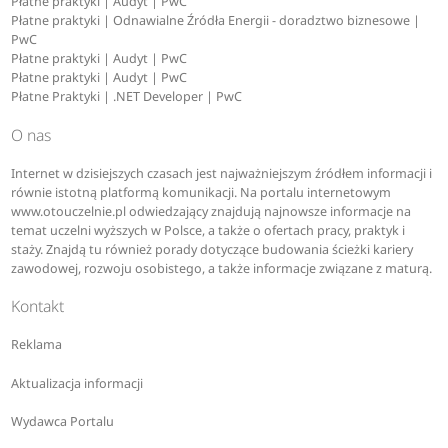
Płatne praktyki | Audyt | PwC
Płatne praktyki | Odnawialne Źródła Energii - doradztwo biznesowe |
PwC
Płatne praktyki | Audyt | PwC
Płatne praktyki | Audyt | PwC
Płatne Praktyki | .NET Developer | PwC
O nas
Internet w dzisiejszych czasach jest najważniejszym źródłem informacji i
równie istotną platformą komunikacji. Na portalu internetowym
www.otouczelnie.pl odwiedzający znajdują najnowsze informacje na
temat uczelni wyższych w Polsce, a także o ofertach pracy, praktyk i
staży. Znajdą tu również porady dotyczące budowania ścieżki kariery
zawodowej, rozwoju osobistego, a także informacje związane z maturą.
Kontakt
Reklama
Aktualizacja informacji
Wydawca Portalu