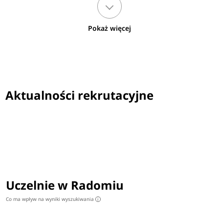
Pokaż więcej
Aktualności rekrutacyjne
Uczelnie w Radomiu
Co ma wpływ na wyniki wyszukiwania
i