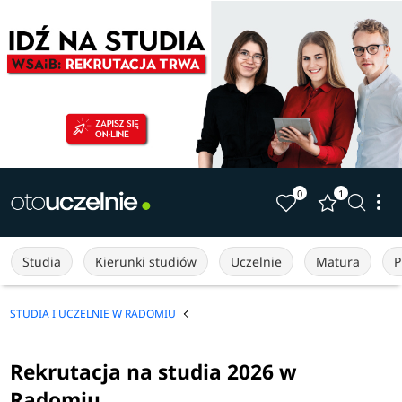
0
1
Studia
Kierunki studiów
Uczelnie
Matura
P
STUDIA I UCZELNIE W RADOMIU
Rekrutacja na studia 2026 w
Radomiu