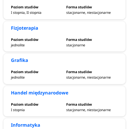
I stopnia, II stopnia
stacjonarne, niestacjonarne
Fizjoterapia
jednolite
stacjonarne
Grafika
jednolite
stacjonarne, niestacjonarne
Handel międzynarodowe
I stopnia
stacjonarne, niestacjonarne
Informatyka