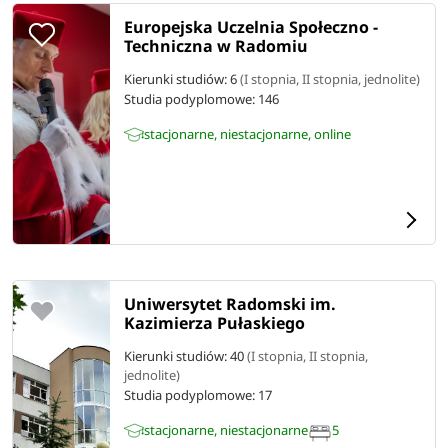
Europejska Uczelnia Społeczno -
Techniczna w Radomiu
Kierunki studiów: 6
(I stopnia, II stopnia, jednolite)
Studia podyplomowe:
146
stacjonarne, niestacjonarne, online
Uniwersytet Radomski im.
Kazimierza Pułaskiego
Kierunki studiów: 40
(I stopnia, II stopnia,
jednolite)
Studia podyplomowe:
17
stacjonarne, niestacjonarne
5