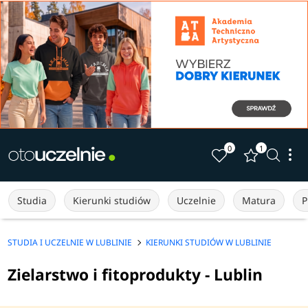
0
1
Studia
Kierunki studiów
Uczelnie
Matura
P
STUDIA I UCZELNIE W LUBLINIE
KIERUNKI STUDIÓW W LUBLINIE
Zielarstwo i fitoprodukty - Lublin