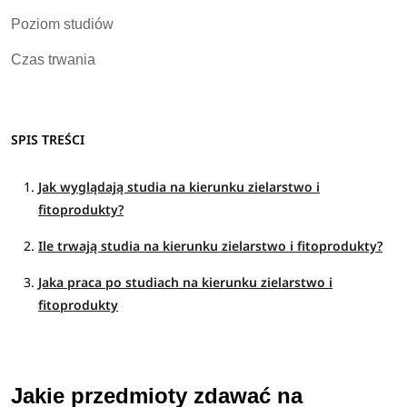
Poziom studiów
Czas trwania
SPIS TREŚCI
Jak wyglądają studia na kierunku zielarstwo i
fitoprodukty?
Ile trwają studia na kierunku zielarstwo i fitoprodukty?
Jaka praca po studiach na kierunku zielarstwo i
fitoprodukty
Jakie przedmioty zdawać na