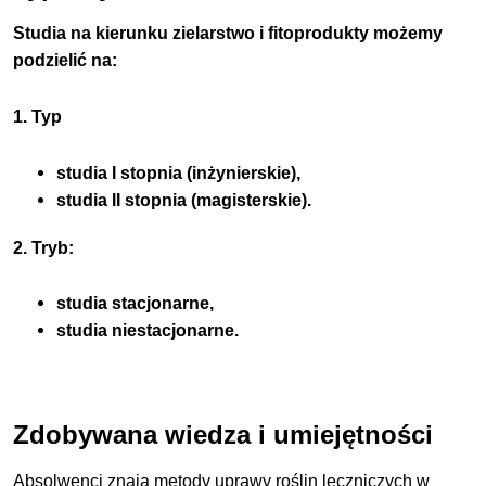
Studia na kierunku zielarstwo i fitoprodukty
możemy
podzielić na:
1. Typ
studia I stopnia (inżynierskie),
studia II stopnia (magisterskie).
2. Tryb:
studia stacjonarne,
studia niestacjonarne.
Zdobywana wiedza i umiejętności
Absolwenci znają metody uprawy roślin leczniczych w