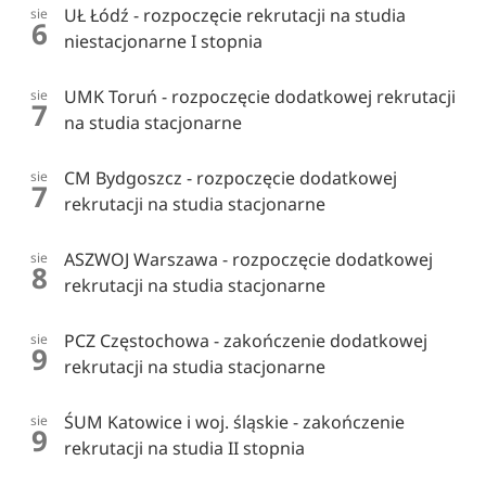
UŁ Łódź - rozpoczęcie rekrutacji na studia
sie
6
niestacjonarne I stopnia
UMK Toruń - rozpoczęcie dodatkowej rekrutacji
sie
7
na studia stacjonarne
CM Bydgoszcz - rozpoczęcie dodatkowej
sie
7
rekrutacji na studia stacjonarne
ASZWOJ Warszawa - rozpoczęcie dodatkowej
sie
8
rekrutacji na studia stacjonarne
PCZ Częstochowa - zakończenie dodatkowej
sie
9
rekrutacji na studia stacjonarne
ŚUM Katowice i woj. śląskie - zakończenie
sie
9
rekrutacji na studia II stopnia