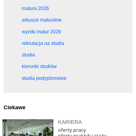
matura 2026
arkusze maturalne
wyniki matur 2026
rekrutacja na studia
studia
kierunki studiów
studia podyplomowe
Ciekawe
KARIERA
oferty pracy
oferty praktyk i staży