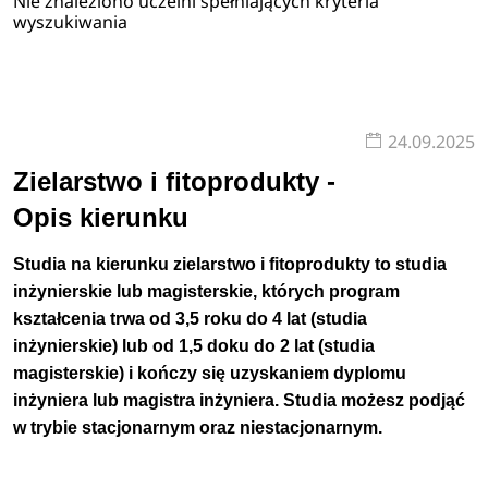
Nie znaleziono uczelni spełniających kryteria
wyszukiwania
24.09.2025
Zielarstwo i fitoprodukty -
Opis kierunku
Studia na kierunku zielarstwo i fitoprodukty to studia
inżynierskie lub magisterskie, których program
kształcenia trwa od 3,5 roku do 4 lat (studia
inżynierskie) lub od 1,5 doku do 2 lat (studia
magisterskie) i kończy się uzyskaniem dyplomu
inżyniera lub magistra inżyniera. Studia możesz podjąć
w trybie stacjonarnym oraz niestacjonarnym.