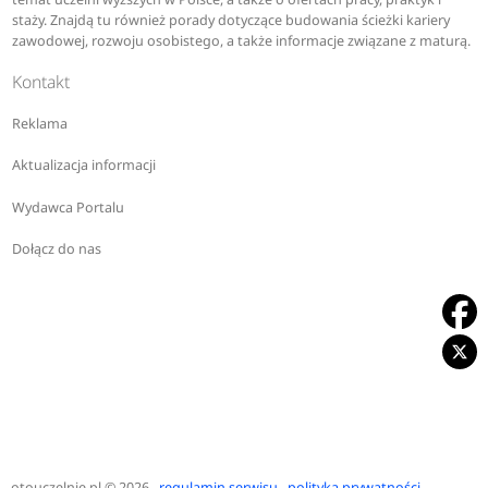
staży. Znajdą tu również porady dotyczące budowania ścieżki kariery
zawodowej, rozwoju osobistego, a także informacje związane z maturą.
Kontakt
Reklama
Aktualizacja informacji
Wydawca Portalu
Dołącz do nas
otouczelnie.pl
© 2026
regulamin serwisu
polityka prywatności