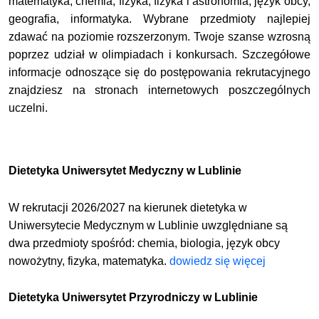
matematyka, chemia, fizyka, fizyka i astronomia, język obcy,
geografia, informatyka. Wybrane przedmioty najlepiej
zdawać na poziomie rozszerzonym. Twoje szanse wzrosną
poprzez udział w olimpiadach i konkursach. Szczegółowe
informacje odnoszące się do postępowania rekrutacyjnego
znajdziesz na stronach internetowych poszczególnych
uczelni.
Dietetyka Uniwersytet Medyczny w Lublinie
W rekrutacji 2026/2027 na kierunek dietetyka w
Uniwersytecie Medycznym w Lublinie uwzględniane są
dwa przedmioty spośród:
chemia,
biologia, język obcy
nowożytny, fizyka, matematyka.
dowiedz się więcej
Dietetyka Uniwersytet Przyrodniczy w Lublinie