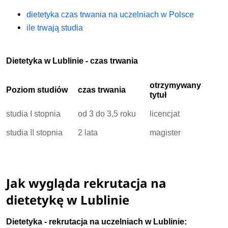
dietetyka czas trwania na uczelniach w Polsce
ile trwają studia
Dietetyka w Lublinie - czas trwania
otrzymywany
Poziom studiów
czas trwania
tytuł
studia I stopnia
od 3 do 3,5 roku
licencjat
studia II stopnia
2 lata
magister
Jak wygląda rekrutacja na
dietetykę w Lublinie
Dietetyka - rekrutacja na uczelniach w Lublinie: