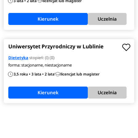
3 lata • 2 lata
licencjat lub magister
Kierunek
Uczelnia
Uniwersytet Przyrodniczy w Lublinie
Dietetyka
stopień: (I) (II)
forma: stacjonarne, niestacjonarne
3,5 roku • 3 lata • 2 lata
licencjat lub magister
Kierunek
Uczelnia