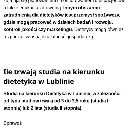
zajmują się planowaniem i monitorowaniem diet pacjentów,
a także edukacją zdrowotną.
Innym obszarem
zatrudnienia dla dietetyków jest przemysł spożywczy,
gdzie mogą pracować w działach badań i rozwoju,
kontroli jakości czy marketingu.
Dietetycy mogą również
rozpocząć własną działalność gospodarczą.
Ile trwają studia na kierunku
dietetyka w Lublinie
Studia na kierunku Dietetyka w Lublinie, w zależności
od typu studiów trwają od 3 do 3,5 roku (studia I
stopnia) lub 2 lata (studia II stopnia).
Sprawdź