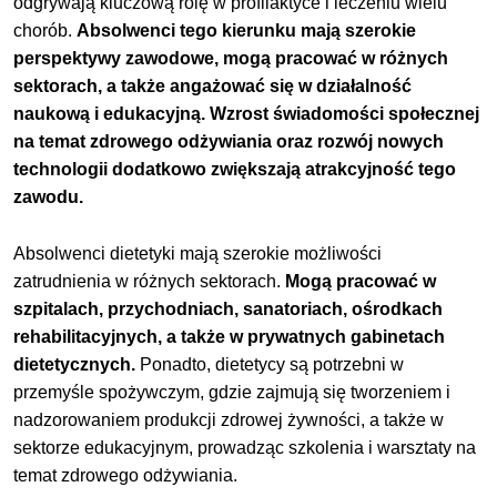
odgrywają kluczową rolę w profilaktyce i leczeniu wielu
chorób.
Absolwenci tego kierunku mają szerokie
perspektywy zawodowe, mogą pracować w różnych
sektorach, a także angażować się w działalność
naukową i edukacyjną. Wzrost świadomości społecznej
na temat zdrowego odżywiania oraz rozwój nowych
technologii dodatkowo zwiększają atrakcyjność tego
zawodu.
Absolwenci dietetyki mają szerokie możliwości
zatrudnienia w różnych sektorach.
Mogą pracować w
szpitalach, przychodniach, sanatoriach, ośrodkach
rehabilitacyjnych, a także w prywatnych gabinetach
dietetycznych.
Ponadto, dietetycy są potrzebni w
przemyśle spożywczym, gdzie zajmują się tworzeniem i
nadzorowaniem produkcji zdrowej żywności, a także w
sektorze edukacyjnym, prowadząc szkolenia i warsztaty na
temat zdrowego odżywiania.