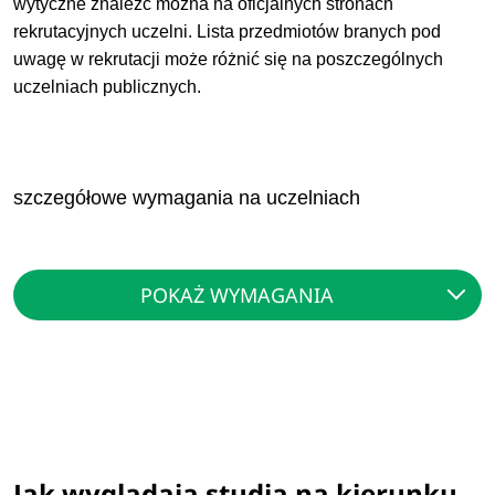
wytyczne znaleźć można na oficjalnych stronach
rekrutacyjnych uczelni. Lista przedmiotów branych pod
uwagę w rekrutacji może różnić się na poszczególnych
uczelniach publicznych.
szczegółowe wymagania na uczelniach
POKAŻ WYMAGANIA
Jak wyglądają studia na kierunku