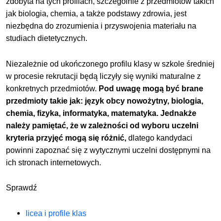
zdobyta na tych profilach, szczególnie z przedmiotów takich
jak biologia, chemia, a także podstawy zdrowia, jest
niezbędna do zrozumienia i przyswojenia materiału na
studiach dietetycznych.
Niezależnie od ukończonego profilu klasy w szkole średniej
w procesie rekrutacji będą liczyły się wyniki maturalne z
konkretnych przedmiotów.
Pod uwagę mogą być brane
przedmioty takie jak: język obcy nowożytny, biologia,
chemia, fizyka, informatyka, matematyka. Jednakże
należy pamiętać, że w zależności od wyboru uczelni
kryteria przyjęć mogą się różnić,
dlatego kandydaci
powinni zapoznać się z wytycznymi uczelni dostępnymi na
ich stronach internetowych.
Sprawdź
licea i profile klas