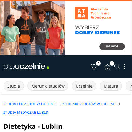
0
1
Studia
Kierunki studiów
Uczelnie
Matura
P
STUDIA I UCZELNIE W LUBLINIE
KIERUNKI STUDIÓW W LUBLINIE
STUDIA MEDYCZNE LUBLIN
Dietetyka - Lublin