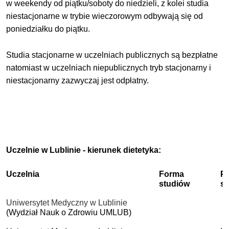
w weekendy od piątku/soboty do niedzieli, z kolei studia
niestacjonarne w trybie wieczorowym odbywają się od
poniedziałku do piątku.
Studia stacjonarne w uczelniach publicznych są bezpłatne
natomiast w uczelniach niepublicznych tryb stacjonarny i
niestacjonarny zazwyczaj jest odpłatny.
Uczelnie w Lublinie - kierunek dietetyka:
Uczelnia
Forma
P
studiów
s
Uniwersytet Medyczny w Lublinie
(Wydział Nauk o Zdrowiu UMLUB)