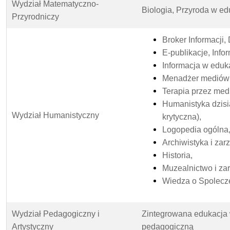
Wydział Matematyczno-
Biologia, Przyroda w edu
Przyrodniczy
Broker Informacji,
E-publikacje, Inf
Informacja w edukac
Menadżer mediów 
Terapia przez med
Humanistyka dzisiaj
Wydział Humanistyczny
krytyczna),
Logopedia ogólna
Archiwistyka i za
Historia,
Muzealnictwo i za
Wiedza o Spolecz
Wydział Pedagogiczny i
Zintegrowana edukacja 
Artystyczny
pedagogiczną