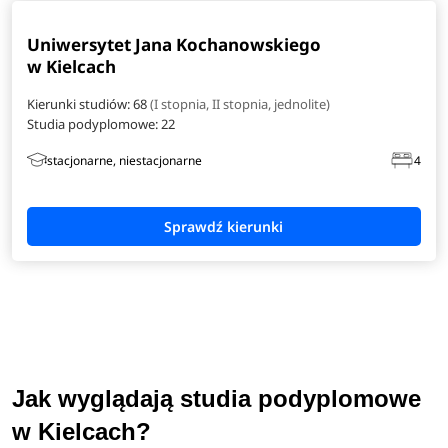
Uniwersytet Jana Kochanowskiego
w Kielcach
Kierunki studiów: 68
(I stopnia, II stopnia, jednolite)
Studia podyplomowe:
22
stacjonarne, niestacjonarne
4
Jak wyglądają studia podyplomowe
w Kielcach?