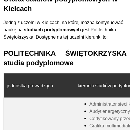
Kielcach
Jedną z uczelni w Kielcach, na której można kontynuować
naukę na
studiach podyplomowych
jest Politechnika
Świętokrzyska. Dostępne na tej uczelni kierunki to:
POLITECHNIKA ŚWIĘTOKRZYSKA
studia podyplomowe
jednostka prowadząca
kierunki studiów podyp
Administrator siec
Audyt energetyczn
Certyfikowany przed
Grafika multimedial