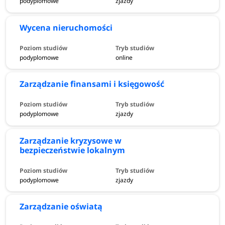
podyplomowe
zjazdy
Wycena nieruchomości
podyplomowe
online
Zarządzanie finansami i księgowość
podyplomowe
zjazdy
Zarządzanie kryzysowe w
bezpieczeństwie lokalnym
podyplomowe
zjazdy
Zarządzanie oświatą