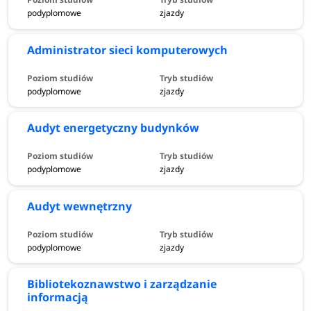
podyplomowe
zjazdy
Administrator sieci komputerowych
podyplomowe
zjazdy
Audyt energetyczny budynków
podyplomowe
zjazdy
Audyt wewnętrzny
podyplomowe
zjazdy
Bibliotekoznawstwo i zarządzanie
informacją