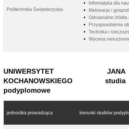
Informatyka dla nau
Politechnika Świętokrzyska
Melioracje i gospo
Odnawialne źródła e
Przysposobienie ob
Technika i rzeczo
Wycena nieruchomoś
UNIWERSYTET JANA
KOCHANOWSKIEGO studia
podyplomowe
jednostka prowadząca
kierunki studiów pody