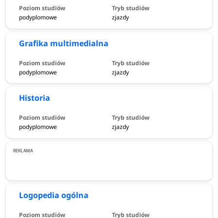
podyplomowe
zjazdy
Grafika multimedialna
podyplomowe
zjazdy
Historia
podyplomowe
zjazdy
Logopedia ogólna