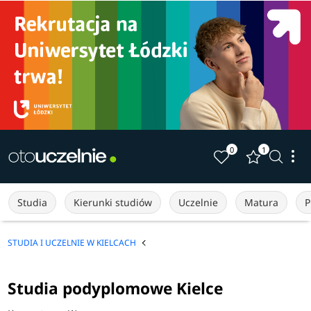
0
1
Studia
Kierunki studiów
Uczelnie
Matura
P
STUDIA I UCZELNIE W KIELCACH
Studia podyplomowe Kielce