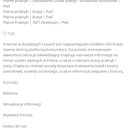
Płatne praktyki | Odnawialne Źródła Energii - doradztwo biznesowe |
PwC
Płatne praktyki | Audyt | PwC
Płatne praktyki | Audyt | PwC
Płatne Praktyki | .NET Developer | PwC
O nas
Internet w dzisiejszych czasach jest najważniejszym źródłem informacji i
równie istotną platformą komunikacji. Na portalu internetowym
www.otouczelnie.pl odwiedzający znajdują najnowsze informacje na
temat uczelni wyższych w Polsce, a także o ofertach pracy, praktyk i
staży. Znajdą tu również porady dotyczące budowania ścieżki kariery
zawodowej, rozwoju osobistego, a także informacje związane z maturą.
Kontakt
Reklama
Aktualizacja informacji
Wydawca Portalu
Dołącz do nas