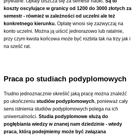
prywatne. Opłaty uiszcza się za semestr nauki.
Są to
koszty oscylujące w granicy od 1200 do 3000 złotych za
semestr - również w zależności od uczelni ale też
konkretnego kierunku.
Opłatę wnosi się zazwyczaj na
konto uczelni. Można ją uiścić jednorazowo lub ratalnie,
przy czym kwota końcowa może być rozbita tak na trzy jak i
na sześć rat.
Praca po studiach podyplomowych
Trudno jednoznacznie określić jaką pracę można znaleźć
po ukończeniu
studiów podyplomowych
, ponieważ cały
sens istnienia studiów podyplomowych polega na ich
uniwersalności.
Studia podyplomowe służą do
pogłębiania wiedzy w znanej nam dziedzinie - wtedy
praca, którą podejmiemy może być związana