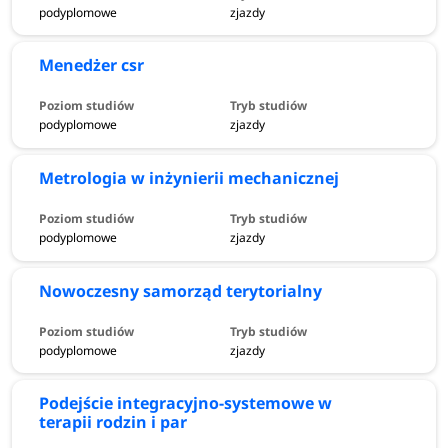
podyplomowe
zjazdy
Menedżer csr
podyplomowe
zjazdy
Metrologia w inżynierii mechanicznej
podyplomowe
zjazdy
Nowoczesny samorząd terytorialny
podyplomowe
zjazdy
Podejście integracyjno-systemowe w
terapii rodzin i par