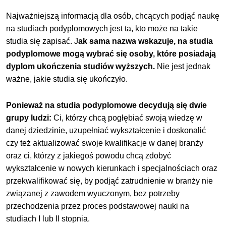
Najważniejszą informacją dla osób, chcących podjąć naukę
na studiach podyplomowych jest ta, kto może na takie
studia się zapisać. J
ak sama nazwa wskazuje, na
studia
podyplomowe
mogą wybrać się osoby, które posiadają
dyplom ukończenia studiów wyższych.
Nie jest jednak
ważne, jakie studia się ukończyło.
Ponieważ na
studia podyplomowe
decydują się dwie
grupy ludzi:
Ci, którzy chcą pogłębiać swoją wiedzę w
danej dziedzinie, uzupełniać wykształcenie i doskonalić
czy też aktualizować swoje kwalifikacje w danej branży
oraz ci, którzy z jakiegoś powodu chcą zdobyć
wykształcenie w nowych kierunkach i specjalnościach oraz
przekwalifikować się, by podjąć zatrudnienie w branży nie
związanej z zawodem wyuczonym, bez potrzeby
przechodzenia przez proces podstawowej nauki na
studiach I lub II stopnia.