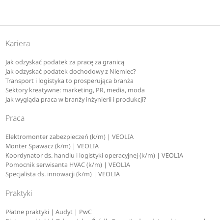
Kariera
Jak odzyskać podatek za pracę za granicą
Jak odzyskać podatek dochodowy z Niemiec?
Transport i logistyka to prosperująca branża
Sektory kreatywne: marketing, PR, media, moda
Jak wygląda praca w branży inżynierii i produkcji?
Praca
Elektromonter zabezpieczeń (k/m) | VEOLIA
Monter Spawacz (k/m) | VEOLIA
Koordynator ds. handlu i logistyki operacyjnej (k/m) | VEOLIA
Pomocnik serwisanta HVAC (k/m) | VEOLIA
Specjalista ds. innowacji (k/m) | VEOLIA
Praktyki
Płatne praktyki | Audyt | PwC