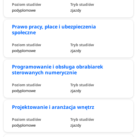
podyplomowe
zjazdy
Prawo pracy, płace i ubezpieczenia
społeczne
podyplomowe
zjazdy
Programowanie i obsługa obrabiarek
sterowanych numerycznie
podyplomowe
zjazdy
Projektowanie i aranżacja wnętrz
podyplomowe
zjazdy