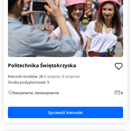
Politechnika Świętokrzyska
Kierunki studiów: 26
(I stopnia, II stopnia)
Studia podyplomowe:
9
stacjonarne, niestacjonarne
6