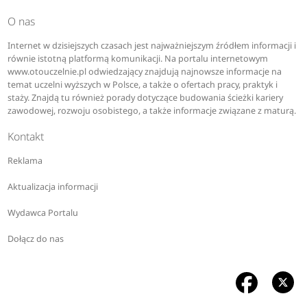
O nas
Internet w dzisiejszych czasach jest najważniejszym źródłem informacji i
równie istotną platformą komunikacji. Na portalu internetowym
www.otouczelnie.pl odwiedzający znajdują najnowsze informacje na
temat uczelni wyższych w Polsce, a także o ofertach pracy, praktyk i
staży. Znajdą tu również porady dotyczące budowania ścieżki kariery
zawodowej, rozwoju osobistego, a także informacje związane z maturą.
Kontakt
Reklama
Aktualizacja informacji
Wydawca Portalu
Dołącz do nas