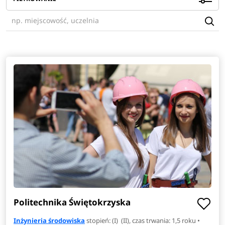
Politechnika Świętokrzyska
Inżynieria środowiska
stopień: (I) (II), czas trwania: 1,5 roku •