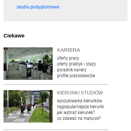
studia podyplomowe
Ciekawe
KARIERA
oferty pracy
oferty praktyk i staży
poradnik kariery
profile pracodawców
KIERUNKI STUDIÓW
wyszukiwarka kierunków
najpopularniejsze kierunki
jak wybrać kierunek?
co zdawać na maturze?