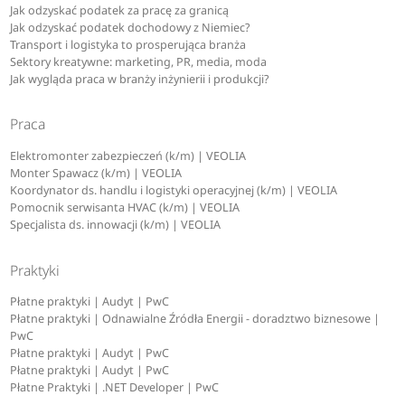
Jak odzyskać podatek za pracę za granicą
Jak odzyskać podatek dochodowy z Niemiec?
Transport i logistyka to prosperująca branża
Sektory kreatywne: marketing, PR, media, moda
Jak wygląda praca w branży inżynierii i produkcji?
Praca
Elektromonter zabezpieczeń (k/m) | VEOLIA
Monter Spawacz (k/m) | VEOLIA
Koordynator ds. handlu i logistyki operacyjnej (k/m) | VEOLIA
Pomocnik serwisanta HVAC (k/m) | VEOLIA
Specjalista ds. innowacji (k/m) | VEOLIA
Praktyki
Płatne praktyki | Audyt | PwC
Płatne praktyki | Odnawialne Źródła Energii - doradztwo biznesowe |
PwC
Płatne praktyki | Audyt | PwC
Płatne praktyki | Audyt | PwC
Płatne Praktyki | .NET Developer | PwC