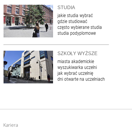
STUDIA
jakie studia wybrać
gdzie studiować
często wybierane studia
studia podyplomowe
SZKOŁY WYŻSZE
miasta akademickie
wyszukiwarka uczelni
jak wybrać uczelnię
dni otwarte na uczelniach
Kariera