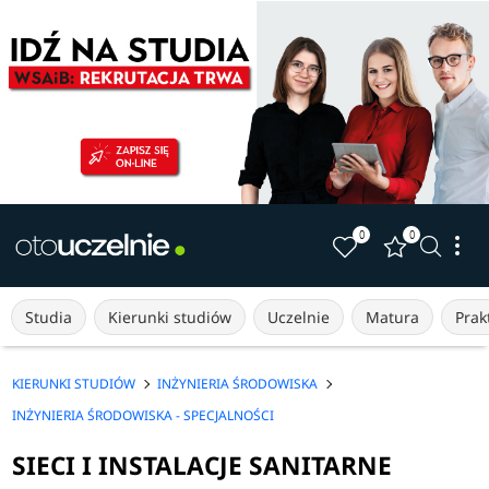
0
0
Studia
Kierunki studiów
Uczelnie
Matura
Prakt
KIERUNKI STUDIÓW
INŻYNIERIA ŚRODOWISKA
INŻYNIERIA ŚRODOWISKA - SPECJALNOŚCI
SIECI I INSTALACJE SANITARNE