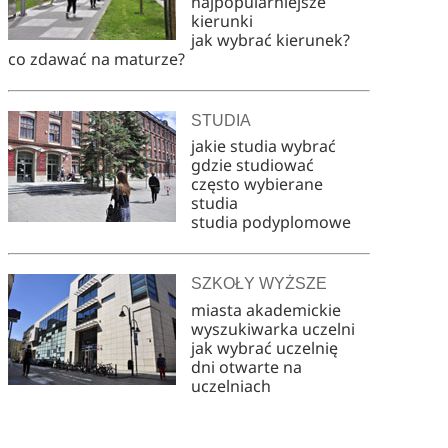
najpopularniejsze
kierunki
jak wybrać kierunek?
co zdawać na maturze?
STUDIA
jakie studia wybrać
gdzie studiować
często wybierane
studia
studia podyplomowe
SZKOŁY WYŻSZE
miasta akademickie
wyszukiwarka uczelni
jak wybrać uczelnię
dni otwarte na
uczelniach