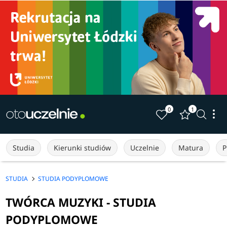
0
1
Studia
Kierunki studiów
Uczelnie
Matura
P
STUDIA
STUDIA PODYPLOMOWE
TWÓRCA MUZYKI - STUDIA
PODYPLOMOWE