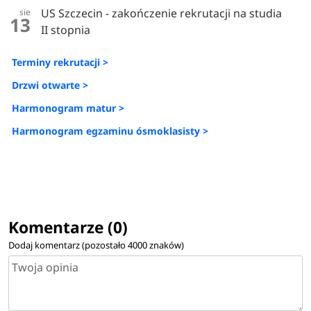
US Szczecin - zakończenie rekrutacji na studia
sie
13
II stopnia
Terminy rekrutacji >
Drzwi otwarte >
Harmonogram matur >
Harmonogram egzaminu ósmoklasisty >
Komentarze (0)
Dodaj komentarz (pozostało
4000
znaków)