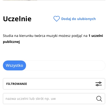
Uczelnie
Dodaj do ulubionych
Studia na kierunku twórca muzyki możesz podjąć na
1 uczelni
publicznej
Wszystko
FILTROWANIE