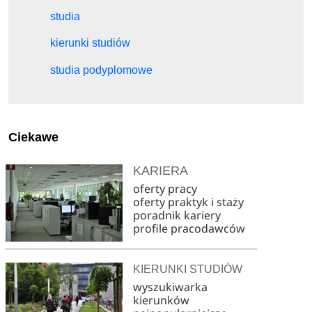
studia
kierunki studiów
studia podyplomowe
Ciekawe
KARIERA
oferty pracy
oferty praktyk i staży
poradnik kariery
profile pracodawców
KIERUNKI STUDIÓW
wyszukiwarka
kierunków