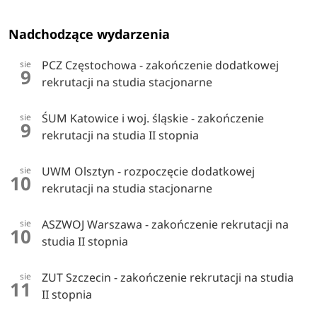
Nadchodzące wydarzenia
PCZ Częstochowa - zakończenie dodatkowej
sie
9
rekrutacji na studia stacjonarne
ŚUM Katowice i woj. śląskie - zakończenie
sie
9
rekrutacji na studia II stopnia
UWM Olsztyn - rozpoczęcie dodatkowej
sie
10
rekrutacji na studia stacjonarne
ASZWOJ Warszawa - zakończenie rekrutacji na
sie
10
studia II stopnia
ZUT Szczecin - zakończenie rekrutacji na studia
sie
11
II stopnia