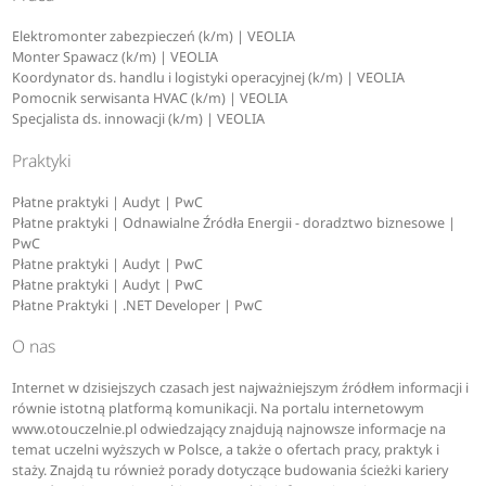
Elektromonter zabezpieczeń (k/m) | VEOLIA
Monter Spawacz (k/m) | VEOLIA
Koordynator ds. handlu i logistyki operacyjnej (k/m) | VEOLIA
Pomocnik serwisanta HVAC (k/m) | VEOLIA
Specjalista ds. innowacji (k/m) | VEOLIA
Praktyki
Płatne praktyki | Audyt | PwC
Płatne praktyki | Odnawialne Źródła Energii - doradztwo biznesowe |
PwC
Płatne praktyki | Audyt | PwC
Płatne praktyki | Audyt | PwC
Płatne Praktyki | .NET Developer | PwC
O nas
Internet w dzisiejszych czasach jest najważniejszym źródłem informacji i
równie istotną platformą komunikacji. Na portalu internetowym
www.otouczelnie.pl odwiedzający znajdują najnowsze informacje na
temat uczelni wyższych w Polsce, a także o ofertach pracy, praktyk i
staży. Znajdą tu również porady dotyczące budowania ścieżki kariery