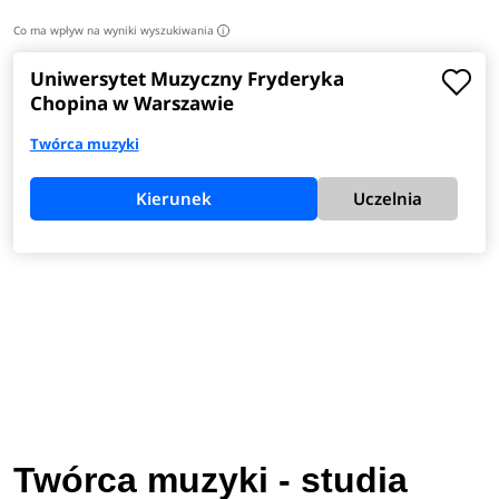
Co ma wpływ na wyniki wyszukiwania
i
Uniwersytet Muzyczny Fryderyka
Chopina w Warszawie
Twórca muzyki
Kierunek
Uczelnia
Twórca muzyki - studia