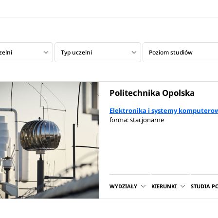
zelni
Typ uczelni
Poziom studiów
Politechnika Opolska
Elektronika i systemy komputero
forma: stacjonarne
WYDZIAŁY
KIERUNKI
STUDIA 