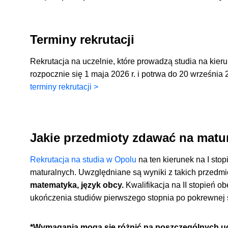
Terminy rekrutacji
Rekrutacja na uczelnie, które prowadzą studia na kie
rozpocznie się 1 maja 2026 r. i potrwa do 20 września 2
terminy rekrutacji >
Jakie przedmioty zdawać na matu
Rekrutacja na studia w Opolu
na ten kierunek na I sto
maturalnych. Uwzględniane są wyniki z takich przedmi
matematyka, język obcy.
Kwalifikacja na II stopień 
ukończenia studiów pierwszego stopnia po pokrewnej ś
*Wymagania mogą się różnić na poszczególnych ucz