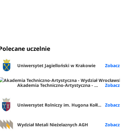
Polecane uczelnie
Uniwersytet Jagielloński w Krakowie
Akademia Techniczno-Artystyczna - Wydział Wrocławska Akademia Biznesu (ATA Wrocław)
Uniwersytet Rolniczy im. Hugona Kołłątaja w Krakowie
Wydział Metali Nieżelaznych AGH