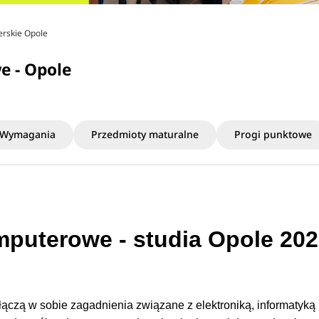
erskie Opole
e - Opole
Wymagania
Przedmioty maturalne
Progi punktowe
mputerowe - studia Opole 202
łączą w sobie zagadnienia związane z elektroniką, informatyką 