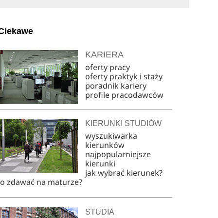
Ciekawe
KARIERA
oferty pracy
oferty praktyk i staży
poradnik kariery
profile pracodawców
KIERUNKI STUDIÓW
wyszukiwarka
kierunków
najpopularniejsze
kierunki
jak wybrać kierunek?
co zdawać na maturze?
STUDIA