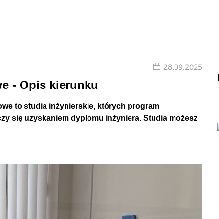
28.09.2025
e - Opis kierunku
we to studia inżynierskie, których program
ończy się uzyskaniem dyplomu inżyniera. Studia możesz