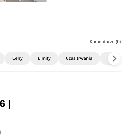
Komentarze (0)
Ceny
Limity
Czas trwania
Terminy rekrut
6 |
i