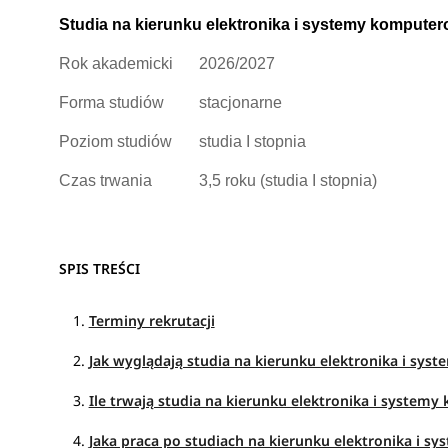
Studia na kierunku elektronika i systemy kompute
Rok akademicki
2026/2027
Forma studiów
stacjonarne
Poziom studiów
studia I stopnia
Czas trwania
3,5 roku (studia I stopnia)
SPIS TREŚCI
Terminy rekrutacji
Jak wyglądają studia na kierunku elektronika i sy
Ile trwają studia na kierunku elektronika i system
Jaka praca po studiach na kierunku elektronika i 