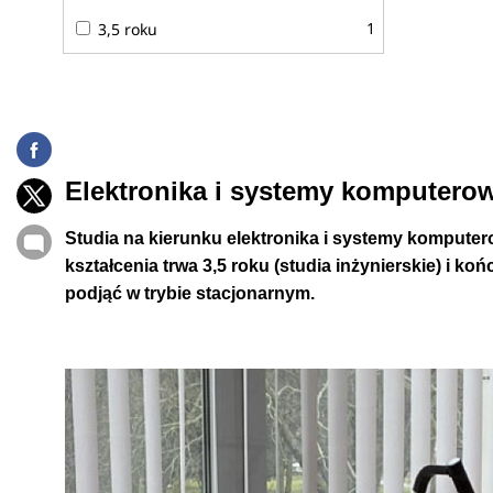
1
3,5 roku
E
lektronika i systemy komputerow
Studia na kierunku elektronika i systemy komputero
kształcenia trwa 3,5 roku (studia inżynierskie) i k
podjąć w trybie stacjonarnym.