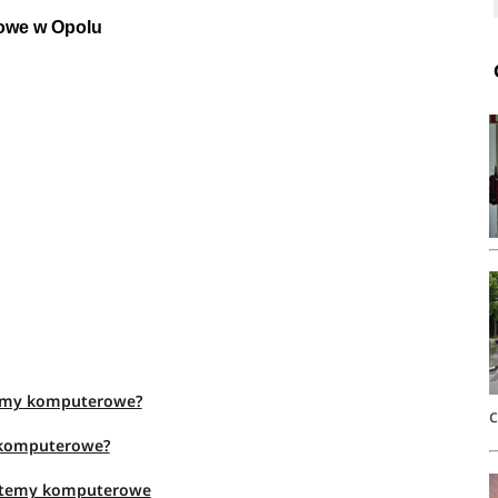
rowe w Opolu
stemy komputerowe?
y komputerowe?
systemy komputerowe