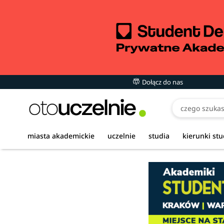
Dołącz do nas
miasta akademickie
uczelnie
studia
kierunki st