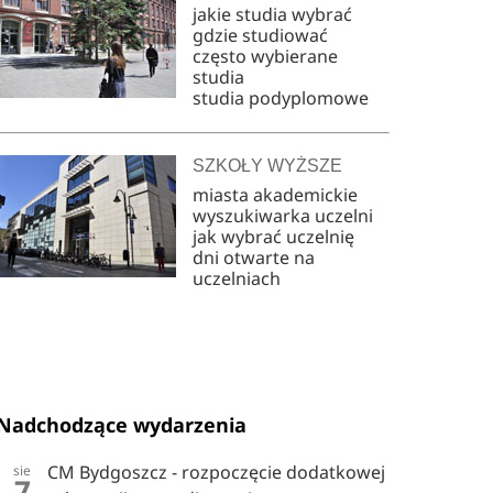
jakie studia wybrać
gdzie studiować
często wybierane
studia
studia podyplomowe
SZKOŁY WYŻSZE
miasta akademickie
wyszukiwarka uczelni
jak wybrać uczelnię
dni otwarte na
uczelniach
Nadchodzące wydarzenia
CM Bydgoszcz - rozpoczęcie dodatkowej
sie
7