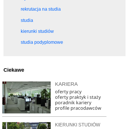
rekrutacja na studia
studia
kierunki studiów
studia podyplomowe
Ciekawe
KARIERA
oferty pracy
oferty praktyk i staży
poradnik kariery
profile pracodawców
KIERUNKI STUDIÓW