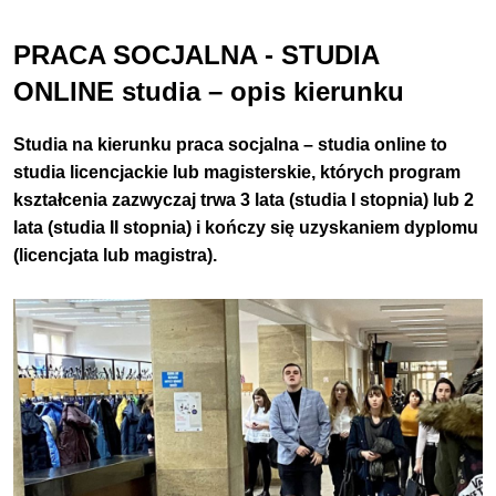
PRACA SOCJALNA - STUDIA
ONLINE studia – opis kierunku
Studia na kierunku
praca socjalna – studia online
to
studia
licencjackie lub magisterskie
, których program
kształcenia zazwyczaj trwa 3 lata (studia I stopnia) lub 2
lata (studia II stopnia) i kończy się uzyskaniem dyplomu
(
licencjata lub magistra).