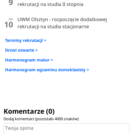
9
rekrutacji na studia II stopnia
UWM Olsztyn - rozpoczęcie dodatkowej
sie
10
rekrutacji na studia stacjonarne
Terminy rekrutacji >
Drzwi otwarte >
Harmonogram matur >
Harmonogram egzaminu ósmoklasisty >
Komentarze (0)
Dodaj komentarz (pozostało
4000
znaków)