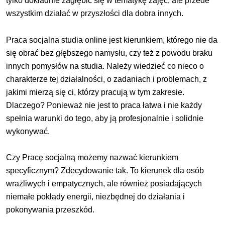
tylko dokładnie zagłębić się w tematykę zajęć, ale przede
wszystkim działać w przyszłości dla dobra innych.
Praca socjalna studia online jest kierunkiem, którego nie da
się obrać bez głębszego namysłu, czy też z powodu braku
innych pomysłów na studia. Należy wiedzieć co nieco o
charakterze tej działalności, o zadaniach i problemach, z
jakimi mierzą się ci, którzy pracują w tym zakresie.
Dlaczego? Ponieważ nie jest to praca łatwa i nie każdy
spełnia warunki do tego, aby ją profesjonalnie i solidnie
wykonywać.
Czy Pracę socjalną możemy nazwać kierunkiem
specyficznym? Zdecydowanie tak. To kierunek dla osób
wrażliwych i empatycznych, ale również posiadających
niemałe pokłady energii, niezbędnej do działania i
pokonywania przeszkód.