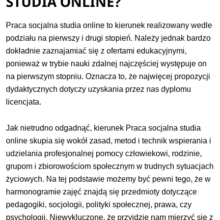
STUDIA ONLINE?
Praca socjalna studia online to kierunek realizowany wedle
podziału na pierwszy i drugi stopień. Należy jednak bardzo
dokładnie zaznajamiać się z ofertami edukacyjnymi,
ponieważ w trybie nauki zdalnej najczęściej występuje on
na pierwszym stopniu. Oznacza to, że najwięcej propozycji
dydaktycznych dotyczy uzyskania przez nas dyplomu
licencjata.
Jak nietrudno odgadnąć, kierunek Praca socjalna studia
online skupia się wokół zasad, metod i technik wspierania i
udzielania profesjonalnej pomocy człowiekowi, rodzinie,
grupom i zbiorowościom społecznym w trudnych sytuacjach
życiowych. Na tej podstawie możemy być pewni tego, że w
harmonogramie zajęć znajdą się przedmioty dotyczące
pedagogiki, socjologii, polityki społecznej, prawa, czy
psychologii. Niewykluczone, że przyjdzie nam mierzyć się z