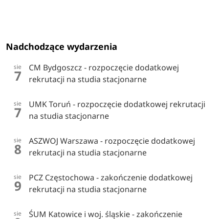
Nadchodzące wydarzenia
CM Bydgoszcz - rozpoczęcie dodatkowej
sie
7
rekrutacji na studia stacjonarne
UMK Toruń - rozpoczęcie dodatkowej rekrutacji
sie
7
na studia stacjonarne
ASZWOJ Warszawa - rozpoczęcie dodatkowej
sie
8
rekrutacji na studia stacjonarne
PCZ Częstochowa - zakończenie dodatkowej
sie
9
rekrutacji na studia stacjonarne
ŚUM Katowice i woj. śląskie - zakończenie
sie