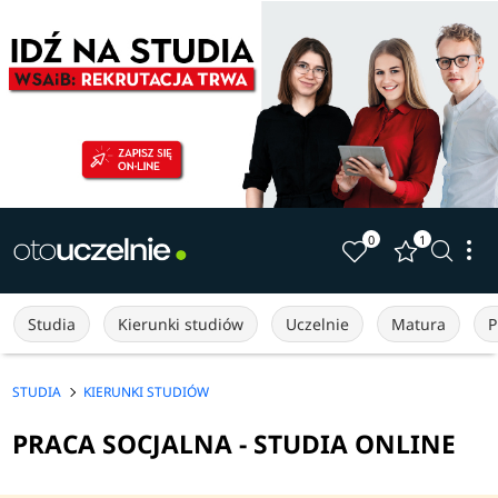
0
1
Studia
Kierunki studiów
Uczelnie
Matura
P
STUDIA
KIERUNKI STUDIÓW
PRACA SOCJALNA - STUDIA ONLINE