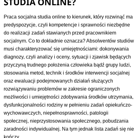
STUDIA ONLINE?
Praca socjalna studia online to kierunek, który rozwinąć ma
predyspozycje, czyli kompetencje i sprawności niezbędne
do realizacji zadań stawianych przed pracownikiem
socjalnym. Co to dokładnie oznacza? Absolwentów studiów
musi charakteryzować się umiejętnościami: dokonywania
diagnozy, czyli analizy i oceny, sytuacji i zjawisk będących
przyczyną trudnego położenia człowieka bądź grupy ludzi,
stosowania metod, technik i środków interwencji socjalnej
oraz ewaluacji podejmowanych działań służących
rozwiązywaniu problemów w zakresie ograniczonych
możliwości i umiejętności zdobywania środków utrzymania,
dysfunkcjonalności rodziny w pełnieniu zadań opiekuńczo-
wychowawczych, niepełnosprawności, patologii
społecznej, nieprzystosowania społecznego, pobudzania
zaradności indywidualnej. Na tym jednak lista zadań się nie
kończy.