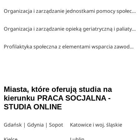
Organizacja i zarządzanie jednostkami pomocy społecznej
Organizacja i zarządzanie opieką geriatryczną i paliatywną z elementami rehabilitacji
Profilaktyka społeczna z elementami wsparcia zawodowego
Miasta, które oferują studia na
kierunku PRACA SOCJALNA -
STUDIA ONLINE
Gdańsk | Gdynia | Sopot
Katowice i woj. śląskie
Kielce
Lublin