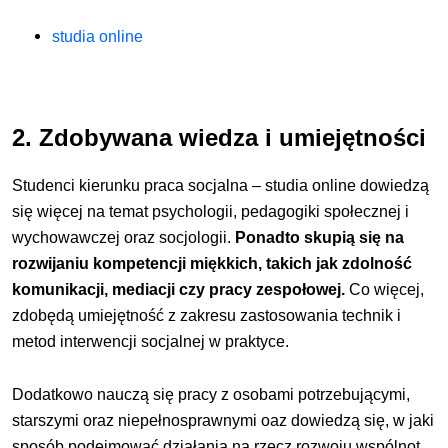
studia online
2. Zdobywana wiedza i umiejętności
Studenci kierunku praca socjalna – studia online dowiedzą
się więcej na temat psychologii, pedagogiki społecznej i
wychowawczej oraz socjologii.
Ponadto skupią się na
rozwijaniu kompetencji miękkich, takich jak zdolność
komunikacji, mediacji czy pracy zespołowej.
Co więcej,
zdobędą umiejętność z zakresu zastosowania technik i
metod interwencji socjalnej w praktyce.
Dodatkowo nauczą się pracy z osobami potrzebującymi,
starszymi oraz niepełnosprawnymi oaz dowiedzą się, w jaki
sposób podejmować działania na rzecz rozwoju wspólnot