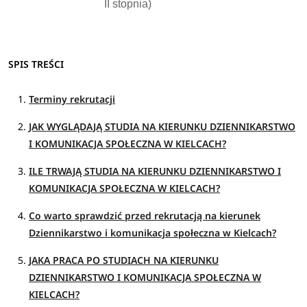
II stopnia)
SPIS TREŚCI
Terminy rekrutacji
JAK WYGLĄDAJĄ STUDIA NA KIERUNKU DZIENNIKARSTWO
I KOMUNIKACJA SPOŁECZNA W KIELCACH?
ILE TRWAJĄ STUDIA NA KIERUNKU DZIENNIKARSTWO I
KOMUNIKACJA SPOŁECZNA W KIELCACH?
Co warto sprawdzić przed rekrutacją na kierunek
Dziennikarstwo i komunikacja społeczna w Kielcach?
JAKA PRACA PO STUDIACH NA KIERUNKU
DZIENNIKARSTWO I KOMUNIKACJA SPOŁECZNA W
KIELCACH?