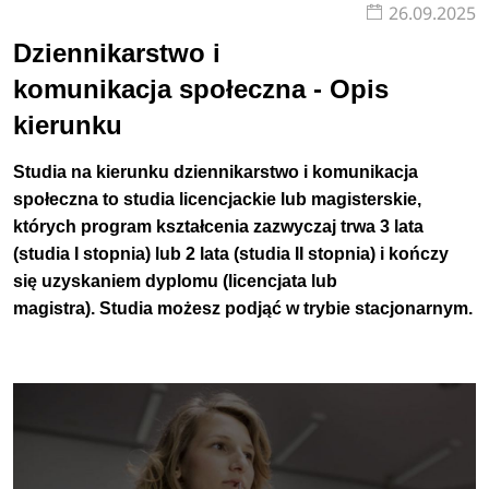
26.09.2025
Dziennikarstwo i
komunikacja społeczna - Opis
kierunku
Studia na kierunku dziennikarstwo i komunikacja
społeczna to studia licencjackie lub magisterskie,
których program kształcenia zazwyczaj trwa 3 lata
(studia I stopnia) lub 2 lata (studia II stopnia) i kończy
się uzyskaniem dyplomu (licencjata lub
magistra).
Studia możesz podjąć w trybie
stacjonarnym.