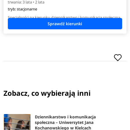
trwania: 3 lata • 2 lata
tryb: stacjonarne
Specjalności na kierunku dziennikarstwo i komunikacja społeczna
Zobacz, co wybierają inni
Dziennikarstwo i komunikacja
społeczna – Uniwersytet Jana
Kochanowskiego w Kielcach