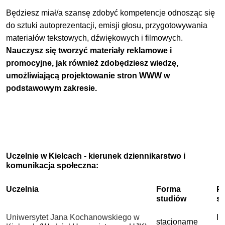
Będziesz miał/a szansę zdobyć kompetencje odnosząc się
do sztuki autoprezentacji, emisji głosu, przygotowywania
materiałów tekstowych, dźwiękowych i filmowych.
Nauczysz się tworzyć materiały reklamowe i
promocyjne, jak również zdobędziesz wiedzę,
umożliwiającą projektowanie stron WWW w
podstawowym zakresie.
Uczelnie w Kielcach - kierunek dziennikarstwo i
komunikacja społeczna:
Uczelnia
Forma
P
studiów
s
Uniwersytet Jana Kochanowskiego w
I 
stacjonarne