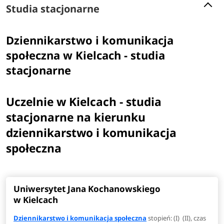
Studia stacjonarne
Dziennikarstwo i komunikacja
społeczna w Kielcach - studia
stacjonarne
Uczelnie w Kielcach - studia
stacjonarne na kierunku
dziennikarstwo i komunikacja
społeczna
Uniwersytet Jana Kochanowskiego
w Kielcach
Dziennikarstwo i komunikacja społeczna
stopień: (I) (II), czas