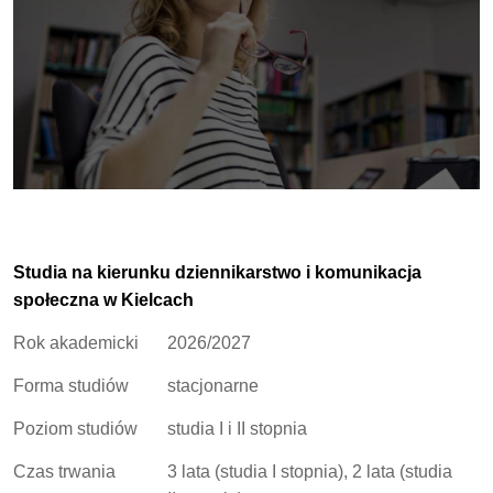
Studia na kierunku dziennikarstwo i komunikacja
społeczna w Kielcach
Rok akademicki
2026/2027
Forma studiów
stacjonarne
Poziom studiów
studia I i II stopnia
Czas trwania
3 lata (studia I stopnia), 2 lata (studia