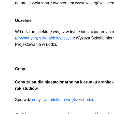
na pracę związaną z tworzeniem wystaw, targów i sceno
Uczelnie
W Łodzi architekturę wnętrz w trybie niestacjonarny
(prywatnych) szkołach wyższ
ych
: Wyższa Szkoła Infor
Projektowania w Łodzi.
Ceny
Ceny za studia niestacjonarne na kierunku architek
rok studiów.
Sprawdź
ceny - architektura wnętrz w Łodzi
.