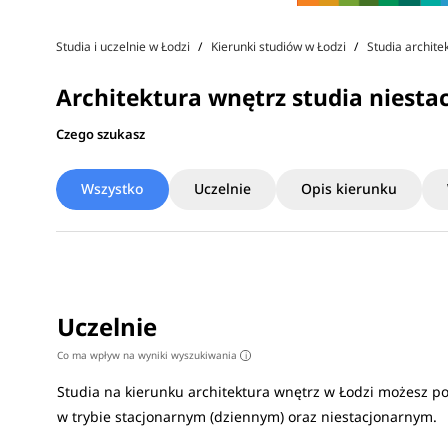
Studia i uczelnie w Łodzi
Kierunki studiów w Łodzi
Studia archite
Architektura wnętrz studia niesta
Czego szukasz
Wszystko
Uczelnie
Opis kierunku
Uczelnie
Co ma wpływ na wyniki wyszukiwania
i
Studia na kierunku architektura wnętrz w Łodzi możesz p
w trybie stacjonarnym (dziennym) oraz niestacjonarnym.