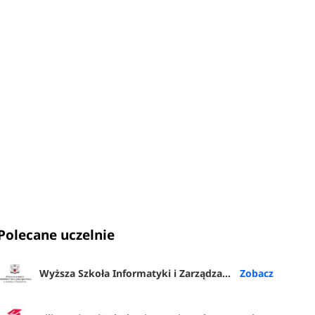
Polecane uczelnie
Wyższa Szkoła Informatyki i Zarządzania z siedzibą w Rzeszowie