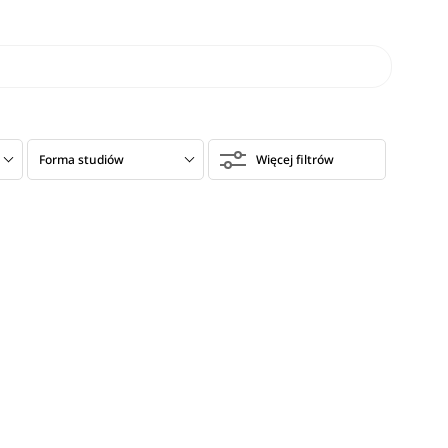
Forma studiów
Więcej filtrów