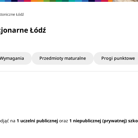
ktoniczne Łódź
cjonarne Łódź
Wymagania
Przedmioty maturalne
Progi punktowe
odjąć na
1 uczelni publicznej
oraz
1 niepublicznej (prywatnej) szko