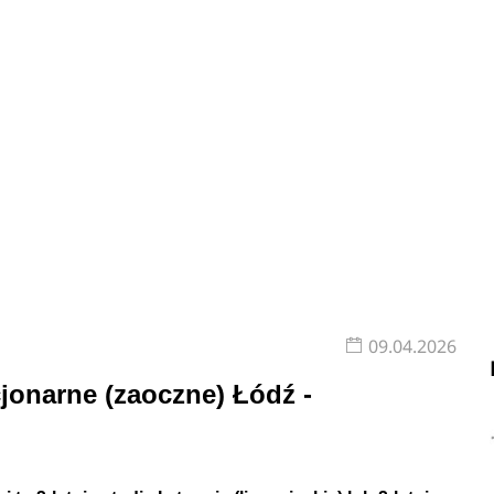
09.04.2026
cjonarne (zaoczne) Łódź -