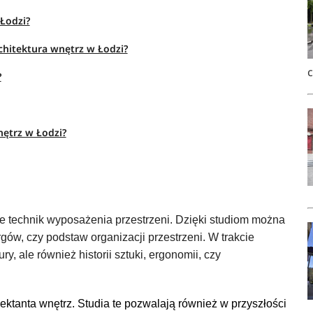
 Łodzi?
chitektura wnętrz w Łodzi?
?
nętrz w Łodzi?
ie technik wyposażenia przestrzeni. Dzięki studiom można
gów, czy podstaw organizacji przestrzeni. W trakcie
ry, ale również historii sztuki, ergonomii, czy
ektanta wnętrz. Studia te pozwalają również w przyszłości