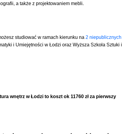
grafii, a także z projektowaniem mebli.
m możesz studiować w ramach kierunku na
2 niepublicznych
matyki i Umiejętności w Łodzi oraz Wyższa Szkoła Sztuki i
tura wnętrz w Łodzi
to koszt ok 11760 zł za pierwszy