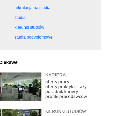
rekrutacja na studia
studia
kierunki studiów
studia podyplomowe
Ciekawe
KARIERA
oferty pracy
oferty praktyk i staży
poradnik kariery
profile pracodawców
KIERUNKI STUDIÓW