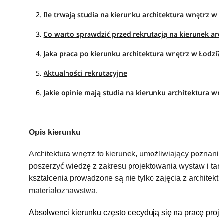
Ile trwają studia na kierunku architektura wnętrz w
Co warto sprawdzić przed rekrutacją na kierunek ar
Jaka praca po kierunku architektura wnętrz w Łodzi
Aktualności rekrutacyjne
Jakie opinie mają studia na kierunku architektura w
Opis kierunku
Architektura wnętrz to kierunek, umożliwiający poznan
poszerzyć wiedzę z zakresu projektowania wystaw i tar
kształcenia prowadzone są nie tylko zajęcia z architektu
materiałoznawstwa.
Absolwenci kierunku często decydują się na pracę proj