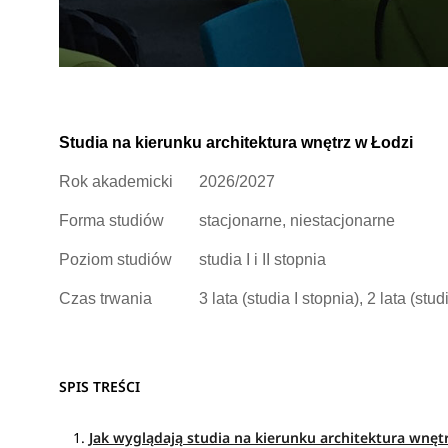
Studia na kierunku architektura wnętrz w Łodzi
Rok akademicki
2026/2027
Forma studiów
stacjonarne, niestacjonarne
Poziom studiów
studia I i II stopnia
Czas trwania
3 lata (studia I stopnia), 2 lata (stud
SPIS TREŚCI
Jak wyglądają studia na kierunku architektura wnęt