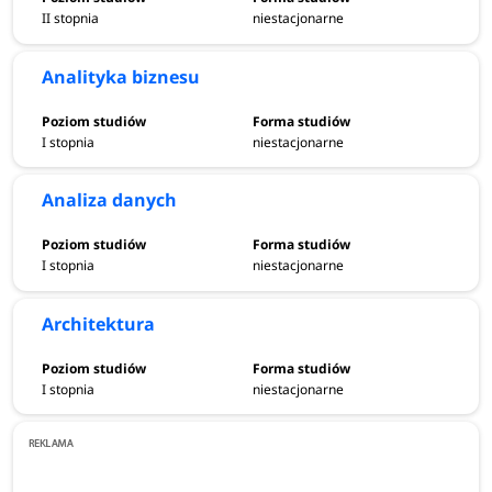
II stopnia
niestacjonarne
Analityka biznesu
I stopnia
niestacjonarne
Analiza danych
I stopnia
niestacjonarne
Architektura
I stopnia
niestacjonarne