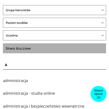
Grupa kierunków
Poziom studiów
Uczelnia
A
administracja
Wasze
administracja - studia online
opinie
(1)
administracja i bezpieczeństwo wewnętrzne