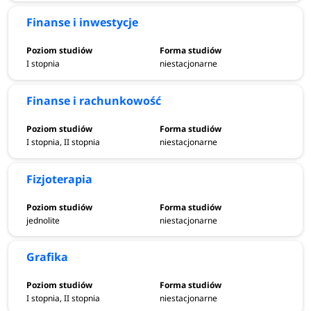
Finanse i inwestycje
I stopnia
niestacjonarne
Finanse i rachunkowość
I stopnia, II stopnia
niestacjonarne
Fizjoterapia
jednolite
niestacjonarne
Grafika
I stopnia, II stopnia
niestacjonarne