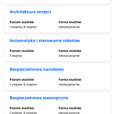
Architektura wnętrz
I stopnia, II stopnia
niestacjonarne
Automatyka i sterowanie robotów
I stopnia
niestacjonarne
Bezpieczeństwo narodowe
I stopnia, II stopnia
niestacjonarne
Bezpieczeństwo wewnętrzne
I stopnia, II stopnia
niestacjonarne