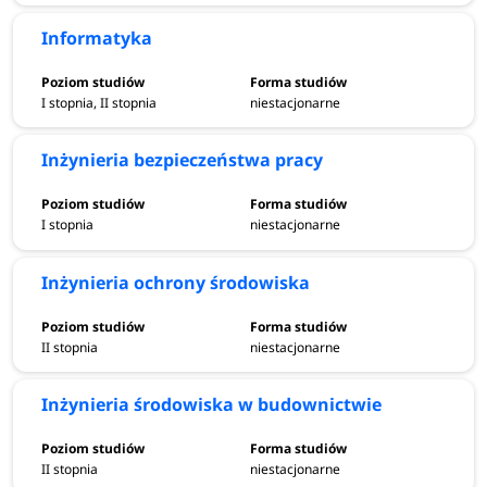
Informatyka
I stopnia, II stopnia
niestacjonarne
Inżynieria bezpieczeństwa pracy
I stopnia
niestacjonarne
Inżynieria ochrony środowiska
II stopnia
niestacjonarne
Inżynieria środowiska w budownictwie
II stopnia
niestacjonarne