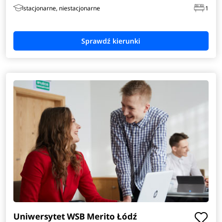
stacjonarne, niestacjonarne
1
Uniwersytet WSB Merito Łódź