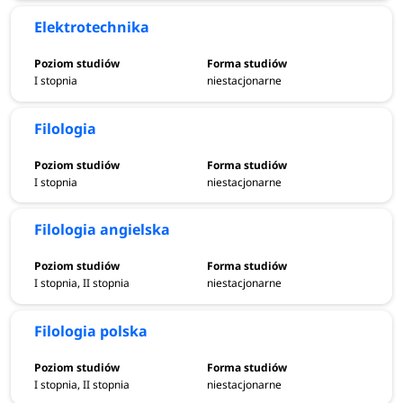
Elektrotechnika
I stopnia
niestacjonarne
Filologia
I stopnia
niestacjonarne
Filologia angielska
I stopnia, II stopnia
niestacjonarne
Filologia polska
I stopnia, II stopnia
niestacjonarne