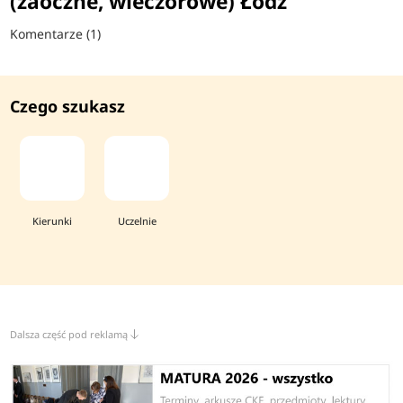
(zaoczne, wieczorowe) Łódź
Komentarze (1)
Czego szukasz
Kierunki
Uczelnie
Dalsza część pod reklamą