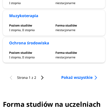
I stopnia
niestacjonarne
Muzykoterapia
I stopnia, II stopnia
niestacjonarne
Ochrona środowiska
I stopnia, II stopnia
niestacjonarne
Pokaż wszystkie
Strona
1
z 2
Forma studiów na uczelniach