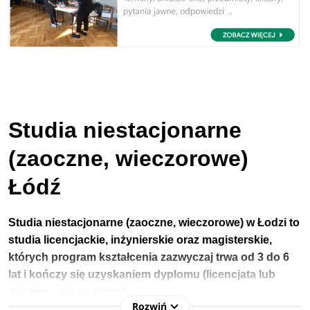
Studia niestacjonarne
(zaoczne, wieczorowe)
Łódź
Studia niestacjonarne (zaoczne, wieczorowe) w Łodzi to
studia licencjackie, inżynierskie oraz magisterskie,
których program kształcenia zazwyczaj trwa od 3 do 6
lat i kończy się uzyskaniem dyplomu (licencjata lub
inżyniera lub magistra).
Rozwiń