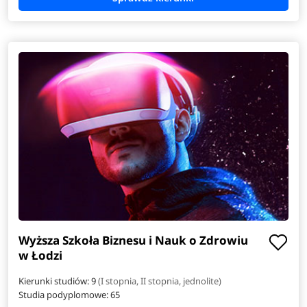
Wyższa Szkoła Biznesu i Nauk o Zdrowiu
w Łodzi
Kierunki studiów: 9
(I stopnia, II stopnia, jednolite)
Studia podyplomowe:
65