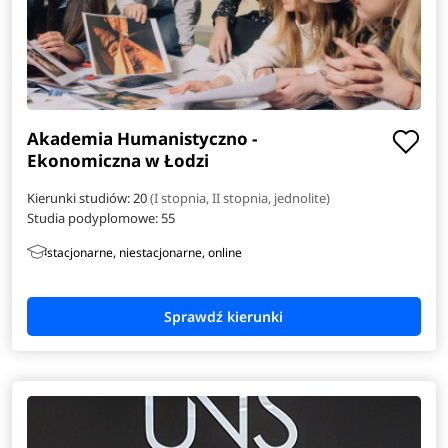
Akademia Humanistyczno -
Ekonomiczna w Łodzi
Kierunki studiów: 20
(I stopnia, II stopnia, jednolite)
Studia podyplomowe:
55
stacjonarne, niestacjonarne, online