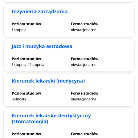
Inżynieria zarządzania
I stopnia
niestacjonarne
Jazz i muzyka estradowa
I stopnia, II stopnia
niestacjonarne
Kierunek lekarski (medycyna)
jednolite
niestacjonarne
Kierunek lekarsko-dentystyczny
(stomatologia)