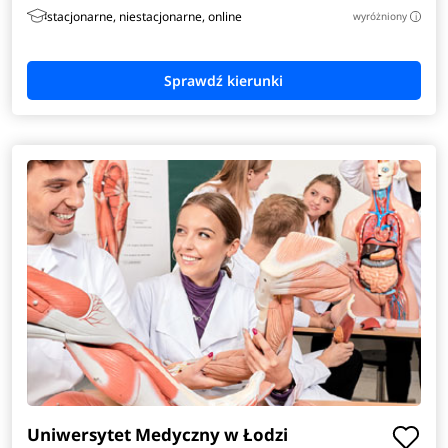
stacjonarne, niestacjonarne, online
wyróżniony
i
Uniwersytet Medyczny w Łodzi