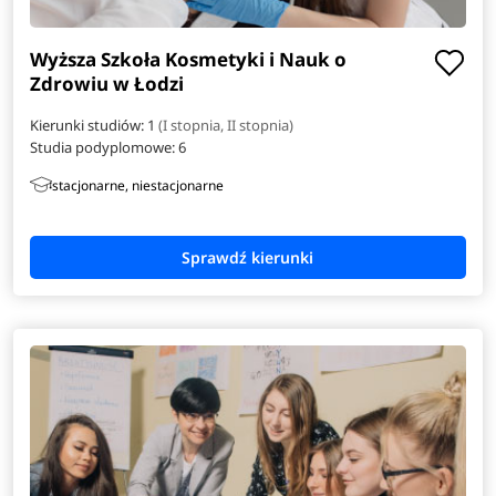
Wyższa Szkoła Kosmetyki i Nauk o
Zdrowiu w Łodzi
Kierunki studiów: 1
(I stopnia, II stopnia)
Studia podyplomowe:
6
stacjonarne, niestacjonarne