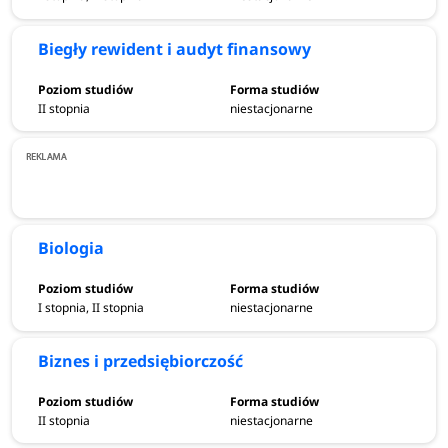
Biegły rewident i audyt finansowy
II stopnia
niestacjonarne
Biologia
I stopnia, II stopnia
niestacjonarne
Biznes i przedsiębiorczość
II stopnia
niestacjonarne