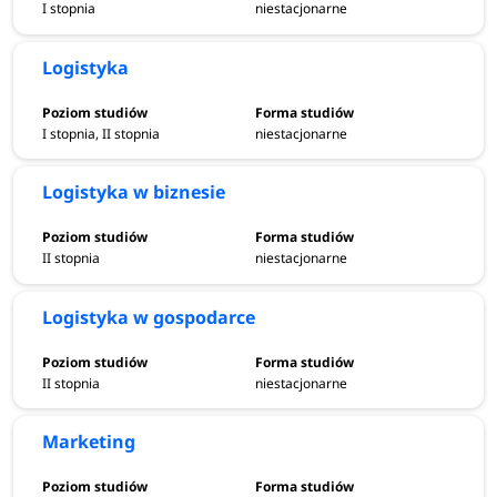
I stopnia
niestacjonarne
Logistyka
I stopnia, II stopnia
niestacjonarne
Logistyka w biznesie
II stopnia
niestacjonarne
Logistyka w gospodarce
II stopnia
niestacjonarne
Marketing