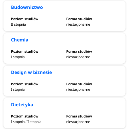
Budownictwo
II stopnia
niestacjonarne
Chemia
I stopnia
niestacjonarne
Design w biznesie
I stopnia
niestacjonarne
Dietetyka
I stopnia, II stopnia
niestacjonarne