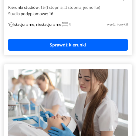
Kierunki studiów: 15
(I stopnia, II stopnia, jednolite)
Studia podyplomowe:
16
stacjonarne, niestacjonarne
4
wyróżniony
i