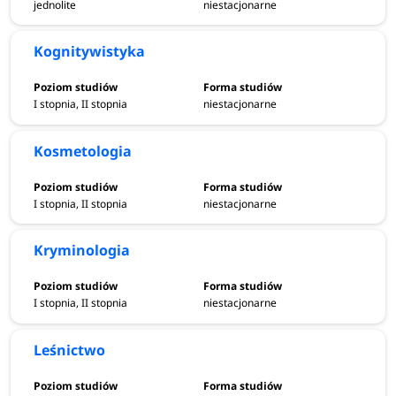
jednolite
niestacjonarne
Kognitywistyka
I stopnia, II stopnia
niestacjonarne
Kosmetologia
I stopnia, II stopnia
niestacjonarne
Kryminologia
I stopnia, II stopnia
niestacjonarne
Leśnictwo