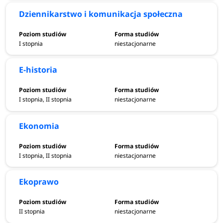
Dziennikarstwo i komunikacja społeczna
I stopnia
niestacjonarne
E-historia
I stopnia, II stopnia
niestacjonarne
Ekonomia
I stopnia, II stopnia
niestacjonarne
Ekoprawo
II stopnia
niestacjonarne