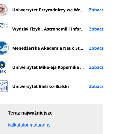
Uniwersytet Przyrodniczy we Wrocławiu
Wydział Fizyki, Astronomii i Informatyki Stosowanej
Menedżerska Akademia Nauk Stosowanych w Warszawie
Uniwersytet Mikołaja Kopernika w Toruniu
Uniwersytet Bielsko-Bialski
Teraz najważniejsze
kalkulator maturalny