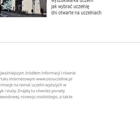
wyszukiwarka uczelni
jak wybrać uczelnię
dni otwarte na uczelniach
najważniejszym źródłem informacji i równie
ortalu internetowym www.otouczelnie.pl
ormacje na temat uczelni wyższych w
tyk i staży. Znajdą tu również porady
zawodowej, rozwoju osobistego, a także