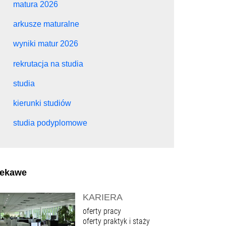
matura 2026
arkusze maturalne
wyniki matur 2026
rekrutacja na studia
studia
kierunki studiów
studia podyplomowe
iekawe
KARIERA
oferty pracy
oferty praktyk i staży