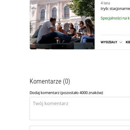
4 lata
tryb: stacjonarn
Specjalności na 
WYDZIAŁY
KI
Komentarze (0)
Dodaj komentarz (pozostało
4000
znaków)