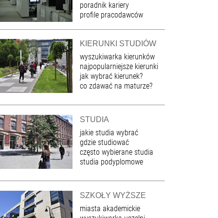
poradnik kariery
profile pracodawców
KIERUNKI STUDIÓW
wyszukiwarka kierunków
najpopularniejsze kierunki
jak wybrać kierunek?
co zdawać na maturze?
STUDIA
jakie studia wybrać
gdzie studiować
często wybierane studia
studia podyplomowe
SZKOŁY WYŻSZE
miasta akademickie