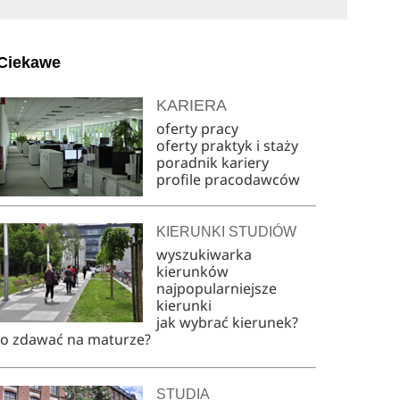
Ciekawe
KARIERA
oferty pracy
oferty praktyk i staży
poradnik kariery
profile pracodawców
KIERUNKI STUDIÓW
wyszukiwarka
kierunków
najpopularniejsze
kierunki
jak wybrać kierunek?
co zdawać na maturze?
STUDIA