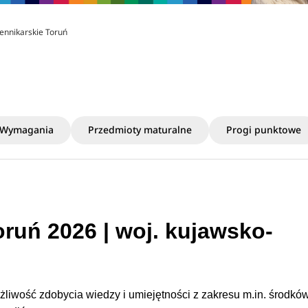
iennikarskie Toruń
Wymagania
Przedmioty maturalne
Progi punktowe
ruń 2026 | woj. kujawsko-
iwość zdobycia wiedzy i umiejętności z zakresu m.in. środkó