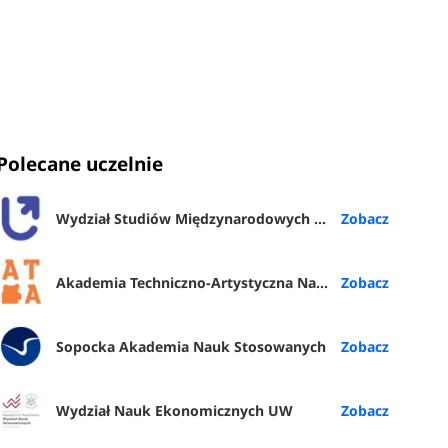
Polecane uczelnie
Wydział Studiów Międzynarodowych i Politologicznych UŁ
Akademia Techniczno-Artystyczna Nauk Stosowanych w Warszawie
Sopocka Akademia Nauk Stosowanych
Wydział Nauk Ekonomicznych UW