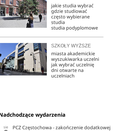
jakie studia wybrać
gdzie studiować
często wybierane
studia
studia podyplomowe
SZKOŁY WYŻSZE
miasta akademickie
wyszukiwarka uczelni
jak wybrać uczelnię
dni otwarte na
uczelniach
Nadchodzące wydarzenia
PCZ Częstochowa - zakończenie dodatkowej
sie