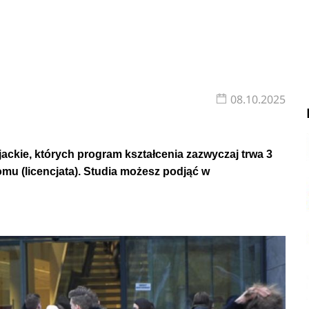
08.10.2025
ackie, których program kształcenia zazwyczaj trwa 3
lomu (licencjata). Studia możesz podjąć w