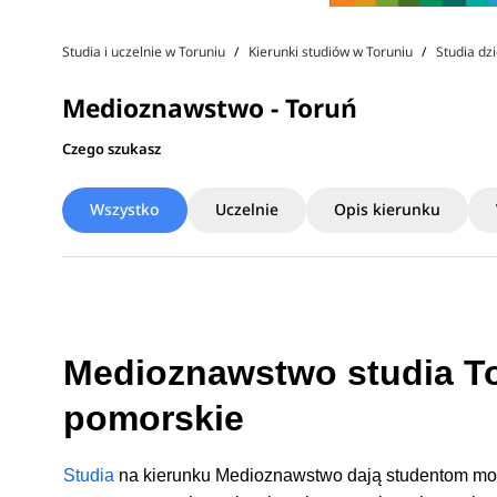
Studia i uczelnie w Toruniu
Kierunki studiów w Toruniu
Studia dz
Medioznawstwo - Toruń
Czego szukasz
Wszystko
Uczelnie
Opis kierunku
Medioznawstwo studia To
pomorskie
Studia
na kierunku Medioznawstwo dają studentom możl