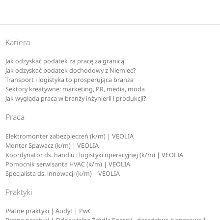
Kariera
Jak odzyskać podatek za pracę za granicą
Jak odzyskać podatek dochodowy z Niemiec?
Transport i logistyka to prosperująca branża
Sektory kreatywne: marketing, PR, media, moda
Jak wygląda praca w branży inżynierii i produkcji?
Praca
Elektromonter zabezpieczeń (k/m) | VEOLIA
Monter Spawacz (k/m) | VEOLIA
Koordynator ds. handlu i logistyki operacyjnej (k/m) | VEOLIA
Pomocnik serwisanta HVAC (k/m) | VEOLIA
Specjalista ds. innowacji (k/m) | VEOLIA
Praktyki
Płatne praktyki | Audyt | PwC