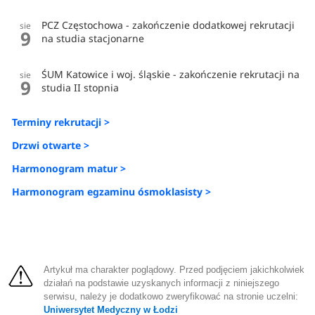
PCZ Częstochowa - zakończenie dodatkowej rekrutacji
sie
9
na studia stacjonarne
ŚUM Katowice i woj. śląskie - zakończenie rekrutacji na
sie
9
studia II stopnia
Terminy rekrutacji >
Drzwi otwarte >
Harmonogram matur >
Harmonogram egzaminu ósmoklasisty >
Artykuł ma charakter poglądowy. Przed podjęciem jakichkolwiek
działań na podstawie uzyskanych informacji z niniejszego
serwisu, należy je dodatkowo zweryfikować na stronie uczelni:
Uniwersytet Medyczny w Łodzi