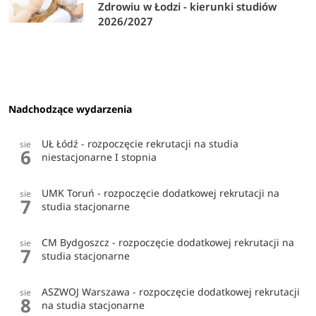
Zdrowiu w Łodzi - kierunki studiów
2026/2027
Nadchodzące wydarzenia
UŁ Łódź - rozpoczęcie rekrutacji na studia
sie
6
niestacjonarne I stopnia
UMK Toruń - rozpoczęcie dodatkowej rekrutacji na
sie
7
studia stacjonarne
CM Bydgoszcz - rozpoczęcie dodatkowej rekrutacji na
sie
7
studia stacjonarne
ASZWOJ Warszawa - rozpoczęcie dodatkowej rekrutacji
sie
8
na studia stacjonarne