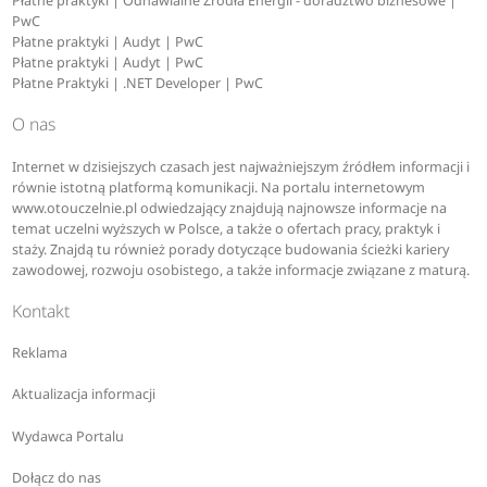
Płatne praktyki | Odnawialne Źródła Energii - doradztwo biznesowe |
PwC
Płatne praktyki | Audyt | PwC
Płatne praktyki | Audyt | PwC
Płatne Praktyki | .NET Developer | PwC
O nas
Internet w dzisiejszych czasach jest najważniejszym źródłem informacji i
równie istotną platformą komunikacji. Na portalu internetowym
www.otouczelnie.pl odwiedzający znajdują najnowsze informacje na
temat uczelni wyższych w Polsce, a także o ofertach pracy, praktyk i
staży. Znajdą tu również porady dotyczące budowania ścieżki kariery
zawodowej, rozwoju osobistego, a także informacje związane z maturą.
Kontakt
Reklama
Aktualizacja informacji
Wydawca Portalu
Dołącz do nas