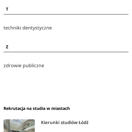
magisterskich według ogólnej liczby zgłoszeń kandydatów
T
techniki dentystyczne
Z
zdrowie publiczne
Rekrutacja na studia w miastach
Kierunki studiów Łódź