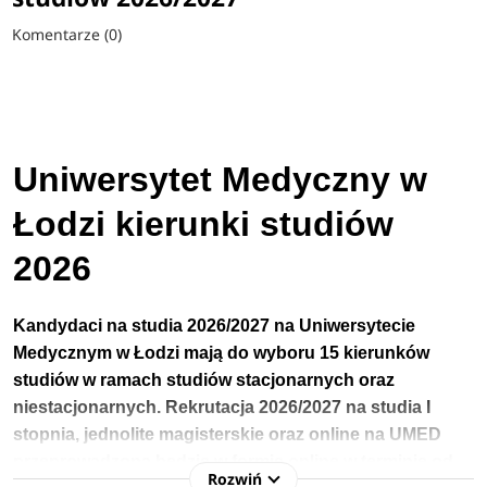
Komentarze (0)
Uniwersytet Medyczny w
Łodzi kierunki studiów
2026
Kandydaci na studia 2026/2027 na Uniwersytecie
Medycznym w Łodzi mają do wyboru 15 kierunków
studiów w ramach studiów stacjonarnych oraz
niestacjonarnych.
Rekrutacja 2026/2027 na studia I
stopnia, jednolite magisterskie oraz online na UMED
przeprowadzona będzie w formie online w terminie
od
Rozwiń