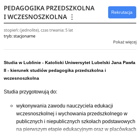
PEDAGOGIKA PRZEDSZKOLNA
Rekrutacja
I WCZESNOSZKOLNA
⋮
stopień: (jednolite), czas trwania: 5 lat
tryb: stacjonarne
Pokaż więcej
Studia w Lublinie - Katolicki Uniwersytet Lubelski Jana Pawła
II - kierunek studiów pedagogika przedszkolna i
wczesnoszkolna
Studia przygotowują do:
wykonywania zawodu nauczyciela edukacji
wczesnoszkolnej i wychowania przedszkolnego w
publicznych i niepublicznych szkołach podstawowych
na pierwszym etapie edukacyjnym oraz w placówkach
wychowania przedszkolnego;