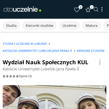
0
1
Studia
Kierunki studiów
Uczelnie
Matura
P
STUDIA I UCZELNIE W LUBLINIE
KATOLICKI UNIWERSYTET LUBELSKI JANA PAWŁA II
KIERUNKI STUDIÓW
Wydział Nauk Społecznych KUL
Katolicki Uniwersytet Lubelski Jana Pawła II
Opinie (3)