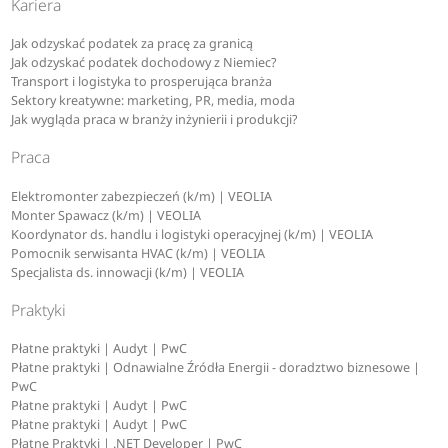
Kariera
Jak odzyskać podatek za pracę za granicą
Jak odzyskać podatek dochodowy z Niemiec?
Transport i logistyka to prosperująca branża
Sektory kreatywne: marketing, PR, media, moda
Jak wygląda praca w branży inżynierii i produkcji?
Praca
Elektromonter zabezpieczeń (k/m) | VEOLIA
Monter Spawacz (k/m) | VEOLIA
Koordynator ds. handlu i logistyki operacyjnej (k/m) | VEOLIA
Pomocnik serwisanta HVAC (k/m) | VEOLIA
Specjalista ds. innowacji (k/m) | VEOLIA
Praktyki
Płatne praktyki | Audyt | PwC
Płatne praktyki | Odnawialne Źródła Energii - doradztwo biznesowe |
PwC
Płatne praktyki | Audyt | PwC
Płatne praktyki | Audyt | PwC
Płatne Praktyki | .NET Developer | PwC