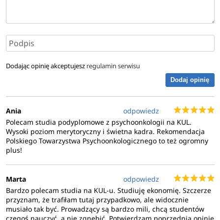
Dodając opinię akceptujesz
regulamin serwisu
Dodaj opinię
Ania
odpowiedz
Polecam studia podyplomowe z psychoonkologii na KUL.
Wysoki poziom merytoryczny i świetna kadra. Rekomendacja
Polskiego Towarzystwa Psychoonkologicznego to też ogromny
plus!
Marta
odpowiedz
Bardzo polecam studia na KUL-u. Studiuję ekonomię. Szczerze
przyznam, że trafiłam tutaj przypadkowo, ale widocznie
musiało tak być. Prowadzący są bardzo mili, chcą studentów
czegoś nauczyć, a nie zgnębić. Potwierdzam poprzednią opinię