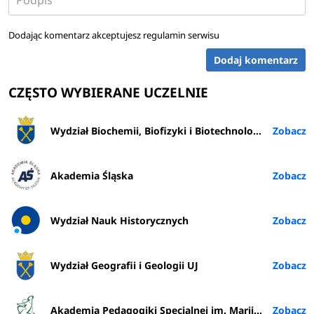
Dodając komentarz akceptujesz
regulamin serwisu
Dodaj komentarz
CZĘSTO WYBIERANE UCZELNIE
Wydział Biochemii, Biofizyki i Biotechnologii UJ
Akademia Śląska
Wydział Nauk Historycznych
Wydział Geografii i Geologii UJ
Akademia Pedagogiki Specjalnej im. Marii Grzegorzewskiej w Warszawie