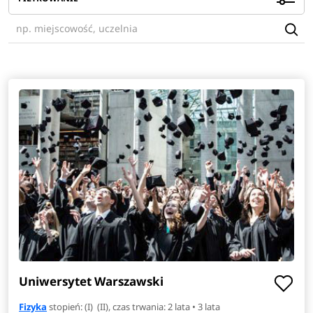
Uniwersytet Warszawski
Fizyka
stopień: (I) (II), czas trwania: 2 lata • 3 lata