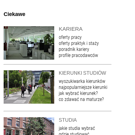
Ciekawe
KARIERA
oferty pracy
oferty praktyk i staży
poradnik kariery
profile pracodawców
KIERUNKI STUDIÓW
wyszukiwarka kierunków
najpopularniejsze kierunki
jak wybrać kierunek?
co zdawać na maturze?
STUDIA
jakie studia wybrać
gdzie studiować