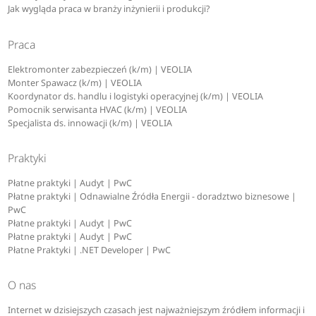
Jak wygląda praca w branży inżynierii i produkcji?
Praca
Elektromonter zabezpieczeń (k/m) | VEOLIA
Monter Spawacz (k/m) | VEOLIA
Koordynator ds. handlu i logistyki operacyjnej (k/m) | VEOLIA
Pomocnik serwisanta HVAC (k/m) | VEOLIA
Specjalista ds. innowacji (k/m) | VEOLIA
Praktyki
Płatne praktyki | Audyt | PwC
Płatne praktyki | Odnawialne Źródła Energii - doradztwo biznesowe |
PwC
Płatne praktyki | Audyt | PwC
Płatne praktyki | Audyt | PwC
Płatne Praktyki | .NET Developer | PwC
O nas
Internet w dzisiejszych czasach jest najważniejszym źródłem informacji i