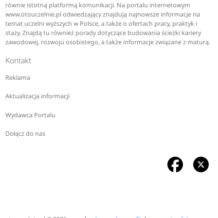
równie istotną platformą komunikacji. Na portalu internetowym
www.otouczelnie.pl odwiedzający znajdują najnowsze informacje na
temat uczelni wyższych w Polsce, a także o ofertach pracy, praktyk i
staży. Znajdą tu również porady dotyczące budowania ścieżki kariery
zawodowej, rozwoju osobistego, a także informacje związane z maturą.
Kontakt
Reklama
Aktualizacja informacji
Wydawca Portalu
Dołącz do nas