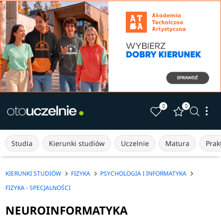
0
0
Studia
Kierunki studiów
Uczelnie
Matura
Prakt
KIERUNKI STUDIÓW
FIZYKA
PSYCHOLOGIA I INFORMATYKA
FIZYKA - SPECJALNOŚCI
NEUROINFORMATYKA